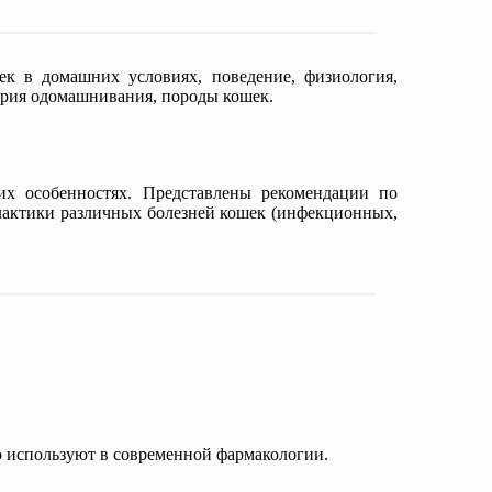
ек в домашних условиях, поведение, физиология,
тория одомашнивания, породы кошек.
их особенностях. Представлены рекомендации по
лактики различных болезней кошек (инфекционных,
 используют в современной фармакологии.