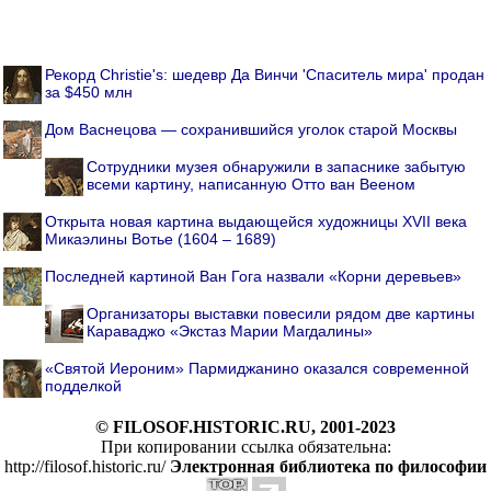
Рекорд Christie's: шедевр Да Винчи 'Спаситель мира' продан
за $450 млн
Дом Васнецова — сохранившийся уголок старой Москвы
Cотрудники музея обнаружили в запаснике забытую
всеми картину, написанную Отто ван Вееном
Открыта новая картина выдающейся художницы XVII века
Микаэлины Вотье (1604 – 1689)
Последней картиной Ван Гога назвали «Корни деревьев»
Организаторы выставки повесили рядом две картины
Караваджо «Экстаз Марии Магдалины»
«Святой Иероним» Пармиджанино оказался современной
подделкой
© FILOSOF.HISTORIC.RU, 2001-2023
При копировании ссылка обязательна:
http://filosof.historic.ru/
Электронная библиотека по философии