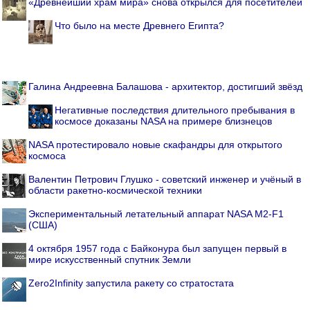
«Древнейший храм мира» снова открылся для посетителей
Что было на месте Древнего Египта?
Галина Андреевна Балашова - архитектор, достигший звёзд
Негативные последствия длительного пребывания в
космосе доказаны NASA на примере близнецов
NASA протестировало новые скафандры для открытого
космоса
Валентин Петрович Глушко - советский инженер и учёный в
области ракетно-космической техники
Экспериментальный летательный аппарат NASA M2-F1
(США)
4 октября 1957 года с Байконура был запущен первый в
мире искусственный спутник Земли
Zero2Infinity запустила ракету со стратостата