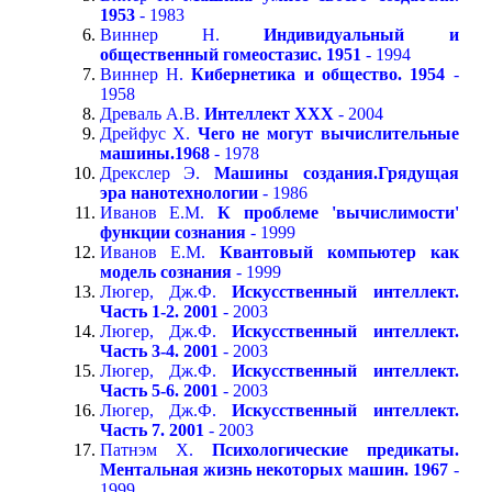
1953
- 1983
Виннер Н.
Индивидуальный и
общественный гомеостазис. 1951
- 1994
Виннер Н.
Кибернетика и общество. 1954
-
1958
Древаль А.В.
Интеллект ХХХ
- 2004
Дрейфус Х.
Чего не могут вычислительные
машины.1968
- 1978
Дрекслер Э.
Машины создания.Грядущая
эра нанотехнологии
- 1986
Иванов Е.М.
К проблеме 'вычислимости'
функции сознания
- 1999
Иванов Е.М.
Квантовый компьютер как
модель сознания
- 1999
Люгер, Дж.Ф.
Искусственный интеллект.
Часть 1-2. 2001
- 2003
Люгер, Дж.Ф.
Искусственный интеллект.
Часть 3-4. 2001
- 2003
Люгер, Дж.Ф.
Искусственный интеллект.
Часть 5-6. 2001
- 2003
Люгер, Дж.Ф.
Искусственный интеллект.
Часть 7. 2001
- 2003
Патнэм Х.
Психологические предикаты.
Ментальная жизнь некоторых машин. 1967
-
1999