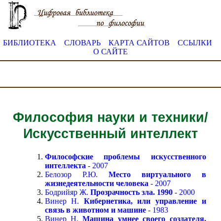
БИБЛИОТЕКА
СЛОВАРЬ
КАРТА САЙТОВ
ССЫЛКИ
О САЙТЕ
Философия науки и техники/
Искусственный интеллект
Философские проблемы искусственного
интеллекта
- 2007
Белозор Р.Ю.
Место виртуального в
жизнедеятельности человека
- 2007
Бодрийяр Ж.
Прозрачность зла. 1990
- 2000
Винер Н.
Кибернетика, или управление и
связь в животном и машине
- 1983
Винер Н.
Машина умнее своего создателя.