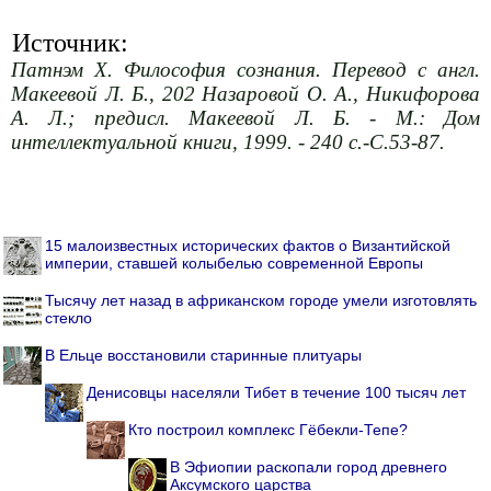
Источник:
Патнэм Х. Философия сознания. Перевод с англ.
Макеевой Л. Б., 202 Назаровой О. А., Никифорова
А. Л.; предисл. Макеевой Л. Б. - М.: Дом
интеллектуальной книги, 1999. - 240 с.-С.53-87.
15 малоизвестных исторических фактов о Византийской
империи, ставшей колыбелью современной Европы
Тысячу лет назад в африканском городе умели изготовлять
стекло
В Ельце восстановили старинные плитуары
Денисовцы населяли Тибет в течение 100 тысяч лет
Кто построил комплекс Гёбекли-Тепе?
В Эфиопии раскопали город древнего
Аксумского царства