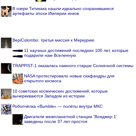
В озере Титикака нашли идеально сохранившиеся
артефакты эпохи Империи инков
BepiColombo: третья миссия к Меркурию
11 научных достижений последних 100 лет, которые
подарили нам Вселенную
TRAPPIST-1 оказалась намного старше Солнечной системы
NASA протестировало новые скафандры для
открытого космоса
10 советских космических достижений, которые
вычеркиваются Западом из истории
Робопчёлка «Bumble» — полёты внутри МКС
Двигатели межпланетной станции 'Вояджер-1'
заведены после 37 лет простоя