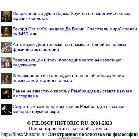
Неприкаянные души Адама Хоуи на его многочисленных
мрачных холстах
Рекорд Christie's: шедевр Да Винчи 'Спаситель мира' продан
за $450 млн
Артемизии Джентилески, её называют одной из первых
феминисток в истории
Завершающий штрих: последние картины известных
художников
Коллекционер из Голландии объявил об обнаружении
неизвестной картины Климта
Ранее неизвестную картину Рембрандта выставят в музее
Амстердама
Секретным компонентом красок Рембрандта оказался
минерал плумбонакрит
© FILOSOF.HISTORIC.RU, 2001-2023
При копировании ссылка обязательна:
http://filosof.historic.ru/
Электронная библиотека по философии