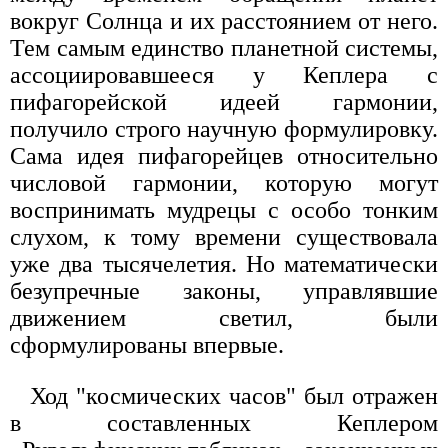
вокруг Солнца и их расстоянием от него.
Тем самым единство планетной системы,
ассоциировавшееся у Кеплера с
пифагорейской идеей гармонии,
получило строго научную формулировку.
Сама идея пифагорейцев относительно
числовой гармонии, которую могут
воспринимать мудрецы с особо тонким
слухом, к тому времени существовала
уже два тысячелетия. Но математически
безупречные законы, управлявшие
движением светил, были
сформулированы впервые.
Ход "космических часов" был отражен
в составленных Кеплером