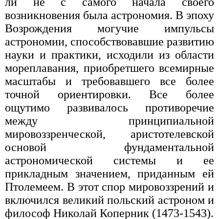
ли не с самого начала своего
возникновения была астрономия. В эпоху
Возрождения могучие импульсы
астрономии, способствовавшие развитию
науки и практики, исходили из области
мореплавания, приобретшего всемирные
масштабы и требовавшего все более
точной ориентировки. Все более
ощутимо развивалось противоречие
между принципиальной
мировоззренческой, аристотелевской
основой фундаментальной
астрономической системы и ее
прикладным значением, приданным ей
Птолемеем. В этот спор мировоззрений и
включился великий польский астроном и
философ Николай Коперник (1473-1543).