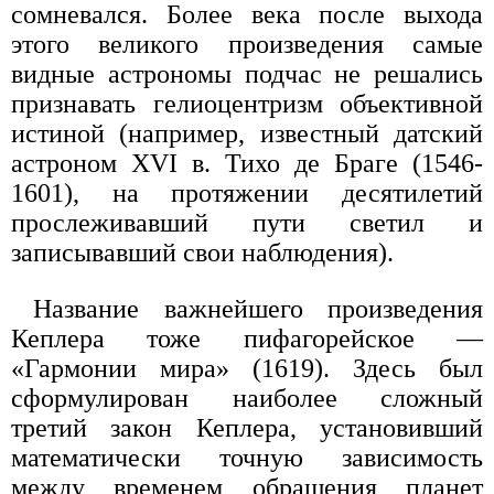
сомневался. Более века после выхода
этого великого произведения самые
видные астрономы подчас не решались
признавать гелиоцентризм объективной
истиной (например, известный датский
астроном XVI в. Тихо де Браге (1546-
1601), на протяжении десятилетий
прослеживавший пути светил и
записывавший свои наблюдения).
Название важнейшего произведения
Кеплера тоже пифагорейское —
«Гармонии мира» (1619). Здесь был
сформулирован наиболее сложный
третий закон Кеплера, установивший
математически точную зависимость
между временем обращения планет