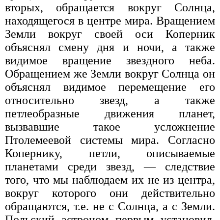
вторых, обращается вокруг Солнца,
находящегося в центре мира. Вращением
Земли вокруг своей оси Коперник
объяснял смену дня и ночи, а также
видимое вращение звездного неба.
Обращением же Земли вокруг Солнца он
объяснял видимое перемещение его
относительно звезд, а также
петлеобразные движения планет,
вызвавшие такое усложнение
Птолемеевой системы мира. Согласно
Копернику, петли, описываемые
планетами среди звезд, — следствие
того, что мы наблюдаем их не из центра,
вокруг которого они действительно
обращаются, т.е. не с Солнца, а с Земли.
Польский астроном первым установил,