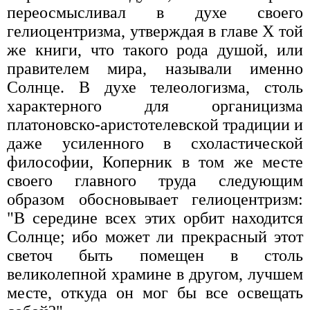
переосмысливал в духе своего
гелиоцентризма, утверждая в главе Х той
же книги, что такого рода душой, или
правителем мира, называли именно
Солнце. В духе телеологизма, столь
характерного для органицизма
платоновско-аристотелевской традиции и
даже усиленного в схоластической
философии, Коперник в том же месте
своего главного труда следующим
образом обосновывает гелиоцентризм:
"В середине всех этих орбит находится
Солнце; ибо может ли прекрасный этот
светоч быть помещен в столь
великолепной храмине в другом, лучшем
месте, откуда он мог бы все освещать