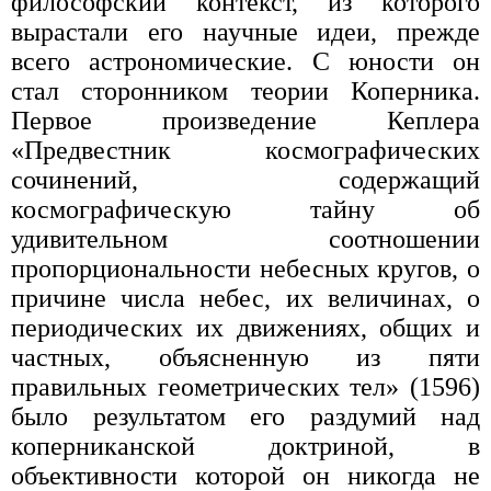
философский контекст, из которого
вырастали его научные идеи, прежде
всего астрономические. С юности он
стал сторонником теории Коперника.
Первое произведение Кеплера
«Предвестник космографических
сочинений, содержащий
космографическую тайну об
удивительном соотношении
пропорциональности небесных кругов, о
причине числа небес, их величинах, о
периодических их движениях, общих и
частных, объясненную из пяти
правильных геометрических тел» (1596)
было результатом его раздумий над
коперниканской доктриной, в
объективности которой он никогда не