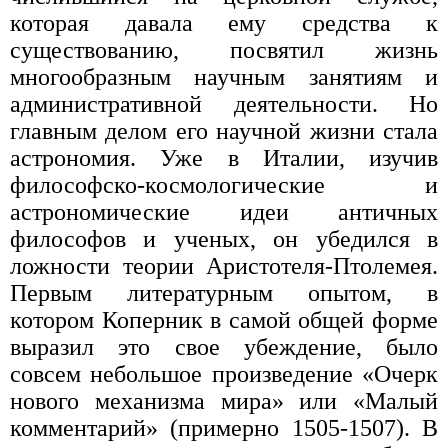
которая давала ему средства к
существованию, посвятил жизнь
многообразным научным занятиям и
административной деятельности. Но
главным делом его научной жизни стала
астрономия. Уже в Италии, изучив
философско-космологические и
астрономические идеи античных
философов и ученых, он убедился в
ложности теории Аристотеля-Птолемея.
Первым литературным опытом, в
котором Коперник в самой общей форме
выразил это свое убеждение, было
совсем небольшое произведение «Очерк
нового механизма мира» или «Малый
комментарий» (примерно 1505-1507). В