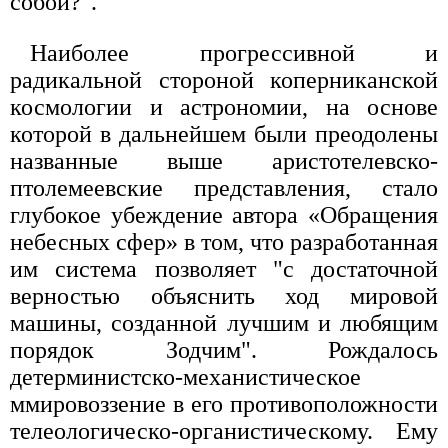
собой?".
Наиболее прогрессивной и
радикальной стороной коперниканской
космологии и астрономии, на основе
которой в дальнейшем были преодолены
названные выше аристотелевско-
птолемеевские представления, стало
глубокое убеждение автора «Обращения
небесных сфер» в том, что разработанная
им система позволяет "с достаточной
верностью объяснить ход мировой
машины, созданной лучшим и любящим
порядок Зодчим". Рождалось
детерминистско-механистическое
ммировоззение в его противоположности
телеологическо-органистическому. Ему