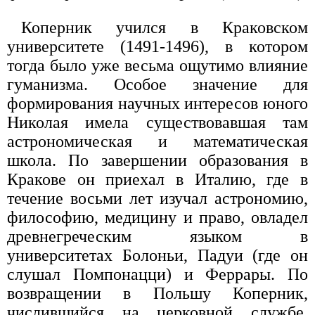
Коперник учился в Краковском
университете (1491-1496), в котором
тогда было уже весьма ощутимо влияние
гуманизма. Особое значение для
формирования научных интересов юного
Николая имела существовавшая там
астрономическая и математическая
школа. По завершении образования в
Кракове он приехал в Италию, где в
течение восьми лет изучал астрономию,
философию, медицину и право, овладел
древнегреческим языком в
университетах Болоньи, Падуи (где он
слушал Помпонацци) и Феррары. По
возвращении в Польшу Коперник,
числившийся на церковной службе,