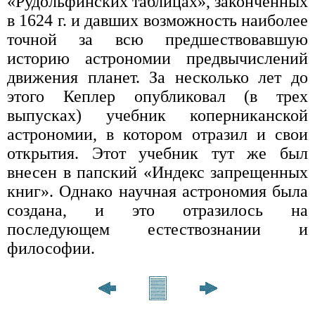
«Рудольфинских таблицах», законченных
в 1624 г. и давших возможность наиболее
точной за всю предшествовавшую
историю астрономии предвычислений
движения планет. За несколько лет до
этого Кеплер опубликовал (в трех
выпусках) учебник коперниканской
астрономии, в котором отразил и свои
открытия. Этот учебник тут же был
внесен в папский «Индекс запрещенных
книг». Однако научная астрономия была
создана, и это отразилось на
последующем естествознании и
философии.