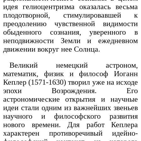
идея гелиоцентризма оказалась весьма
плодотворной, стимулировавшей к
преодолению чувственной видимости
обыденного сознания, уверенного в
неподвижности Земли и ежедневном
движении вокруг нее Солнца.
Великий немецкий астроном,
математик, физик и философ Иоганн
Кеплер (1571-1630) творил уже на исходе
эпохи Возрождения. Его
астрономические открытия и научные
идеи стали одним из важнейших звеньев
научного и философского развития
нового времени. Для работ Кеплера
характерен противоречивый идейно-