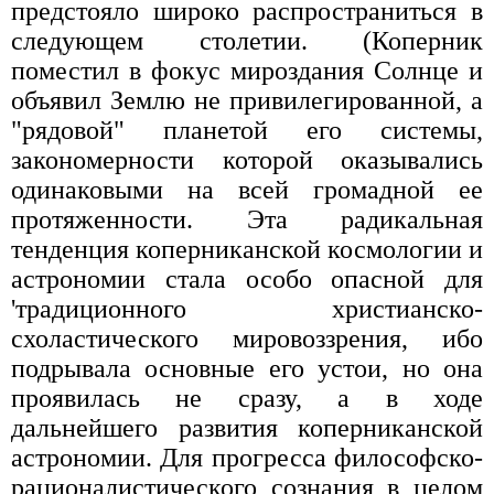
предстояло широко распространиться в
следующем столетии. (Коперник
поместил в фокус мироздания Солнце и
объявил Землю не привилегированной, а
"рядовой" планетой его системы,
закономерности которой оказывались
одинаковыми на всей громадной ее
протяженности. Эта радикальная
тенденция коперниканской космологии и
астрономии стала особо опасной для
'традиционного христианско-
схоластического мировоззрения, ибо
подрывала основные его устои, но она
проявилась не сразу, а в ходе
дальнейшего развития коперниканской
астрономии. Для прогресса философско-
рационалистического сознания в целом