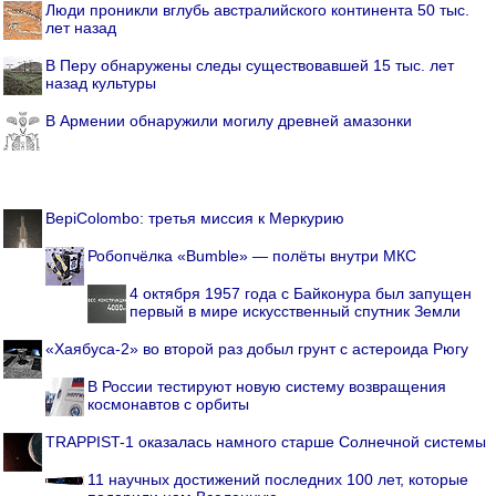
Люди проникли вглубь австралийского континента 50 тыс.
лет назад
В Перу обнаружены следы существовавшей 15 тыс. лет
назад культуры
В Армении обнаружили могилу древней амазонки
BepiColombo: третья миссия к Меркурию
Робопчёлка «Bumble» — полёты внутри МКС
4 октября 1957 года с Байконура был запущен
первый в мире искусственный спутник Земли
«Хаябуса-2» во второй раз добыл грунт с астероида Рюгу
В России тестируют новую систему возвращения
космонавтов с орбиты
TRAPPIST-1 оказалась намного старше Солнечной системы
11 научных достижений последних 100 лет, которые