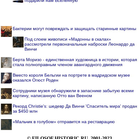
подарили нам Вселенную
Бактерии могут повреждать и защищать старинные картины
Под слоем живописи «Мадонны в скалах»
рассмотрели первоначальные наброски Леонардо да
Винчи
Берта Моризо - единственная художница в истории, которая
стала полноправным членом авангардного движения
Вместо короля Бельгии на портрете в мадридском музее
оказался Огюст Роден
Cотрудники музея обнаружили в запаснике забытую всеми
картину, написанную Отто ван Вееном
Рекорд Christie's: шедевр Да Винчи 'Спаситель мира' продан
за $450 млн
«Мальчик в голубом» отправится на реставрацию
© FILOSOF.HISTORIC.RU, 2001-2023