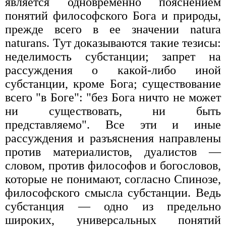
является одновременно пояснением
понятий философского Бога и природы,
прежде всего в ее значении natura
naturans. Тут доказываются такие тезисы:
неделимость субстанции; запрет на
рассуждения о какой-либо иной
субстанции, кроме Бога; существование
всего "в Боге": "без Бога ничто не может
ни существовать, ни быть
представляемо". Все эти и иные
рассуждения и разъяснения направлены
против материалистов, дуалистов —
словом, против философов и богословов,
которые не понимают, согласно Спинозе,
философского смысла субстанции. Ведь
субстанция — одно из предельно
широких, универсальных понятий