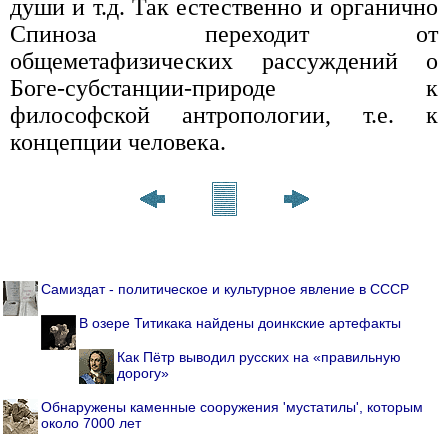
души и т.д. Так естественно и органично
Спиноза переходит от
общеметафизических рассуждений о
Боге-субстанции-природе к
философской антропологии, т.е. к
концепции человека.
Самиздат - политическое и культурное явление в СССР
В озере Титикака найдены доинкские артефакты
Как Пётр выводил русских на «правильную
дорогу»
Обнаружены каменные сооружения 'мустатилы', которым
около 7000 лет