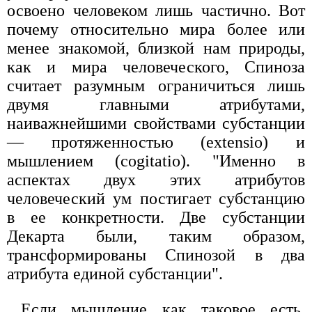
освоено человеком лишь частично. Вот
почему относительно мира более или
менее знакомой, близкой нам природы,
как и мира человеческого, Спиноза
считает разумным ограничиться лишь
двумя главными атрибутами,
наиважнейшими свойствами субстанции
— протяженностью (extensio) и
мышлением (cogitatio). "Именно в
аспектах двух этих атрибутов
человеческий ум постигает субстанцию
в ее конкретности. Две субстанции
Декарта были, таким образом,
трансформированы Спинозой в два
атрибута единой субстанции".
Если мышление как таковое есть,