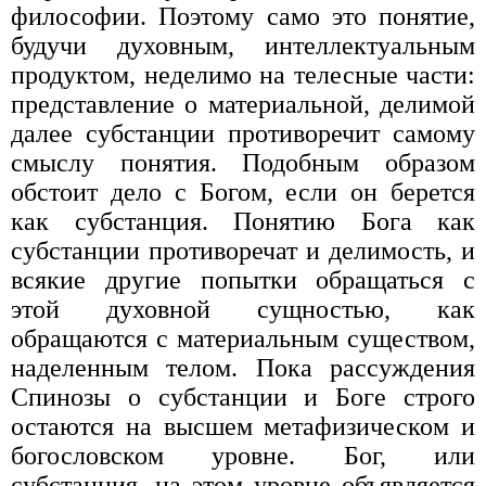
философии. Поэтому само это понятие,
будучи духовным, интеллектуальным
продуктом, неделимо на телесные части:
представление о материальной, делимой
далее субстанции противоречит самому
смыслу понятия. Подобным образом
обстоит дело с Богом, если он берется
как субстанция. Понятию Бога как
субстанции противоречат и делимость, и
всякие другие попытки обращаться с
этой духовной сущностью, как
обращаются с материальным существом,
наделенным телом. Пока рассуждения
Спинозы о субстанции и Боге строго
остаются на высшем метафизическом и
богословском уровне. Бог, или
субстанция, на этом уровне объявляется