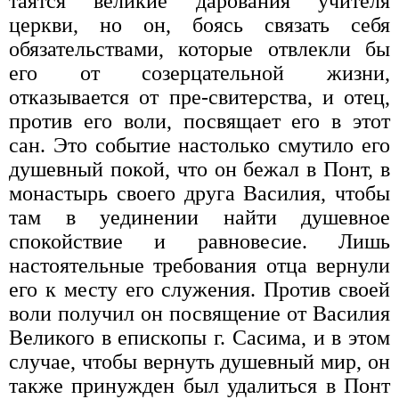
таятся великие дарования учителя
церкви, но он, боясь связать себя
обязательствами, которые отвлекли бы
его от созерцательной жизни,
отказывается от пре-свитерства, и отец,
против его воли, посвящает его в этот
сан. Это событие настолько смутило его
душевный покой, что он бежал в Понт, в
монастырь своего друга Василия, чтобы
там в уединении найти душевное
спокойствие и равновесие. Лишь
настоятельные требования отца вернули
его к месту его служения. Против своей
воли получил он посвящение от Василия
Великого в епископы г. Сасима, и в этом
случае, чтобы вернуть душевный мир, он
также принужден был удалиться в Понт