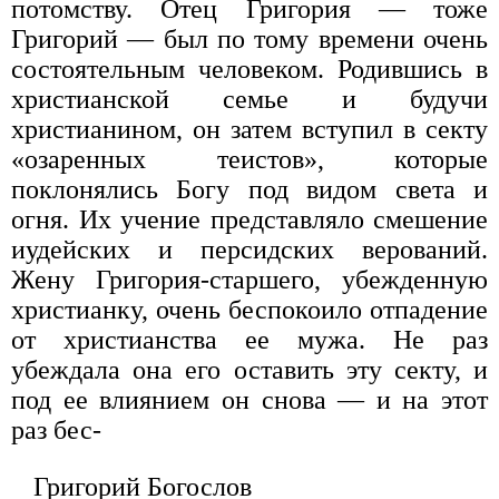
потомству. Отец Григория — тоже
Григорий — был по тому времени очень
состоятельным человеком. Родившись в
христианской семье и будучи
христианином, он затем вступил в секту
«озаренных теистов», которые
поклонялись Богу под видом света и
огня. Их учение представляло смешение
иудейских и персидских верований.
Жену Григория-старшего, убежденную
христианку, очень беспокоило отпадение
от христианства ее мужа. Не раз
убеждала она его оставить эту секту, и
под ее влиянием он снова — и на этот
раз бес-
Григорий Богослов