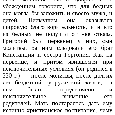
убеждением говорила, что для бедных
она могла бы заложить и своего мужа, и
детей. Неимущим она оказывала
широкую благотворительность, и никто
из бедных не получил от нее отказа.
Григорий был первенец у них, сын
молитвы. За ним следовали его брат
Констанций и сестра Горгония. Как на
первенце, и притом явившемся при
исключительных условиях (он родился в
330 г.) — после молитвы, после долгих
лет бездетной супружеской жизни, на
нем было сосредоточено и
исключительное внимание его
родителей. Мать постаралась дать ему
истинно христианское воспитание, чему