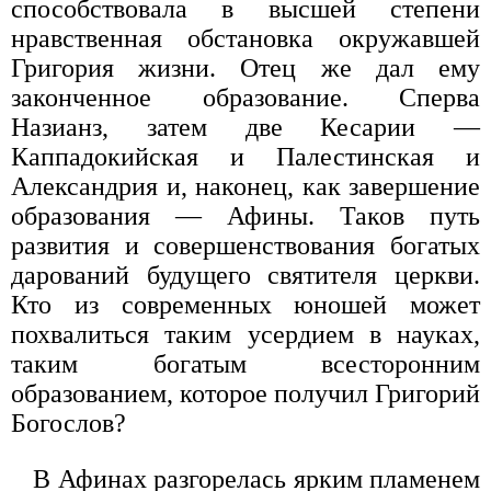
способствовала в высшей степени
нравственная обстановка окружавшей
Григория жизни. Отец же дал ему
законченное образование. Сперва
Назианз, затем две Кесарии —
Каппадокийская и Палестинская и
Александрия и, наконец, как завершение
образования — Афины. Таков путь
развития и совершенствования богатых
дарований будущего святителя церкви.
Кто из современных юношей может
похвалиться таким усердием в науках,
таким богатым всесторонним
образованием, которое получил Григорий
Богослов?
В Афинах разгорелась ярким пламенем