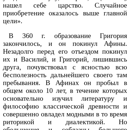
нашел себе царство. Случайное
приобретение оказалось выше главной
цели».
В 360 г. образование Григория
закончилось, и он покинул Афины.
Незадолго перед его отъездом покинул
их и Василий, и Григорий, лишившись
друга, почувствовал с ясностью всю
бесполезность дальнейшего своего там
пребывания. В Афинах он пробыл в
общем около 10 лет, в течение которых
основательно изучил литературу и
философию классической древности и
совершенно овладел модными в то время
риторикой и диалектикой. Но
обольщения и соблазны большого