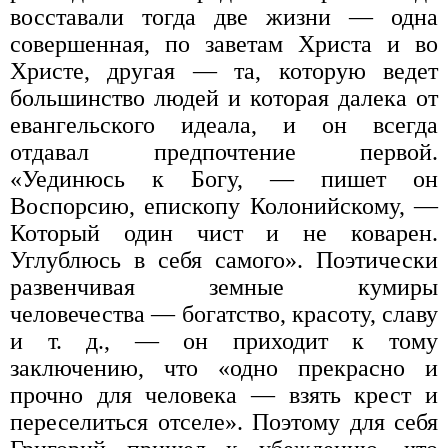
восставали тогда две жизни — одна
совершенная, по заветам Христа и во
Христе, другая — та, которую ведет
большинство людей и которая далека от
евангельского идеала, и он всегда
отдавал предпочтение первой.
«Уединюсь к Богу, — пишет он
Воспорсию, епископу Колонийскому, —
Который один чист и не коварен.
Углублюсь в себя самого». Поэтически
развенчивая земные кумиры
человечества — богатство, красоту, славу
и т. д., — он приходит к тому
заключению, что «одно прекрасно и
прочно для человека — взять крест и
переселиться отселе». Поэтому для себя