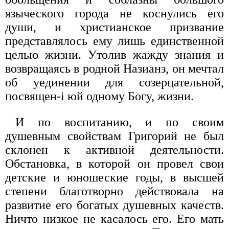
языческого города не коснулись его
души, и христианское призвание
представлялось ему лишь единственной
целью жизни. Утолив жажду знания и
возвращаясь в родной Назианз, он мечтал
об уединении для созерцательной,
посвящен-i юй одному Богу, жизни.
И по воспитанию, и по своим
душевным свойствам Григорий не был
склонен к активной деятельности.
Обстановка, в которой он провел свои
детские и юношеские годы, в высшей
степени благотворно действовала на
развитие его богатых душевных качеств.
Ничто низкое не касалось его. Его мать