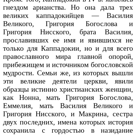
гнездом арианства. Но она дала трех
великих каппадокийцев — Василия
Великого, Григория Богослова и
Григория Нисского, брата Василия,
прославивших ее имя и явившихся не
только для Каппадокии, но и для всего
православного мира главной опорой,
прибежищем и источником богословской
мудрости. Семьи же, из которых вышли
эти великие деятели церкви, явили
образцы истинно христианских женщин,
как Нонна, мать Григория Богослова,
Еммелия, мать Василия Великого и
Григория Нисского, и Макрина, сестра
двух последних, имена которых история
сохранила с гордостью в назидание