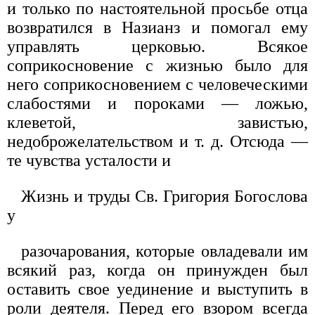
и только по настоятельной просьбе отца
возвратился в Назианз и помогал ему
управлять церковью. Всякое
соприкосновение с жизнью было для
него соприкосновением с человеческими
слабостями и пороками — ложью,
клеветой, завистью,
недоброжелательством и т. д. Отсюда —
те чувства усталости и
Жизнь и труды Св. Григория Богослова
у
разочарования, которые овладевали им
всякий раз, когда он принужден был
оставить свое уединение и выступить в
роли деятеля. Перед его взором всегда