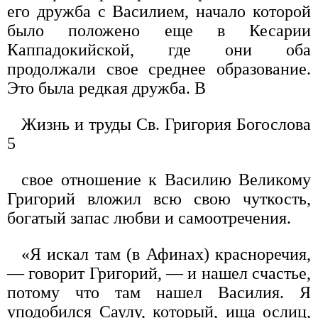
его дружба с Василием, начало которой
было положено еще в Кесарии
Каппадокийской, где они оба
продолжали свое среднее образование.
Это была редкая дружба. В
Жизнь и труды Св. Григория Богослова
5
свое отношение к Василию Великому
Григорий вложил всю свою чуткость,
богатый запас любви и самоотречения.
«Я искал там (в Афинах) красноречия,
— говорит Григорий, — и нашел счастье,
потому что там нашел Василия. Я
уподобился Саулу, который, ища ослиц,