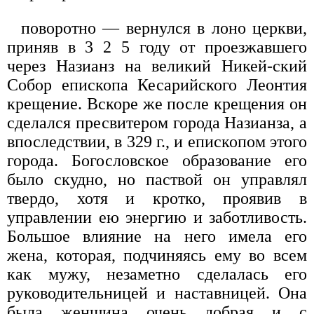
поворотно — вернулся в лоно церкви,
приняв в 3 2 5 году от проезжавшего
через Назианз на великий Никей-ский
Собор епископа Кесарийского Леонтия
крещение. Вскоре же после крещения он
сделался пресвитером города Назианза, а
впоследствии, в 329 г., и епископом этого
города. Богословское образование его
было скудно, но паствой он управлял
твердо, хотя и кротко, проявив в
управлении ею энергию и заботливость.
Большое влияние на него имела его
жена, которая, подчиняясь ему во всем
как мужу, незаметно сделалась его
руководительницей и наставницей. Она
была женщина очень добрая и с