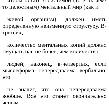
чтобы остаться системой (то есть чем-
то целостным) ментальный мир (как и
живой организм), должен иметь
определенную неизменную структуру. В-
третьих,
количество ментальных копий должно
смущать нас не более, чем количество
людей; наконец, в-четвертых, если
мыслеформа непередаваема вербально,
это
не значит, что она непередаваема
вообще. Все это станет окончательно
ясным