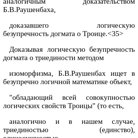
аналогичным доказательством
Б.В.Раушенбаха,
доказавшего логическую
безупречность догмата о Троице.<35>
Доказывая логическую безупречность
догмата о триединости методом
изоморфизма, Б.В.Раушенбах ищет в
безупречно логичной математике объект,
"обладающий всей совокупностью
логических свойств Троицы" (то есть,
аналогично и в нашем случае,
триединостью (единство),
единосущностью