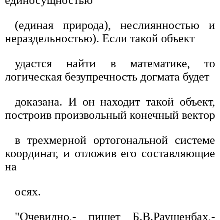
(единая природа), неслиянностью и
нераздельностью). Если такой объект
удастся найти в математике, то
логическая безупречность догмата будет
доказана. И он находит такой объект,
построив произвольный конечный вектор
в трехмерной ортогональной системе
координат, и отложив его составляющие
на
осях.
"Очевидно,- пишет Б.В.Раушенбах,-