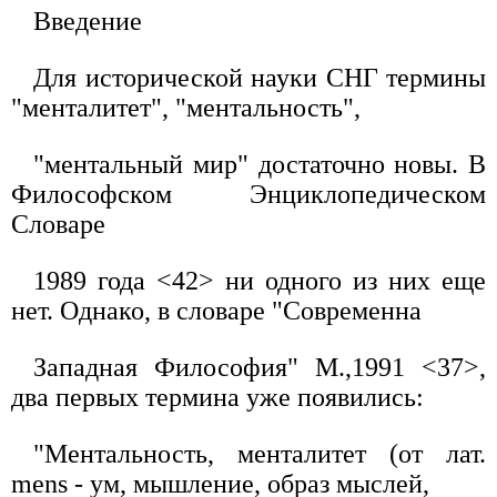
Введение
Для исторической науки СНГ термины
"менталитет", "ментальность",
"ментальный мир" достаточно новы. В
Философском Энциклопедическом
Словаре
1989 года <42> ни одного из них еще
нет. Однако, в словаре "Современна
Западная Философия" М.,1991 <37>,
два первых термина уже появились:
"Ментальность, менталитет (от лат.
mens - ум, мышление, образ мыслей,