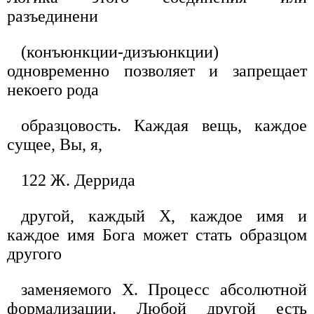
разъединени
(конъюнкции-дизъюнкции)
одновременно позволяет и запрещает
некоего рода
образцовость. Каждая вещь, каждое
сущее, Вы, я,
122 Ж. Деррида
другой, каждый X, каждое имя и
каждое имя Бога может стать образцом
другого
заменяемого X. Процесс абсолютной
формализации. Любой другой есть