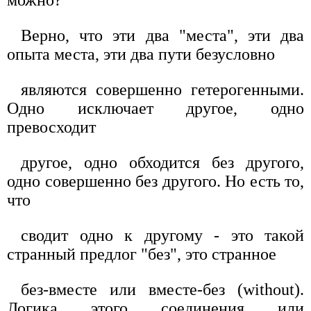
Верно, что эти два "места", эти два
опыта места, эти два пути безусловно
являются совершенно гетерогенными.
Одно исключает другое, одно
превосходит
другое, одно обходится без другого,
одно совершенно без другого. Но есть то,
что
сводит одно к другому - это такой
cтpaнный предлог "без", это странное
без-вместе или вместе-без (without).
Логика этого соединения или