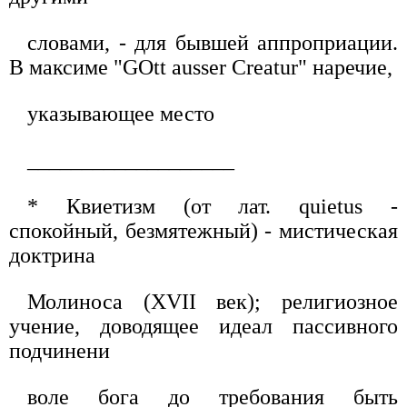
словами, - для бывшей аппроприации.
В максиме "GOtt ausser Creatur" наречие,
указывающее место
___________________
* Квиетизм (от лат. quietus -
спокойный, безмятежный) - мистическая
доктрина
Молиноса (XVII век); религиозное
учение, доводящее идеал пассивного
подчинени
воле бога до требования быть