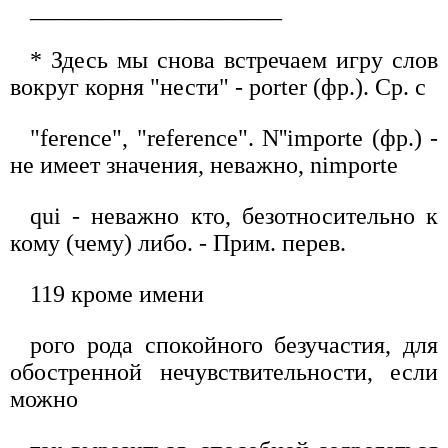
_____________________
* Здесь мы снова встречаем игру слов
вокруг корня "нести" - porter (фр.). Ср. с
"ference", "reference". N''importe (фр.) -
не имеет значения, неважно, nimporte
qui - неважно кто, безотносительно к
кому (чему) либо. - Прим. перев.
119 кроме имени
рого рода спокойного безучастия, для
обостренной нечувствительности, если
можно