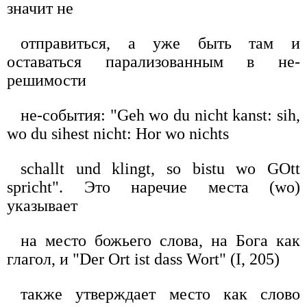
значит не
отправиться, а уже быть там и
оставаться парализованным в не-
решимости
не-события: "Geh wo du nicht kanst: sih,
wo du sihest nicht: Hor wo nichts
schallt und klingt, so bistu wo GOtt
spricht". Это наречие места (wo)
указывает
на место божьего слова, на Бога как
глагол, и "Der Ort ist dass Wort" (I, 205)
также утверждает место как слово