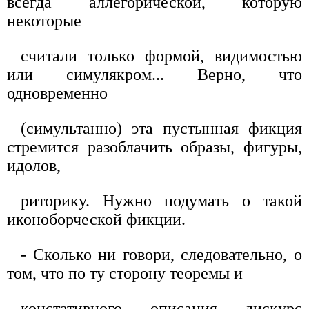
всегда аллегорической, которую
некоторые
считали только формой, видимостью
или симулякром... Верно, что
одновременно
(симультанно) эта пустынная фикция
стремится разоблачить образы, фигуры,
идолов,
риторику. Нужно подумать о такой
иконоборческой фикции.
- Сколько ни говори, следовательно, о
том, что по ту сторону теоремы и
констативного описания дискурс