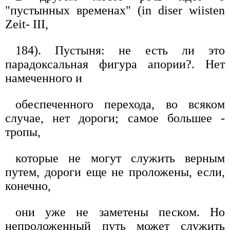
"пустынных временах" (in diser wiisten
Zeit- III,
184). Пустыня: не есть ли это
парадоксальная фигура апории?. Нет
намеченного и
обеспеченного перехода, во всяком
случае, нет дороги; самое большее -
тропы,
которые не могут служить верным
путем, дороги еще не проложены, если,
конечно,
они уже не заметены песком. Но
непроложенный путь может служить