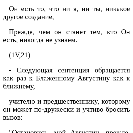
Он есть то, что ни я, ни ты, никакое
другое создание,
Прежде, чем он станет тем, кто Он
есть, никогда не узнаем.
(1V,21)
- Следующая сентенция обращается
как раз к Блаженному Августину как к
ближнему,
учителю и предшественнику, которому
он может по-дружески и учтиво бросить
вызов:
"Остановись, мой Августин, прежде,