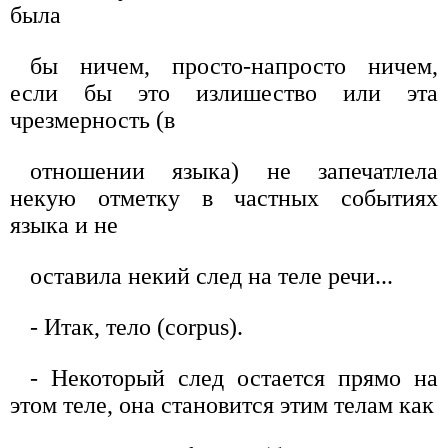
была
бы ничем, просто-напросто ничем,
если бы это излишество или эта
чрезмерность (в
отношении языка) не запечатлела
некую отметку в частных событиях
языка и не
оставила некий след на теле речи...
- Итак, тело (corpus).
- Некоторый след остается прямо на
этом теле, она становится этим телам как