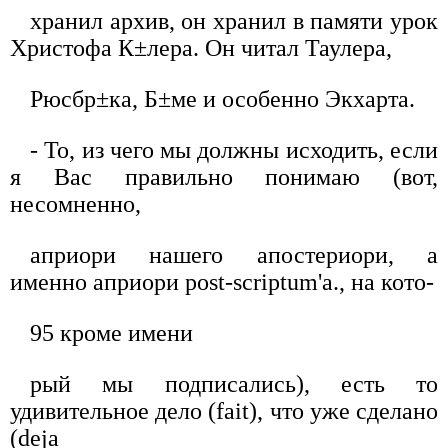
хранил архив, он хранил в памяти урок
Христофа К±лера. Он читал Таулера,
Рюсбр±ка, Б±ме и особенно Экхарта.
- То, из чего мы должны исходить, если
я Вас правильно понимаю (вот,
несомненно,
априори нашего апостериори, а
именно aприори post-scriptum'a., на кото-
95 кроме имени
рый мы подписались), есть то
удивительное дело (fait), что уже сделано
(deja