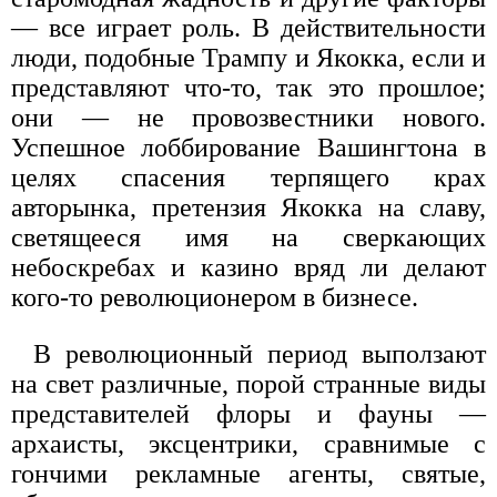
— все играет роль. В действительности
люди, подобные Трампу и Якокка, если и
представляют что-то, так это прошлое;
они — не провозвестники нового.
Успешное лоббирование Вашингтона в
целях спасения терпящего крах
авторынка, претензия Якокка на славу,
светящееся имя на сверкающих
небоскребах и казино вряд ли делают
кого-то революционером в бизнесе.
В революционный период выползают
на свет различные, порой странные виды
представителей флоры и фауны —
архаисты, эксцентрики, сравнимые с
гончими рекламные агенты, святые,