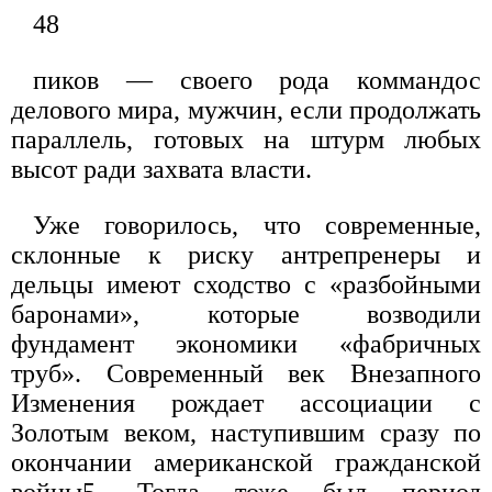
48
пиков — своего рода коммандос
делового мира, мужчин, если продолжать
параллель, готовых на штурм любых
высот ради захвата власти.
Уже говорилось, что современные,
склонные к риску антрепренеры и
дельцы имеют сходство с «разбойными
баронами», которые возводили
фундамент экономики «фабричных
труб». Современный век Внезапного
Изменения рождает ассоциации с
Золотым веком, наступившим сразу по
окончании американской гражданской
войны5. Тогда тоже был период