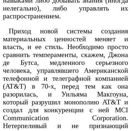
навыками либо добывать знания (иногда
нелегально), либо управлять их
распространением.
Приход новой системы создания
материальных ценностей меняет и
власть, и ее стиль. Необходимо просто
сравнить темпераменты, скажем, Джона
де Бутса, медленного серьезного
человека, управлявшего Американской
телефонной и телеграфной компанией
(AT&T) в 70-х, перед тем как она
разорилась, и Уильяма Макгоуна,
который разрушил монополию AT&T и
создал для конкуренции с ней MCI
Communication Corporation.
Нетерпеливый и не признающий