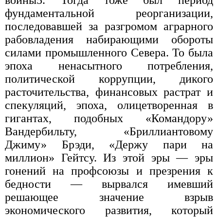
фундаментальной реорганизации,
последовавшей за разгромом аграрного
рабовладения набирающими обороты
силами промышленного Севера. То была
эпоха ненасытного потребления,
политической коррупции, дикого
расточительства, финансовых растрат и
спекуляций, эпоха, олицетворенная в
гигантах, подобных «Командору»
Вандербильту, «Бриллиантовому
Джиму» Брэди, «Держу пари на
миллион» Гейтсу. Из этой эры — эры
гонений на профсоюзы и презрения к
бедности — вырвался имевший
решающее значение взрыв
экономического развития, который