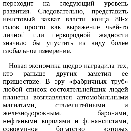
переходит на следующий уровень
развития. Следовательно, представить
неистовый захват власти конца 80-х
годов просто как выражение чьей-то
личной или первородной жадности
значило бы упустить из виду более
глобальное измерение.
Новая экономика щедро наградила тех,
кто раньше других заметил ее
пришествие. В эру «фабричных труб»
любой список состоятельнейших людей
планеты возглавлялся автомобильными
магнатами, сталелитейными и
железнодорожными баронами,
нефтяными королями и финансистами,
совокупное богатство которых