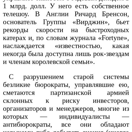
1 млрд. долл. У него есть собственное
телешоу. В Англии Ричард Бренсон,
основатель Группы «Вирджин», бьет
рекорды скорости на быстроходных
катерах и, по словам журнала «Fortyne»,
наслаждается «известностью, какая
некогда была доступна лишь рок-звездам
и членам королевской семьи».
С разрушением старой системы
безликие бюрократы, управлявшие ею,
сметаются партизанской армией
склонных к риску инвесторов,
организаторов и менеджеров, многие из
которых — индивидуалисты —
антибюрократы, все они обладают