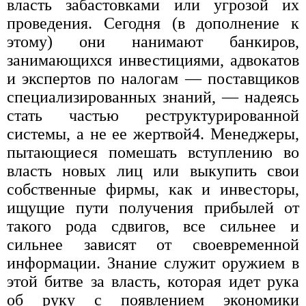
власть забастовками или угрозой их
проведения. Сегодня (в дополнение к
этому) они нанимают банкиров,
занимающихся инвестициями, адвокатов
и экспертов по налогам — поставщиков
специализированных знаний, — надеясь
стать частью реструктурированной
системы, а не ее жертвой4. Менеджеры,
пытающиеся помешать вступлению во
власть новых лиц или выкупить свои
собственные фирмы, как и инвесторы,
ищущие пути получения прибылей от
такого рода сдвигов, все сильнее и
сильнее зависят от своевременной
информации. Знание служит оружием в
этой битве за власть, которая идет рука
об руку с появлением экономики