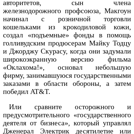
авторитетов, сын члена
железнодорожного профсоюза, Макгоун
начинал с розничной торговли
кошельками из крокодиловой кожи,
создал «подъемные» фонды в помощь
голливудским продюсерам Майку Тодцу
и Джорджу Скурасу, когда они задумали
широкоэкранную версию фильма
«Оклахома!», основал небольшую
фирму, занимавшуюся государственными
заказами в области обороны, а затем
победил AT&T.
Или сравните осторожного и
предусмотрительного «государственного
деятеля от бизнеса», который управлял
Дженерал Электрик десятилетие или