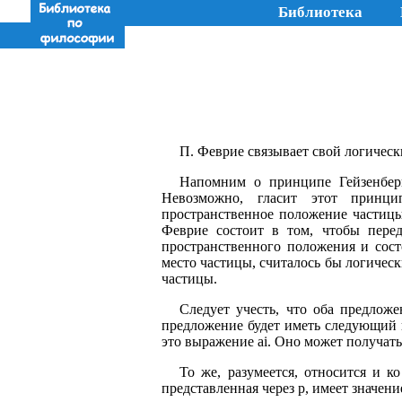
Библиотека
П. Феврие связывает свой логическ
Напомним о принципе Гейзенбер
Невозможно, гласит этот принци
пространственное положение частицы
Феврие состоит в том, чтобы пере
пространственного положения и сост
место частицы, считалось бы логичес
частицы.
Следует учесть, что оба предлож
предложение будет иметь следующий в
это выражение ai. Оно может получат
То же, разумеется, относится и к
представленная через р, имеет значени