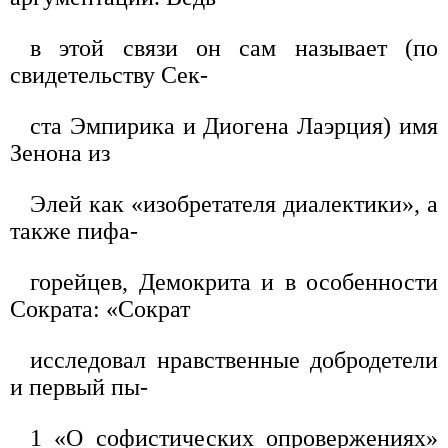
в этой связи он сам называет (по
свидетельству Сек-
ста Эмпирика и Диогена Лаэрция) имя
Зенона из
Элей как «изобретателя диалектики», а
также пифа-
горейцев, Демокрита и в особенности
Сократа: «Сократ
исследовал нравственные добродетели
и первый пы-
1 «О софистических опровержениях»