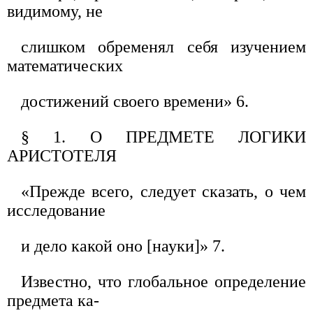
видимому, не
слишком обременял себя изучением
математических
достижений своего времени» 6.
§ 1. О ПРЕДМЕТЕ ЛОГИКИ
АРИСТОТЕЛЯ
«Прежде всего, следует сказать, о чем
исследование
и дело какой оно [науки]» 7.
Известно, что глобальное определение
предмета ка-