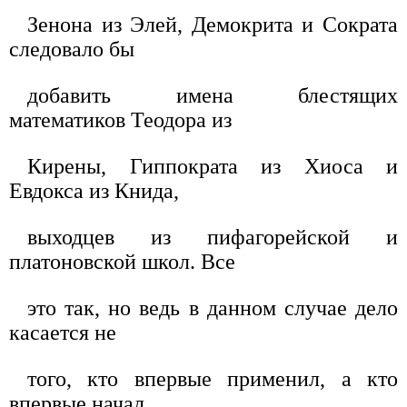
Зенона из Элей, Демокрита и Сократа
следовало бы
добавить имена блестящих
математиков Теодора из
Кирены, Гиппократа из Хиоса и
Евдокса из Книда,
выходцев из пифагорейской и
платоновской школ. Все
это так, но ведь в данном случае дело
касается не
того, кто впервые применил, а кто
впервые начал