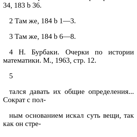
34, 183 b 36.
2 Там же, 184 b 1—3.
3 Там же, 184 b 6—8.
4 Н. Бурбаки. Очерки по истории
математики. М., 1963, стр. 12.
5
тался давать их общие определения...
Сократ с пол-
ным основанием искал суть вещи, так
как он стре-