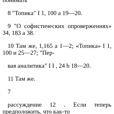
8 "Топика" I 1, 100 а 19—20.
9 "О софистических опровержениях»
34, 183 а 38.
10 Там же, 1,165 а 1—2; «Топика» I 1,
100 и 25—27; "Пер-
вая аналитика" I I , 24 b 18—20.
11 Там же.
7
рассуждение 12 . Если теперь
предположить, что как-то