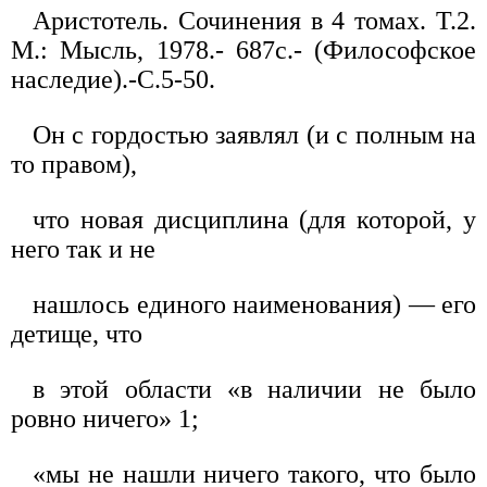
Аристотель. Сочинения в 4 томах. Т.2.
М.: Мысль, 1978.- 687с.- (Философское
наследие).-С.5-50.
Он с гордостью заявлял (и с полным на
то правом),
что новая дисциплина (для которой, у
него так и не
нашлось единого наименования) — его
детище, что
в этой области «в наличии не было
ровно ничего» 1;
«мы не нашли ничего такого, что было