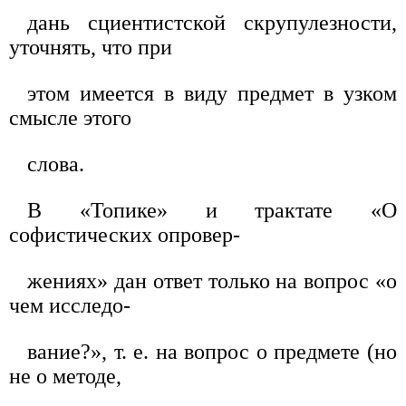
дань сциентистской скрупулезности,
уточнять, что при
этом имеется в виду предмет в узком
смысле этого
слова.
В «Топике» и трактате «О
софистических опровер-
жениях» дан ответ только на вопрос «о
чем исследо-
вание?», т. е. на вопрос о предмете (но
не о методе,