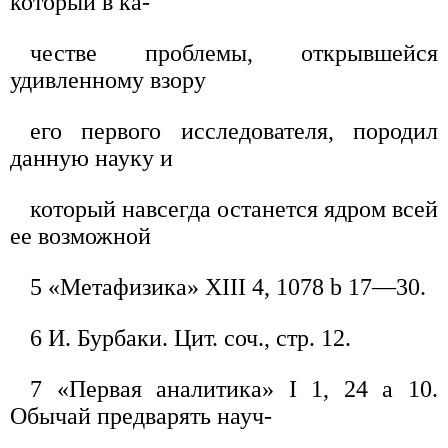
который в ка-
честве проблемы, открывшейся
удивленному взору
его первого исследователя, породил
данную науку и
который навсегда останется ядром всей
ее возможной
5 «Метафизика» XIII 4, 1078 b 17—30.
6 И. Бурбаки. Цит. соч., стр. 12.
7 «Первая аналитика» I 1, 24 а 10.
Обычай предварять науч-