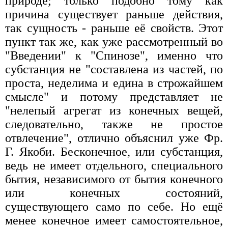
природе; только подобно тому как
причина существует раньше действия,
так сущность - раньше её свойств. Этот
пункт так же, как уже рассмотренный во
"Введении" к "Спинозе", именно что
субстанция не "составлена из частей, по
проста, неделима и едина в строжайшем
смысле" и потому представляет не
"нелепый агрегат из конечных вещей,
следовательно, также не простое
отвлечение", отлично объяснил уже Фр.
Г. Якоби. Бесконечное, или субстанция,
ведь не имеет отдельного, специального
бытия, независимого от бытия конечного
или конечных состояний,
существующего само по себе. Но ещё
менее конечное имеет самостоятельное,