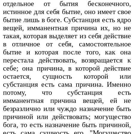
отдельное от бытия бесконечного,
истинное для себя бытие, оно имеет свое
бытие лишь в боге. Субстанция есть ядро
вещей, имманентная причина их, но не
такая, которая выделяет из себя действие
в отличное от себя, самостоятельное
бытие и которая после того, как она
перестала действовать, возвращается к
себе; она причина, в которой действие
остается, сущность которой или
субстанция есть сама причина. Именно
потому, что субстанция есть
имманентная причина вещей, ей не
безразлично или чуждо назначение быть
причиной или действовать; могущество
бога, то есть назначение быть причиной,
есть сама сущность его. "Могущество