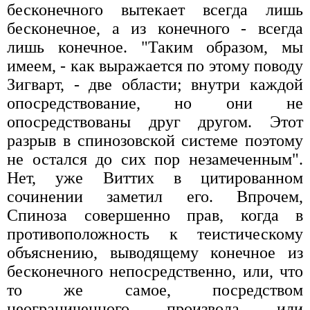
бесконечного вытекает всегда лишь
бесконечное, а из конечного - всегда
лишь конечное. "Таким образом, мы
имеем, - как выражается по этому поводу
Зигварт, - две области; внутри каждой
опосредствование, но они не
опосредствованы друг другом. Этот
разрыв в спинозовской системе поэтому
не остался до сих пор незамеченным".
Нет, уже Виттих в цитированном
сочинении заметил его. Впрочем,
Спиноза совершенно прав, когда в
противоположность к теистическому
объяснению, выводящему конечное из
бесконечного непосредственно, или, что
то же самое, посредством
неограниченного произвола или