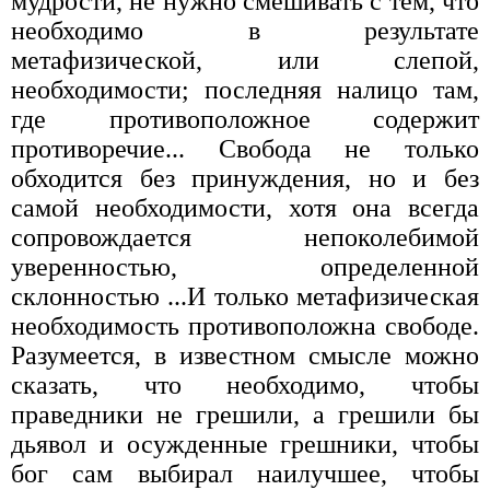
мудрости, не нужно смешивать с тем, что
необходимо в результате
метафизической, или слепой,
необходимости; последняя налицо там,
где противоположное содержит
противоречие... Свобода не только
обходится без принуждения, но и без
самой необходимости, хотя она всегда
сопровождается непоколебимой
уверенностью, определенной
склонностью ...И только метафизическая
необходимость противоположна свободе.
Разумеется, в известном смысле можно
сказать, что необходимо, чтобы
праведники не грешили, а грешили бы
дьявол и осужденные грешники, чтобы
бог сам выбирал наилучшее, чтобы