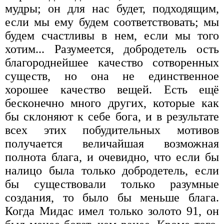
мудры; он для нас будет, подходящим,
если мы ему будем соответствовать; мы
будем счастливы в нем, если мы того
хотим... Разумеется, добродетель ость
благороднейшее качество сотворенных
существ, но она не единственное
хорошее качество вещей. Есть ещё
бесконечно много других, которые как
бы склоняют к себе бога, и в результате
всех этих побудительных мотивов
получается величайшая возможная
полнота блага, и очевидно, что если бы
налицо была только добродетель, если
бы существовали только разумные
создания, то было бы меньше блага.
Когда Мидас имел только золото 91, он