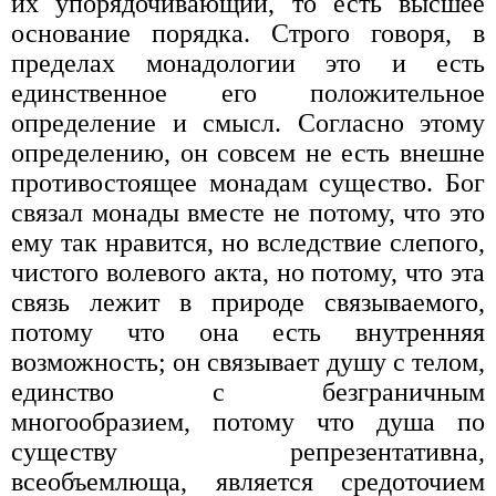
их упорядочивающий, то есть высшее
основание порядка. Строго говоря, в
пределах монадологии это и есть
единственное его положительное
определение и смысл. Согласно этому
определению, он совсем не есть внешне
противостоящее монадам существо. Бог
связал монады вместе не потому, что это
ему так нравится, но вследствие слепого,
чистого волевого акта, но потому, что эта
связь лежит в природе связываемого,
потому что она есть внутренняя
возможность; он связывает душу с телом,
единство с безграничным
многообразием, потому что душа по
существу репрезентативна,
всеобъемлюща, является средоточием