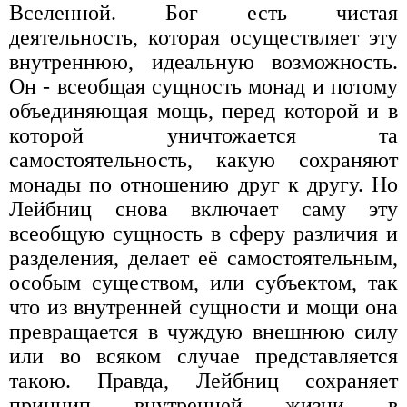
Вселенной. Бог есть чистая
деятельность, которая осуществляет эту
внутреннюю, идеальную возможность.
Он - всеобщая сущность монад и потому
объединяющая мощь, перед которой и в
которой уничтожается та
самостоятельность, какую сохраняют
монады по отношению друг к другу. Но
Лейбниц снова включает саму эту
всеобщую сущность в сферу различия и
разделения, делает её самостоятельным,
особым существом, или субъектом, так
что из внутренней сущности и мощи она
превращается в чуждую внешнюю силу
или во всяком случае представляется
такою. Правда, Лейбниц сохраняет
принцип внутренней жизни в