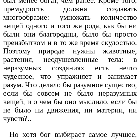
был менее богат, чем ранее. Кроме того,
премудрость должна создавать
многообразие: умножать количество
вещей одного и того же рода, как бы ни
были они благородны, было бы просто
преизбытком и в то же время скудостью.
Поэтому природе нужны животные,
растения, неодушевленные тела: в
неразумных созданиях есть нечто
чудесное, что упражняет и занимает
разум. Что делало бы разумное существо,
если бы совсем не было неразумных
вещей, и о чем бы оно мыслило, если бы
не было ни движения, ни материи, ни
чувств?..
Но хотя бог выбирает самое лучшее,