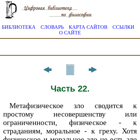
БИБЛИОТЕКА
СЛОВАРЬ
КАРТА САЙТОВ
ССЫЛКИ
О САЙТЕ
Часть 22.
Метафизическое зло сводится к
простому несовершенству или
ограниченности, физическое - к
страданиям, моральное - к греху. Хотя
физическое и моральное зло не есть зло