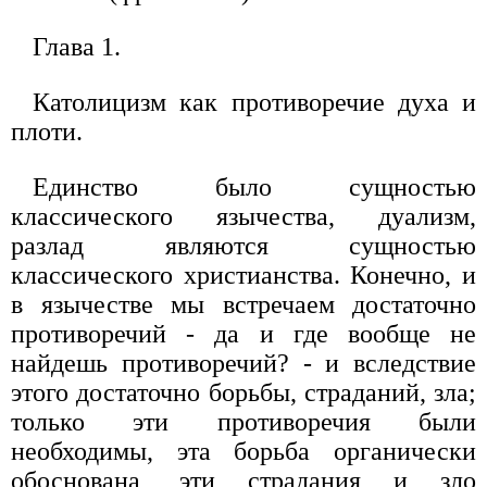
Глава 1.
Католицизм как противоречие духа и
плоти.
Единство было сущностью
классического язычества, дуализм,
разлад являются сущностью
классического христианства. Конечно, и
в язычестве мы встречаем достаточно
противоречий - да и где вообще не
найдешь противоречий? - и вследствие
этого достаточно борьбы, страданий, зла;
только эти противоречия были
необходимы, эта борьба органически
обоснована, эти страдания и зло