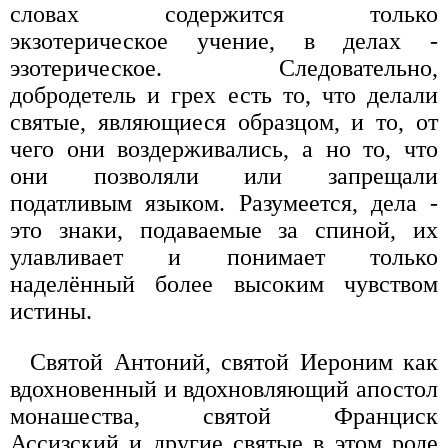
словах содержится только
экзотерическое учение, в делах -
эзотерическое. Следовательно,
добродетель и грех есть то, что делали
святые, являющиеся образцом, и то, от
чего они воздерживались, а но то, что
они позволяли или запрещали
податливым языком. Разумеется, дела -
это знаки, подаваемые за спиной, их
улавливает и понимает только
наделённый более высоким чувством
истины.
Святой Антоний, святой Иероним как
вдохновенный и вдохновляющий апостол
монашества, святой Франциск
Ассизский и другие святые в этом роде