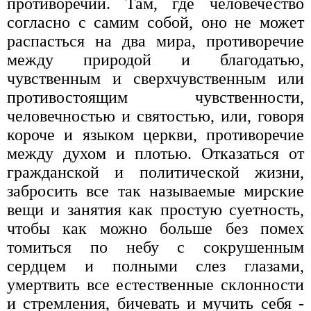
противоречий. Там, где человечество
согласно с самим собой, оно не может
распасться на два мира, противоречие
между природой и благодатью,
чувственным и сверхчувственным или
противостоящим чувственности,
человечностью и святостью, или, говоря
короче и языком церкви, противоречие
между духом и плотью. Отказаться от
гражданской и политической жизни,
забросить все так называемые мирские
вещи и занятия как простую суетность,
чтобы как можно больше без помех
томиться по небу с сокрушенным
сердцем и полными слез глазами,
умертвить все естественные склонности
и стремления, бичевать и мучить себя -