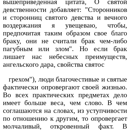
вышеприведенная цитата, О святой
девственности добавляет: "Сторонников
и сторонниц святого девства и вечного
воздержания я увещеваю, чтобы,
предпочитая таким образом свое благо
браку, они не считали брак чем-либо
пагубным или злом". Но если брак
лишает нас небесных преимуществ,
ангельского дара, свойства святос
грехом"), люди благочестивые и святые
фактически опровергают своей жизнью.
Во всех практических предметах дело
имеет больше веса, чем слово. В чем
соглашаются на словах, из уступчивости
по отношению к другим, то опровергает
молчаливый, откровенный факт. В