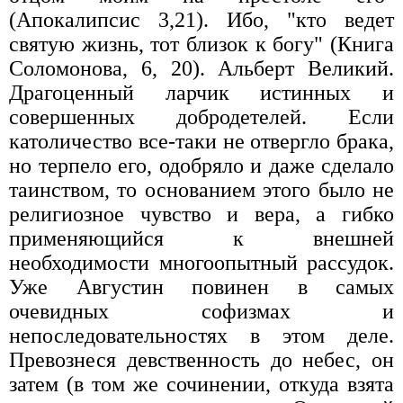
(Апокалипсис 3,21). Ибо, "кто ведет
святую жизнь, тот близок к богу" (Книга
Соломонова, 6, 20). Альберт Великий.
Драгоценный ларчик истинных и
совершенных добродетелей. Если
католичество все-таки не отвергло брака,
но терпело его, одобряло и даже сделало
таинством, то основанием этого было не
религиозное чувство и вера, а гибко
применяющийся к внешней
необходимости многоопытный рассудок.
Уже Августин повинен в самых
очевидных софизмах и
непоследовательностях в этом деле.
Превознеся девственность до небес, он
затем (в том же сочинении, откуда взята