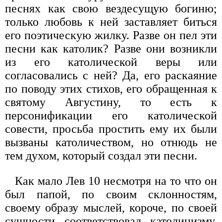
песнях как свою вездесущую богиню;
только любовь к ней заставляет биться
его поэтическую жилку. Разве он пел эти
песни как католик? Разве они возникли
из его католической веры или
согласовались с ней? Да, его раскаяние
по поводу этих стихов, его обращенная к
святому Августину, то есть к
персонификации его католической
совести, просьба простить ему их были
вызваны католичеством, но отнюдь не
тем духом, который создал эти песни.
Как мало Лев 10 несмотря на то что он
был папой, по своим склонностям,
своему образу мыслей, короче, по своей
сущности соответствовал католицизму,