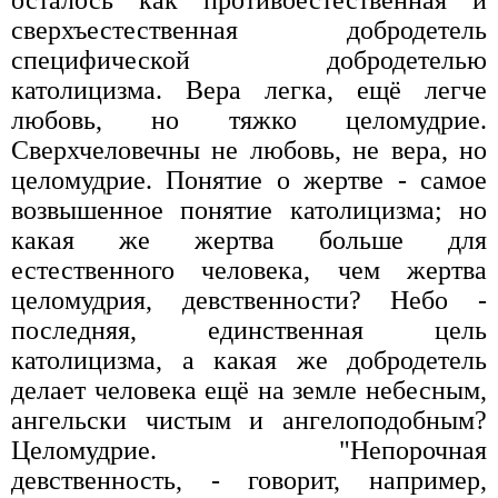
сверхъестественная добродетель
специфической добродетелью
католицизма. Вера легка, ещё легче
любовь, но тяжко целомудрие.
Сверхчеловечны не любовь, не вера, но
целомудрие. Понятие о жертве - самое
возвышенное понятие католицизма; но
какая же жертва больше для
естественного человека, чем жертва
целомудрия, девственности? Небо -
последняя, единственная цель
католицизма, а какая же добродетель
делает человека ещё на земле небесным,
ангельски чистым и ангелоподобным?
Целомудрие. "Непорочная
девственность, - говорит, например,