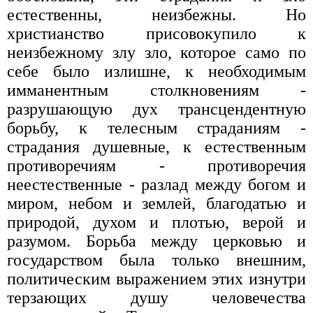
естественны, неизбежны. Но
христианство присовокупило к
неизбежному злу зло, которое само по
себе было излишне, к необходимым
имманентным столкновениям -
разрушающую дух трансцендентную
борьбу, к телесным страданиям -
страдания душевные, к естественным
противоречиям - противоречия
неестественные - разлад между богом и
миром, небом и землей, благодатью и
природой, духом и плотью, верой и
разумом. Борьба между церковью и
государством была только внешним,
политическим выражением этих изнутри
терзающих душу человечества