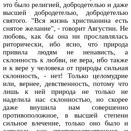
это было религией, добродетелью и даже
высшей добродетелью, добродетелью
святого. "Вся жизнь христианина есть
снятое желание", - говорит Августин. Не
любовь, как бы она ни прославлялась
риторически, ибо ясно, что природа
привила людям не ненависть, а
склонность к любви, не вера, ибо также
и к вере у человека от природы сильная
склонность, - нет! Только целомудрие
или, вернее, девственность, потому что
лишь к ней природа не только не
наделила нас склонностью, но скорее
даже внушила нам совершенно
противоположное, в высшей степени
сильное влечение, только оно было и
осталось как противоестественная и