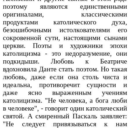
поэтому являются единственными
оригиналами, классическими
продуктами католического духа,
безошибочными истолкователями его
сокровенной сути, настоящими сынами
церкви. Поэты и художники эпохи
католицизма - это недоразумение, они
подкидыши. Любовь к Беатриче
вдохновила Данте стать поэтом. Но такая
любовь, даже если она столь чиста и
идеальна, противоречит сущности и
даже ясно выраженным учениям
католицизма. "Не человека, а бога люби
в человеке", - говорит один католический
святой. А смиренный Паскаль заявляет:
"Не следует привязываться к нам