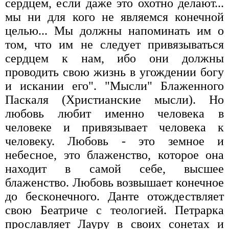
сердцем, если даже это охотно делают...
мы ни для кого не являемся конечной
целью... Мы должны напоминать им о
том, что им не следует привязываться
сердцем к нам, ибо они должны
проводить свою жизнь в угождении богу
и искании его". "Мысли" Блаженного
Паскаля (Христианские мысли). Но
любовь любит именно человека в
человеке и привязывает человека к
человеку. Любовь - это земное и
небесное, это блаженство, которое она
находит в самой себе, высшее
блаженство. Любовь возвышает конечное
до бесконечного. Данте отождествляет
свою Беатриче с теологией. Петрарка
прославляет Лауру в своих сонетах и