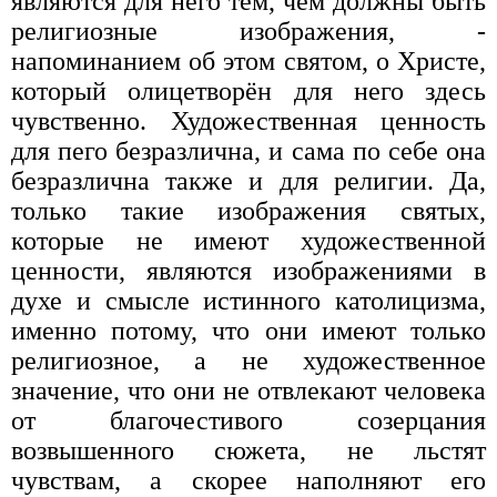
являются для него тем, чем должны быть
религиозные изображения, -
напоминанием об этом святом, о Христе,
который олицетворён для него здесь
чувственно. Художественная ценность
для пего безразлична, и сама по себе она
безразлична также и для религии. Да,
только такие изображения святых,
которые не имеют художественной
ценности, являются изображениями в
духе и смысле истинного католицизма,
именно потому, что они имеют только
религиозное, а не художественное
значение, что они не отвлекают человека
от благочестивого созерцания
возвышенного сюжета, не льстят
чувствам, а скорее наполняют его