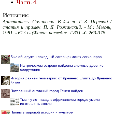
Часть 4.
Источник:
Аристотель. Сочинения. В 4-х т. Т. 3: Перевод /
статья и примеч. П. Д. Рожанский. - М.: Мысль,
1981. - 613 с- (Филос. наследие. Т.83). -С.263-378.
Был обнаружен походный лагерь римских легионеров
На греческом острове найдены сложные древние
сооружения
История ранней геометрии: от Древнего Египта до Древнего
Китая
Потерянный античный город Тенея найден
Тысячу лет назад в африканском городе умели
изготовлять стекло
Пионы в мировой истории и культуре