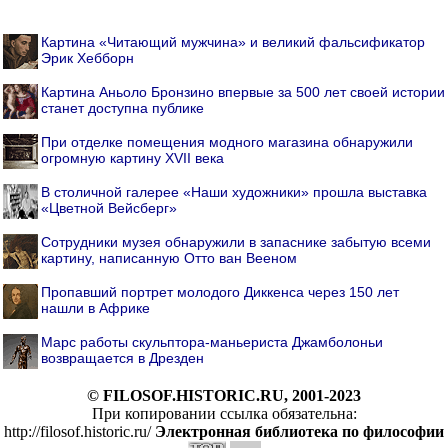
Картина «Читающий мужчина» и великий фальсификатор
Эрик Хебборн
Картина Аньоло Бронзино впервые за 500 лет своей истории
станет доступна публике
При отделке помещения модного магазина обнаружили
огромную картину XVII века
В столичной галерее «Наши художники» прошла выставка
«Цветной Вейсберг»
Cотрудники музея обнаружили в запаснике забытую всеми
картину, написанную Отто ван Вееном
Пропавший портрет молодого Диккенса через 150 лет
нашли в Африке
Марс работы скульптора-маньериста Джамболоньи
возвращается в Дрезден
© FILOSOF.HISTORIC.RU, 2001-2023
При копировании ссылка обязательна:
http://filosof.historic.ru/
Электронная библиотека по философии