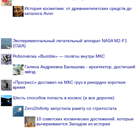
История косметики: от древнеегипетских средств до
каталога Avon
Экспериментальный летательный аппарат NASA M2-F1
(США)
Робопчёлка «Bumble» — полёты внутри МКС
Галина Андреевна Балашова - архитектор, достигший
звёзд
«Прогресс» доставил на МКС груз в рекордно короткое
время
Шесть способов попасть в космос (и все дорогие)
Zero2Infinity запустила ракету со стратостата
10 советских космических достижений, которые
вычеркиваются Западом из истории