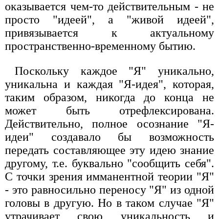
оказывается чем-то действительным - не
просто "идеей", а "живой идеей",
привязывается к актуальному
пространственно-временному бытию.
Поскольку каждое "Я" уникально,
уникальна и каждая "Я-идея", которая,
таким образом, никогда до конца не
может быть отрефлексирована.
Действительно, полное осознание "Я-
идеи" создавало бы возможность
передать составляющее эту идею знание
другому, т.е. буквально "сообщить себя".
С точки зрения имманентной теории "Я"
- это равносильно переносу "Я" из одной
головы в другую. Но в таком случае "Я"
утрачивает свою уникальность и