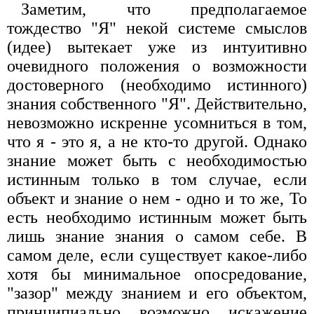
Заметим, что предполагаемое
тождество "Я" некой системе смыслов
(идее) вытекает уже из интуитивно
очевидного положения о возможности
достоверного (необходимо истинного)
знания собственного "Я". Действительно,
невозможно искренне усомниться в том,
что я - это я, а не кто-то другой. Однако
знание может быть с необходимостью
истинным только в том случае, если
объект и знание о нем - одно и то же, То
есть необходимо истинным может быть
лишь знание знания о самом себе. В
самом деле, если существует какое-либо
хотя бы минимальное опосредование,
"зазор" между знанием и его объектом,
принципиально возможно искажение