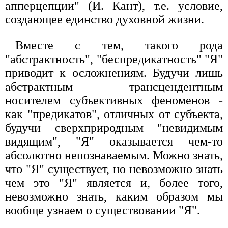
апперцепции" (И. Кант), т.е. условие,
создающее единство духовной жизни.
Вместе с тем, такого рода
"абстрактность", "беспредикатность" "Я"
приводит к осложнениям. Будучи лишь
абстрактным трансцендентным
носителем субъективных феноменов -
как "предикатов", отличных от субъекта,
будучи сверхприродным "невидимым
видящим", "Я" оказывается чем-то
абсолютно непознаваемым. Можно знать,
что "Я" существует, но невозможно знать
чем это "Я" является и, более того,
невозможно знать, каким образом мы
вообще узнаем о существовании "Я".