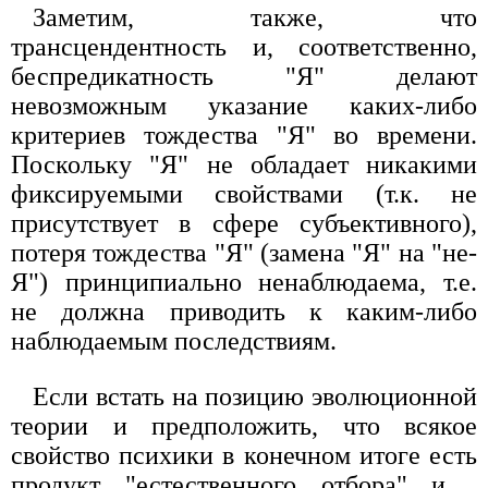
Заметим, также, что
трансцендентность и, соответственно,
беспредикатность "Я" делают
невозможным указание каких-либо
критериев тождества "Я" во времени.
Поскольку "Я" не обладает никакими
фиксируемыми свойствами (т.к. не
присутствует в сфере субъективного),
потеря тождества "Я" (замена "Я" на "не-
Я") принципиально ненаблюдаема, т.е.
не должна приводить к каким-либо
наблюдаемым последствиям.
Если встать на позицию эволюционной
теории и предположить, что всякое
свойство психики в конечном итоге есть
продукт "естественного отбора" и ,