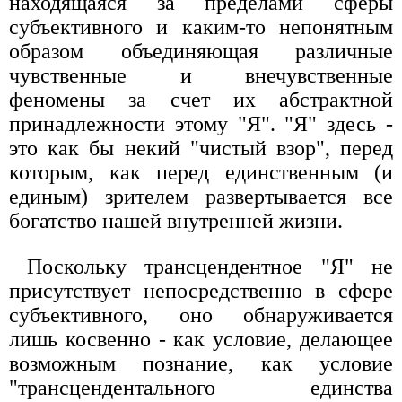
находящаяся за пределами сферы
субъективного и каким-то непонятным
образом объединяющая различные
чувственные и внечувственные
феномены за счет их абстрактной
принадлежности этому "Я". "Я" здесь -
это как бы некий "чистый взор", перед
которым, как перед единственным (и
единым) зрителем развертывается все
богатство нашей внутренней жизни.
Поскольку трансцендентное "Я" не
присутствует непосредственно в сфере
субъективного, оно обнаруживается
лишь косвенно - как условие, делающее
возможным познание, как условие
"трансцендентального единства