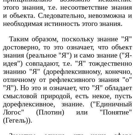
этого знания, т.е. несоответствие знания
и объекта. Следовательно, невозможна и
необходимая истинность этого знания.
Таким образом, поскольку знание "Я"
достоверно, то это означает, что объект
знания (реальное "Я") и само знание ("Я-
идея") совпадают, т.е. "Я" тождественно
знанию "Я" (дорефлексивному, конечно,
отличному от рефлексивного знания "о"
"Я"). Но это и означает, что "Я" обладает
смысловой природой, есть некое, пусть
дорефлексивное, знание. ("Единичный
Логос" (Плотин) или "Понятие"
(Гегель)).