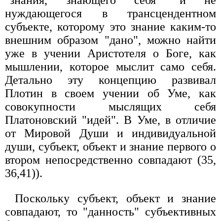
нуждающегося в трансцендентном
субъекте, которому это знание каким-то
внешним образом "дано", можно найти
уже в учении Аристотеля о Боге, как
мышлении, которое мыслит само себя.
Детально эту концепцию развивал
Плотин в своем учении об Уме, как
совокупности мыслящих себя
Платоновский "идей". В Уме, в отличие
от Мировой Души и индивидуальной
души, субъект, объект и знание первого о
втором непосредственно совпадают (35,
36,41)).
Поскольку субъект, объект и знание
совпадают, то "данность" субъективных