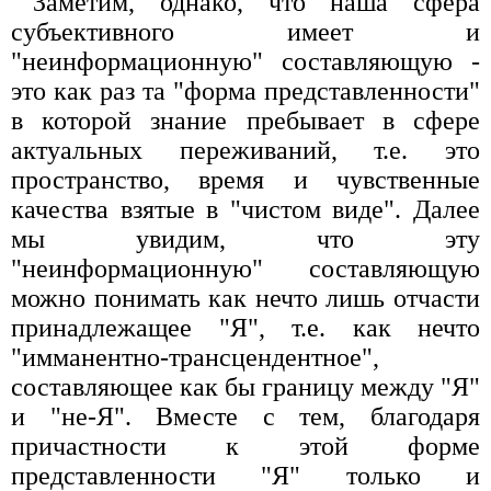
Заметим, однако, что наша сфера
субъективного имеет и
"неинформационную" составляющую -
это как раз та "форма представленности"
в которой знание пребывает в сфере
актуальных переживаний, т.е. это
пространство, время и чувственные
качества взятые в "чистом виде". Далее
мы увидим, что эту
"неинформационную" составляющую
можно понимать как нечто лишь отчасти
принадлежащее "Я", т.е. как нечто
"имманентно-трансцендентное",
составляющее как бы границу между "Я"
и "не-Я". Вместе с тем, благодаря
причастности к этой форме
представленности "Я" только и