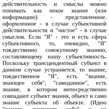
действительность и смыслы можно
понимать как некое знание (или
информацию) - представленное,
оформленное - в случае субъективной
действительности и "чистое" - в случае
смыслов. Если "Я" - это и есть сфера
субъективного, то, очевидно, "Я"
тождественно совокупному знанию,
составляющему нашу субъективность.
Поскольку трансцендентный субъект в
данном случае устраняется, то знание,
тождественное "Я", есть "знание,
знающее себя", "самоданное", есть
знание, в котором непосредственно
совпадают субъект знания, объект и само
знание субъекта об объекте. (Идею
"знания, знающего себя" и не