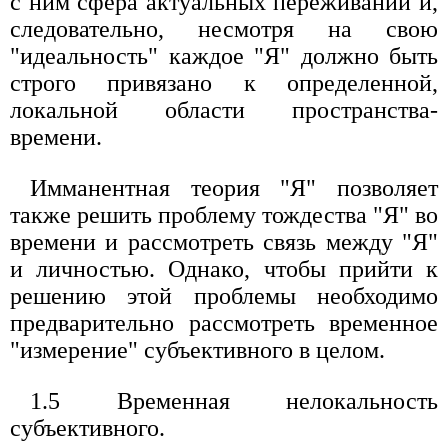
с ним сфера актуальных переживаний и,
следовательно, несмотря на свою
"идеальность" каждое "Я" должно быть
строго привязано к определенной,
локальной области пространства-
времени.
Имманентная теория "Я" позволяет
также решить проблему тождества "Я" во
времени и рассмотреть связь между "Я"
и личностью. Однако, чтобы прийти к
решению этой проблемы необходимо
предварительно рассмотреть временное
"измерение" субъективного в целом.
1.5 Временная нелокальность
субъективного.