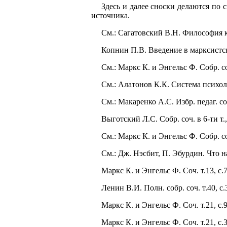
Здесь и далее сноски делаются по 
источника.
См.: Сагатовский В.Н. Философия к
Копнин П.В. Введение в марксистск
См.: Маркс К. и Энгельс Ф. Собр. соч
См.: Алатонов К.К. Система психоло
См.: Макаренко А.С. Избр. педаг. сочи
Выготский Л.С. Собр. соч. в 6-ти т., 
См.: Маркс К. и Энгельс Ф. Собр. соч
См.: Дж. Нэсбит, П. Эбурдин. Что на
Маркс К. и Энгельс Ф. Соч. т.13, с.7
Ленин В.И. Полн. собр. соч. т.40, с.
Маркс К. и Энгельс Ф. Соч. т.21, с.9
Маркс К. и Энгельс Ф. Соч. т.21, с.