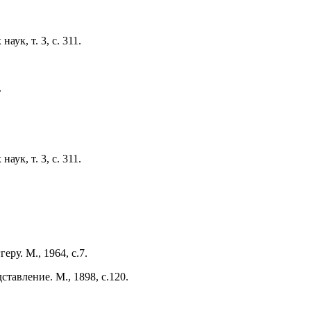
ук, т. 3, с. 311.
.
ук, т. 3, с. 311.
ру. М., 1964, с.7.
тавление. М., 1898, с.120.