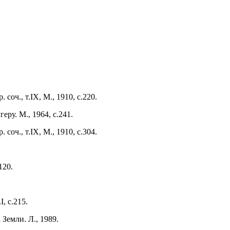
соч., т.IX, М., 1910, с.220.
ру. М., 1964, с.241.
соч., т.IX, М., 1910, с.304.
120.
I, с.215.
Земли. Л., 1989.