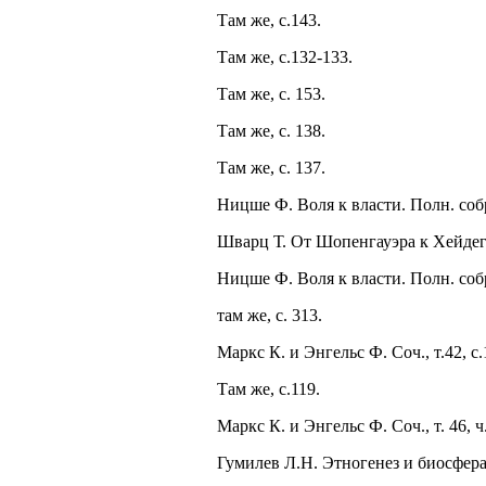
Там же, с.143.
Там же, с.132-133.
Там же, с. 153.
Там же, с. 138.
Там же, с. 137.
Ницше Ф. Воля к власти. Полн. собр. 
Шварц Т. От Шопенгауэра к Хейдегге
Ницше Ф. Воля к власти. Полн. собр. 
там же, с. 313.
Маркс К. и Энгельс Ф. Соч., т.42, с.
Там же, с.119.
Маркс К. и Энгельс Ф. Соч., т. 46, ч.
Гумилев Л.Н. Этногенез и биосфера 