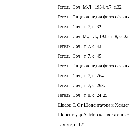
Гегель. Соч. М-Л., 1934, т.7, с.32.
Гегель. Энциклопедия философских на
Гегель. Соч., т. 7, с. 32.
Гегель. Соч. М., - Л., 1935, т. 8, с. 22
Гегель. Соч., т. 7, с. 43.
Гегель. Соч., т. 7, с. 45.
Гегель. Энциклопедия философских на
Гегель. Соч., т. 7, с. 264.
Гегель. Соч., т. 7, с. 268.
Гегель. Соч., т. 8, с. 24-25.
Шварц Т. От Шопенгауэра к Хейдегге
Шопенгауэр А. Мир как воля и предс
Там же, с. 121.