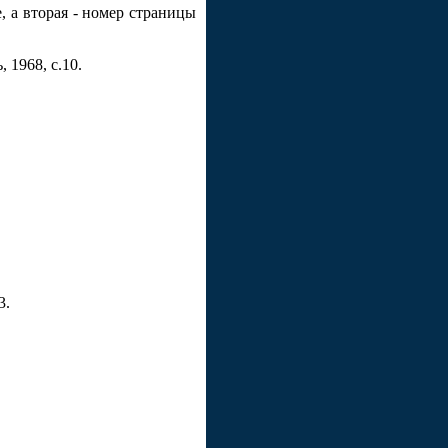
, а вторая - номер страницы
 1968, с.10.
3.