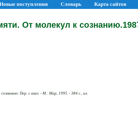
Новые поступления
Словарь
Карта сайтов
яти. От молекул к сознанию.1987
знанию: Пер. с англ. - М.: Мир, 1995. - 384 с., ил.