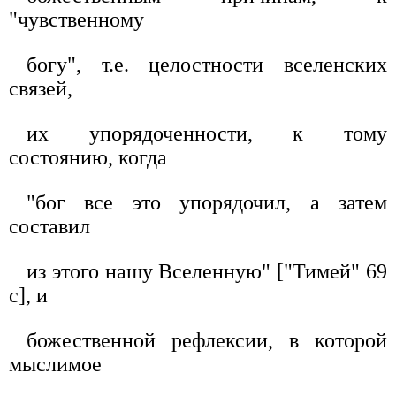
"чувственному
богу", т.е. целостности вселенских
связей,
их упорядоченности, к тому
состоянию, когда
"бог все это упорядочил, а затем
составил
из этого нашу Вселенную" ["Тимей" 69
c], и
божественной рефлексии, в которой
мыслимое