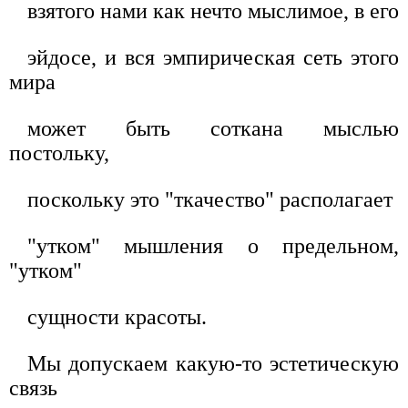
взятого нами как нечто мыслимое, в его
эйдосе, и вся эмпирическая сеть этого
мира
может быть соткана мыслью
постольку,
поскольку это "ткачество" располагает
"утком" мышления о предельном,
"утком"
сущности красоты.
Мы допускаем какую-то эстетическую
связь