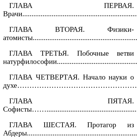
ГЛАВА ПЕРВАЯ.
Врачи...............................................................
ГЛАВА ВТОРАЯ. Физики-
атомисты..........................................................
ГЛАВА ТРЕТЬЯ. Побочные ветви
натурфилософии..............................................
ГЛАВА ЧЕТВЕРТАЯ. Начало науки о
духе…………………………………………………...
ГЛАВА ПЯТАЯ.
Софисты……......................................................
ГЛАВА ШЕСТАЯ. Протагор из
Абдеры............................................................