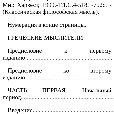
Мн.: Харвест, 1999.-Т.1.C.4-518. -752с. -
(Классическая философская мысль).
Нумерация в конце страницы.
ГРЕЧЕСКИЕ МЫСЛИТЕЛИ
Предисловие к первому
изданию............................................................
Предисловие ко второму
изданию………….................................................
ЧАСТЬ ПЕРВАЯ. Начальный
период..............................................................
Введение.........................................................