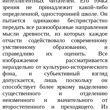
интеллигентных читателей. Его точка
зрения не принадлежит какой-либо
определенной, односторонней школе. Он
пытается одинаково беспристрастно
передать все разнообразные направления
мысли древности, из которых каждое
отчасти содействовало современному
умственному образованию, и
справедливо их оценить. Все
изображаемое рассматривается
нераздельно от культурно-исторического
фона, и субъективный взгляд
допускается, лишь поскольку он
способствует более яркому выделению
существенного и отделению
неизменного и значительного от
второстепенного и преходящего. Из