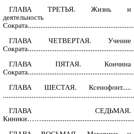
ГЛАВА ТРЕТЬЯ. Жизнь и
деятельность
Сократа..........................................................
ГЛАВА ЧЕТВЕРТАЯ. Учение
Сократа...........................................................
ГЛАВА ПЯТАЯ. Кончина
Сократа............................................................
ГЛАВА ШЕСТАЯ. Ксенофонт.....
.......................................................................
ГЛАВА СЕДЬМАЯ.
Киники……........................................................
ГЛАВА ВОСЬМАЯ. Мегарики и