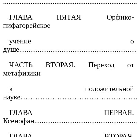
.......................................................................
ГЛАВА ПЯТАЯ. Орфико-
пифагорейское
учение о
душе.................................................................
ЧАСТЬ ВТОРАЯ. Переход от
метафизики
к положительной
науке……………………………………………
ГЛАВА ПЕРВАЯ.
Ксенофан..........................................................
ГЛАВА ВТОРАЯ.