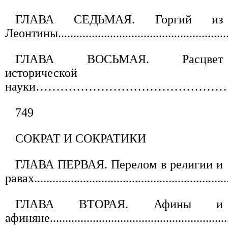
ГЛАВА СЕДЬМАЯ. Горгий из
Леонтины.........................................................
ГЛАВА ВОСЬМАЯ. Расцвет
исторической
науки…………………………………………
749
СОКРАТ И СОКРАТИКИ
ГЛАВА ПЕРВАЯ. Перелом в религии и
равах..............................................................
ГЛАВА ВТОРАЯ. Афины и
афиняне...........................................................