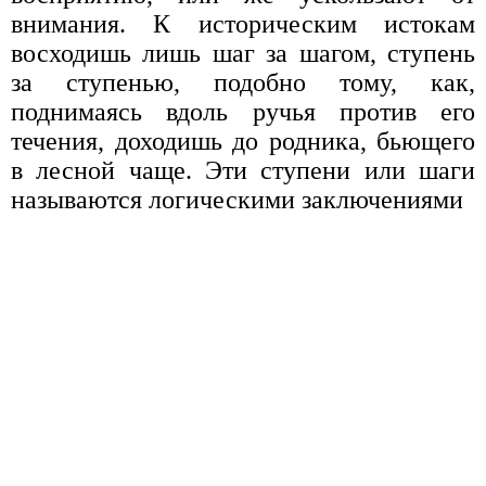
внимания. К историческим истокам
восходишь лишь шаг за шагом, ступень
за ступенью, подобно тому, как,
поднимаясь вдоль ручья против его
течения, доходишь до родника, бьющего
в лесной чаще. Эти ступени или шаги
называются логическими заключениями