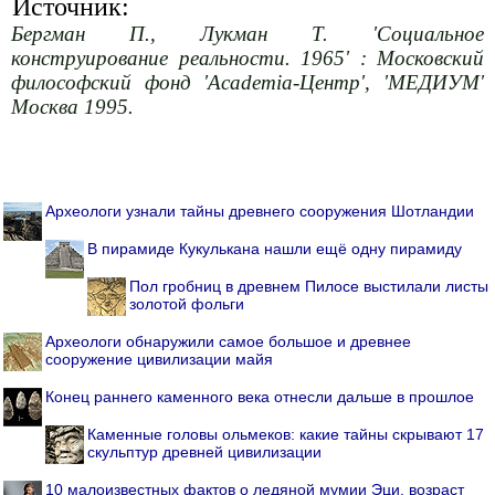
Источник:
Бергман П., Лукман Т. 'Социальное
конструирование реальности. 1965' : Московский
философский фонд 'Academia-Центр', 'МЕДИУМ'
Москва 1995.
Археологи узнали тайны древнего сооружения Шотландии
В пирамиде Кукулькана нашли ещё одну пирамиду
Пол гробниц в древнем Пилосе выстилали листы
золотой фольги
Археологи обнаружили самое большое и древнее
сооружение цивилизации майя
Конец раннего каменного века отнесли дальше в прошлое
Каменные головы ольмеков: какие тайны скрывают 17
скульптур древней цивилизации
10 малоизвестных фактов о ледяной мумии Эци, возраст