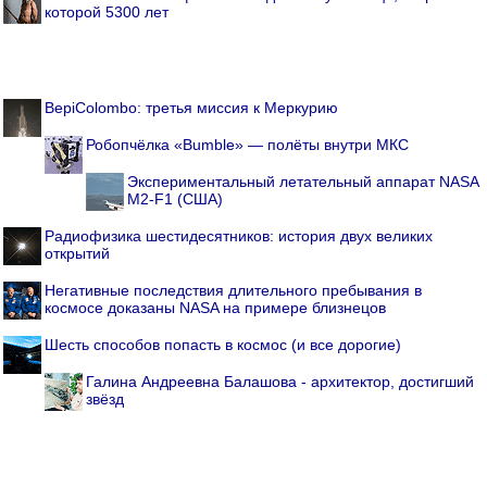
которой 5300 лет
BepiColombo: третья миссия к Меркурию
Робопчёлка «Bumble» — полёты внутри МКС
Экспериментальный летательный аппарат NASA
M2-F1 (США)
Радиофизика шестидесятников: история двух великих
открытий
Негативные последствия длительного пребывания в
космосе доказаны NASA на примере близнецов
Шесть способов попасть в космос (и все дорогие)
Галина Андреевна Балашова - архитектор, достигший
звёзд