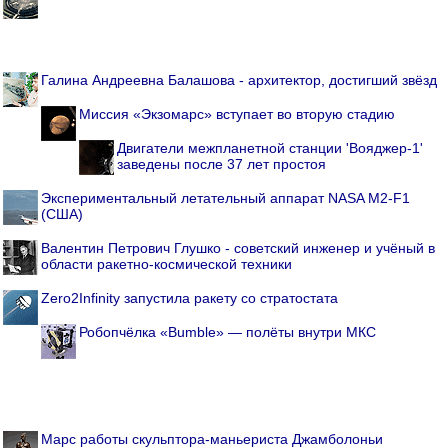
Галина Андреевна Балашова - архитектор, достигший звёзд
Миссия «Экзомарс» вступает во вторую стадию
Двигатели межпланетной станции 'Вояджер-1'
заведены после 37 лет простоя
Экспериментальный летательный аппарат NASA M2-F1
(США)
Валентин Петрович Глушко - советский инженер и учёный в
области ракетно-космической техники
Zero2Infinity запустила ракету со стратостата
Робопчёлка «Bumble» — полёты внутри МКС
Марс работы скульптора-маньериста Джамболоньи