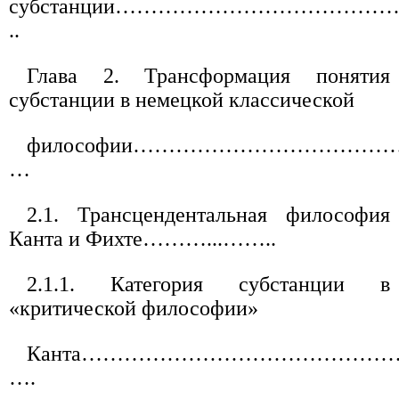
субстанции………………………………
..
Глава 2. Трансформация понятия
субстанции в немецкой классической
философии………………………………
…
2.1. Трансцендентальная философия
Канта и Фихте………...……..
2.1.1. Категория субстанции в
«критической философии»
Канта……………………………………
….