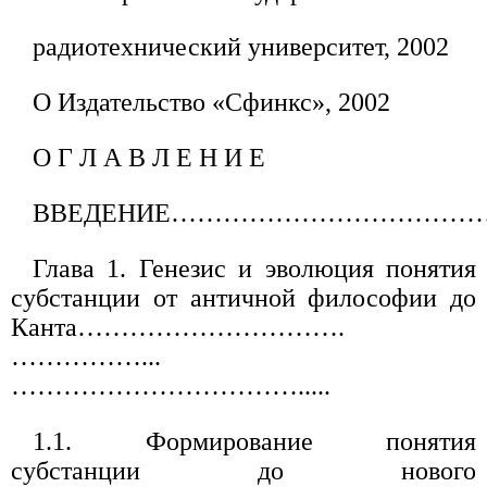
радиотехнический университет, 2002
O Издательство «Сфинкс», 2002
О Г Л А В Л Е Н И Е
ВВЕДЕНИЕ………………………………
Глава 1. Генезис и эволюция понятия
субстанции от античной философии до
Канта………………………….
……………...
…………………………….....
1.1. Формирование понятия
субстанции до нового