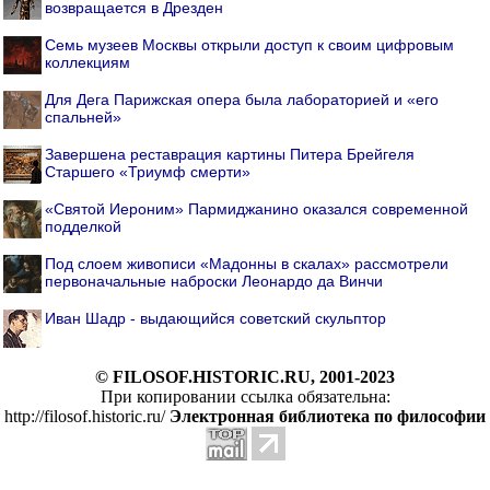
возвращается в Дрезден
Семь музеев Москвы открыли доступ к своим цифровым
коллекциям
Для Дега Парижская опера была лабораторией и «его
спальней»
Завершена реставрация картины Питера Брейгеля
Старшего «Триумф смерти»
«Святой Иероним» Пармиджанино оказался современной
подделкой
Под слоем живописи «Мадонны в скалах» рассмотрели
первоначальные наброски Леонардо да Винчи
Иван Шадр - выдающийся советский скульптор
© FILOSOF.HISTORIC.RU, 2001-2023
При копировании ссылка обязательна:
http://filosof.historic.ru/
Электронная библиотека по философии