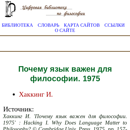
БИБЛИОТЕКА
СЛОВАРЬ
КАРТА САЙТОВ
ССЫЛКИ
О САЙТЕ
Почему язык важен для
философии. 1975
Хаккинг И.
Источник:
Хаккинг И. 'Почему язык важен для философии.
1975' : Hacking I. Why Does Language Matter to
Philosophy? © Cambridge Univ. Press, 1975, pp. 157-