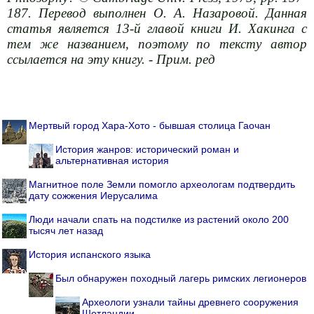
187. Перевод выполнен О. А. Назаровой. Данная
статья является 13-й главой книги И. Хакинга с
тем же названием, поэтому по тексту автор
ссылается на эту книгу. - Прим. ред
Мертвый город Хара-Хото - бывшая столица Гаочан
История жанров: исторический роман и
альтернативная история
Магнитное поле Земли помогло археологам подтвердить
дату сожжения Иерусалима
Люди начали спать на подстилке из растений около 200
тысяч лет назад
История испанского языка
Был обнаружен походный лагерь римских легионеров
Археологи узнали тайны древнего сооружения
Шотландии