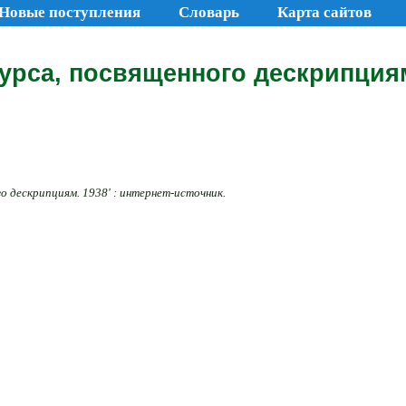
Новые поступления
Словарь
Карта сайтов
курса, посвященного дескрипциям
о дескрипциям. 1938' : интернет-источник.