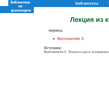
Библиотека
Лекция из 
перевод.
Витгенштейн Л.
Источник:
Витгенштейн Л. 'Лекция из курса, посвященног