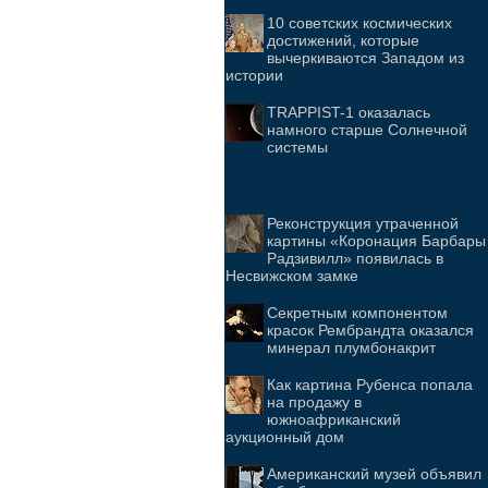
10 советских космических
достижений, которые
вычеркиваются Западом из
истории
TRAPPIST-1 оказалась
намного старше Солнечной
системы
Реконструкция утраченной
картины «Коронация Барбары
Радзивилл» появилась в
Несвижском замке
Секретным компонентом
красок Рембрандта оказался
минерал плумбонакрит
Как картина Рубенса попала
на продажу в
южноафриканский
аукционный дом
Американский музей объявил