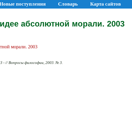
Новые поступления
Словарь
Карта сайтов
идее абсолютной морали. 2003
тной морали. 2003
3 - // Вопросы философии, 2003. № 3.