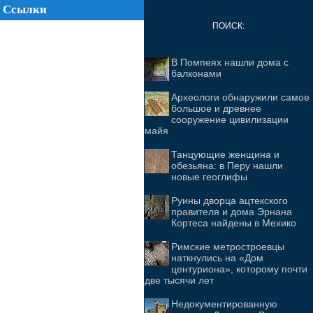
Ссылки
ПОИСК:
В Помпеях нашли дома с
балконами
Археологи обнаружили самое
большое и древнее
сооружение цивилизации
майя
Танцующие женщина и
обезьяна: в Перу нашли
новые геоглифы
Руины дворца ацтекского
правителя и дома Эрнана
Кортеса найдены в Мехико
Римские метростроевцы
наткнулись на «Дом
центуриона», которому почти
две тысячи лет
Недокументированную