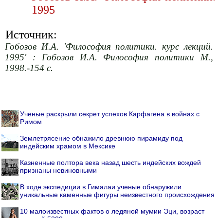
1995
Источник:
Гобозов И.А. 'Философия политики. курс лекций.
1995' : Гобозов И.А. Философия политики М.,
1998.-154 с.
Ученые раскрыли секрет успехов Карфагена в войнах с
Римом
Землетрясение обнажило древнюю пирамиду под
индейским храмом в Мексике
Казненные полтора века назад шесть индейских вождей
признаны невиновными
В ходе экспедиции в Гималаи ученые обнаружили
уникальные каменные фигуры неизвестного происхождения
10 малоизвестных фактов о ледяной мумии Эци, возраст