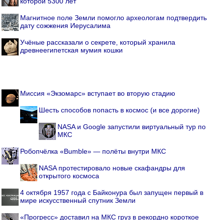
которой 5300 лет
Магнитное поле Земли помогло археологам подтвердить
дату сожжения Иерусалима
Учёные рассказали о секрете, который хранила
древнеегипетская мумия кошки
Миссия «Экзомарс» вступает во вторую стадию
Шесть способов попасть в космос (и все дорогие)
NASA и Google запустили виртуальный тур по
МКС
Робопчёлка «Bumble» — полёты внутри МКС
NASA протестировало новые скафандры для
открытого космоса
4 октября 1957 года с Байконура был запущен первый в
мире искусственный спутник Земли
«Прогресс» доставил на МКС груз в рекордно короткое