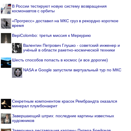
В России тестируют новую систему возвращения
космонавтов с орбиты
«Прогресс» доставил на МКС груз в рекордно короткое
время
BepiColombo: третья миссия к Меркурию
Валентин Петрович Глушко - советский инженер и
учёный в области ракетно-космической техники
Шесть способов попасть в космос (и все дорогие)
NASA и Google запустили виртуальный тур по МКС
Секретным компонентом красок Рембрандта оказался
минерал плумбонакрит
Завершающий штрих: последние картины известных
художников
Завершена реставрация картины Питера Брейгеля