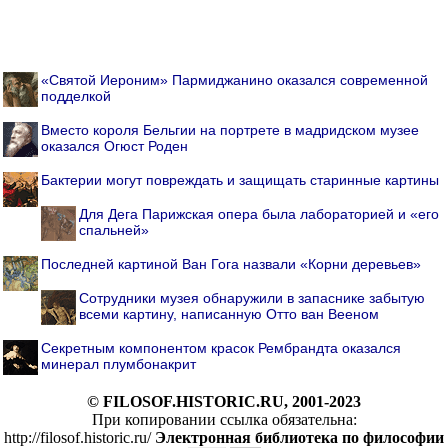
«Святой Иероним» Пармиджанино оказался современной
подделкой
Вместо короля Бельгии на портрете в мадридском музее
оказался Огюст Роден
Бактерии могут повреждать и защищать старинные картины
Для Дега Парижская опера была лабораторией и «его
спальней»
Последней картиной Ван Гога назвали «Корни деревьев»
Cотрудники музея обнаружили в запаснике забытую
всеми картину, написанную Отто ван Вееном
Секретным компонентом красок Рембрандта оказался
минерал плумбонакрит
© FILOSOF.HISTORIC.RU, 2001-2023
При копировании ссылка обязательна:
http://filosof.historic.ru/
Электронная библиотека по философии