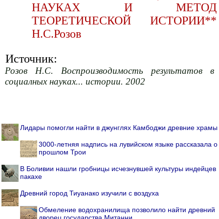
НАУКАХ И МЕТОД
ТЕОРЕТИЧЕСКОЙ ИСТОРИИ**
Н.С.Розов
Источник:
Розов Н.С. Воспроизводимость результатов в
социалных науках... истории. 2002
Лидары помогли найти в джунглях Камбоджи древние храмы
3000-летняя надпись на лувийском языке рассказала о
прошлом Трои
В Боливии нашли гробницы исчезнувшей культуры индейцев
пакахе
Древний город Тиуанако изучили с воздуха
Обмеление водохранилища позволило найти древний
дворец государства Митанни