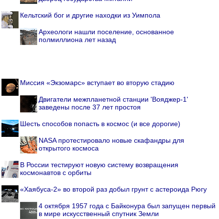
Кельтский бог и другие находки из Уимпола
Археологи нашли поселение, основанное
полмиллиона лет назад
Миссия «Экзомарс» вступает во вторую стадию
Двигатели межпланетной станции 'Вояджер-1'
заведены после 37 лет простоя
Шесть способов попасть в космос (и все дорогие)
NASA протестировало новые скафандры для
открытого космоса
В России тестируют новую систему возвращения
космонавтов с орбиты
«Хаябуса-2» во второй раз добыл грунт с астероида Рюгу
4 октября 1957 года с Байконура был запущен первый
в мире искусственный спутник Земли