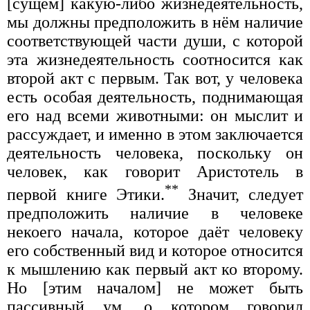
[сущем] какую-либо жизнедеятельность,
мы должны предположить в нём наличие
соответствующей части души, с которой
эта жизнедеятельность соотносится как
второй акт с первым. Так вот, у человека
есть особая деятельность, поднимающая
его над всеми животными: он мыслит и
рассуждает, и именно в этом заключается
деятельность человека, поскольку он
человек, как говорит Аристотель в
**
первой книге Этики.
Значит, следует
предположить наличие в человеке
некоего начала, которое даёт человеку
его собственный вид и которое относится
к мышлению как первый акт ко второму.
Но [этим началом] не может быть
пассивный ум, о котором говорил