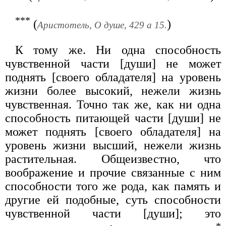
***
(
)
Аристотель, О душе, 429 а 15.
К тому же. Ни одна способность
чувственной части [души] не может
поднять [своего обладателя] на уровень
жизни более высокий, нежели жизнь
чувственная. Точно так же, как ни одна
способность питающей части [души] не
может поднять [своего обладателя] на
уровень жизни высший, нежели жизнь
растительная. Общеизвестно, что
воображение и прочие связанные с ним
способности того же рода, как память и
другие ей подобные, суть способности
чувственной части [души]; это
*