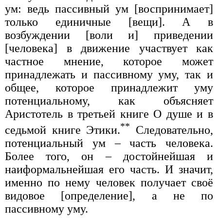
ум: ведь пассивный ум [воспринимает]
только единичные [вещи]. А в
возбуждении [воли и] приведении
[человека] в движение участвует как
частное мнение, которое может
принадлежать и пассивному уму, так и
общее, которое принадлежит уму
потенциальному, как объясняет
Аристотель в третьей книге О душе и в
**
седьмой книге Этики.
Следовательно,
потенциальный ум – часть человека.
Более того, он – достойнейшая и
наиформальнейшая его часть. И значит,
именно по нему человек получает своё
видовое [определение], а не по
пассивному уму.