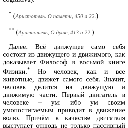
*
(
)
Аристотель. О памяти, 450 а 22.
**
(
)
Аристотель, О душе, 413 а 22.
Далее. Всё движущее само себя
состоит из движущего и движимого, как
доказывает Философ в восьмой книге
*
Физики.
Но человек, как и все
животные, движет самого себя. Значит,
человек делится на движущую и
движимую части. Первый двигатель в
человеке – ум: ибо ум своим
умопостигаемым приводит в движение
волю. Причём в качестве двигателя
выступает отнюдь не только пассивный