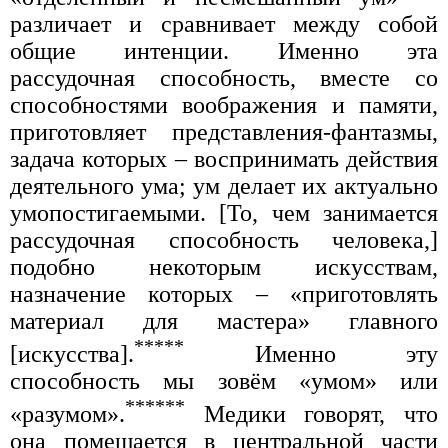
различает и сравнивает между собой
общие интенции. Именно эта
рассудочная способность, вместе со
способностями воображения и памяти,
приготовляет представления-фантазмы,
задача которых – воспринимать действия
деятельного ума; ум делает их актуально
умопостигаемыми. [То, чем занимается
рассудочная способность человека,]
подобно некоторым искусствам,
назначение которых – «приготовлять
материал для мастера» главного
*****
[искусства].
Именно эту
способность мы зовём «умом» или
******
«разумом».
Медики говорят, что
она помещается в центральной части