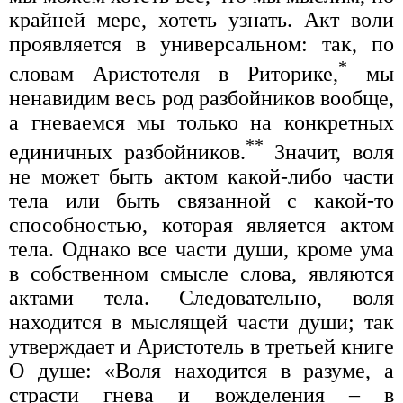
крайней мере, хотеть узнать. Акт воли
проявляется в универсальном: так, по
*
словам Аристотеля в Риторике,
мы
ненавидим весь род разбойников вообще,
а гневаемся мы только на конкретных
**
единичных разбойников.
Значит, воля
не может быть актом какой-либо части
тела или быть связанной с какой-то
способностью, которая является актом
тела. Однако все части души, кроме ума
в собственном смысле слова, являются
актами тела. Следовательно, воля
находится в мыслящей части души; так
утверждает и Аристотель в третьей книге
О душе: «Воля находится в разуме, а
страсти гнева и вожделения – в