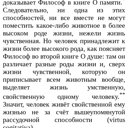
доказывает Философ в книге О памяти.
Следовательно, ни одна из этих
способностей, ни все вместе не могут
поместить какое-либо животное в более
высоком роде жизни, нежели жизнь
чувственная. Но человек принадлежит к
жизни более высокого рода, как поясняет
Философ во второй книге О душе: там он
различает разные роды жизни и, сверх
жизни чувственной, которую он
приписывает всем животным вообще,
выделяет жизнь умственную,
**
свойственную одному человеку.
Значит, человек живёт свойственной ему
жизнью не за счёт вышеупомянутой
рассудочной способности (virtus
cogitativa).