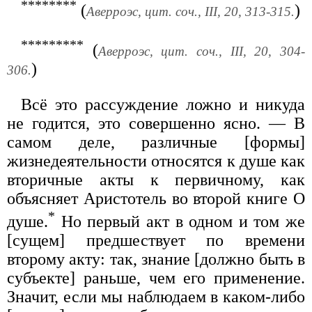
********
(
)
Аверроэс, цит. соч., III, 20, 313-315.
*********
(
Аверроэс, цит. соч., III, 20, 304-
)
306.
Всё это рассуждение ложно и никуда
не годится, это совершенно ясно. — В
самом деле, различные [формы]
жизнедеятельности относятся к душе как
вторичные акты к первичному, как
объясняет Аристотель во второй книге О
*
душе.
Но первый акт в одном и том же
[сущем] предшествует по времени
второму акту: так, знание [должно быть в
субъекте] раньше, чем его применение.
Значит, если мы наблюдаем в каком-либо