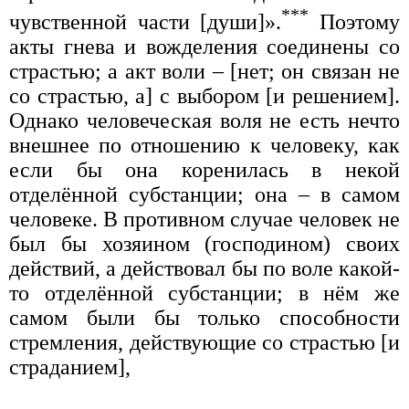
***
чувственной части [души]».
Поэтому
акты гнева и вожделения соединены со
страстью; а акт воли – [нет; он связан не
со страстью, а] с выбором [и решением].
Однако человеческая воля не есть нечто
внешнее по отношению к человеку, как
если бы она коренилась в некой
отделённой субстанции; она – в самом
человеке. В противном случае человек не
был бы хозяином (господином) своих
действий, а действовал бы по воле какой-
то отделённой субстанции; в нём же
самом были бы только способности
стремления, действующие со страстью [и
страданием],