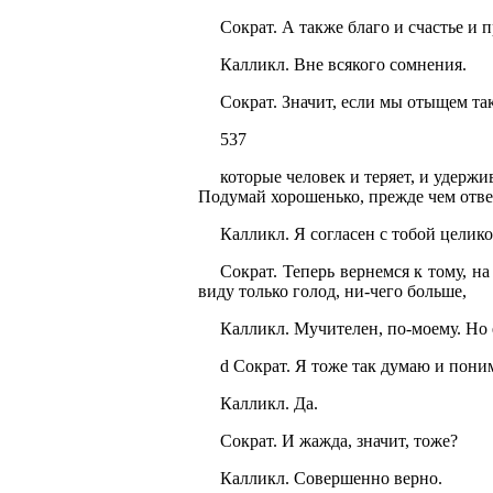
Сократ. А также благо и счастье и 
Калликл. Вне всякого сомнения.
Сократ. Значит, если мы отыщем та
537
которые человек и теряет, и удержив
Подумай хорошенько, прежде чем отве
Калликл. Я согласен с тобой целик
Сократ. Теперь вернемся к тому, н
виду только голод, ни-чего больше,
Калликл. Мучителен, по-моему. Но е
d Сократ. Я тоже так думаю и поним
Калликл. Да.
Сократ. И жажда, значит, тоже?
Калликл. Совершенно верно.