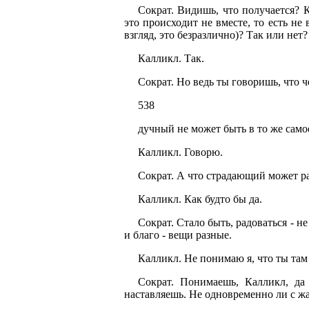
Сократ. Видишь, что получается? 
это происходит не вместе, то есть не 
взгляд, это безразлично)? Так или нет?
Калликл. Так.
Сократ. Но ведь ты говоришь, что 
538
дучный не может быть в то же само
Калликл. Говорю.
Сократ. А что страдающий может ра
Калликл. Как будто бы да.
Сократ. Стало быть, радоваться - не
и благо - вещи разные.
Калликл. Не понимаю я, что ты там
Сократ. Понимаешь, Калликл, да
наставляешь. Не одновременно ли с жа