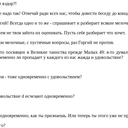
 вздор?!
е надо так! Отвечай ради всех нас, чтобы довести беседу до конц
гий! Всегда одно и то же - спрашивает и разбирает всякие мелочи
ем не твоя забота их оценивать. Пусть себе разбирает что хочет.
ои мелочные, с пустячные вопросы, раз Горгий не против.
что посвящен в Великие таинства прежде Малых 49: я-то думал,
временно ли пропадает у каждого из нас жажда и удовольствие?
ия - тоже одновременно с удовольствием?
довольствие d исчезают одновременно?
т одновременно, как ты признаешь. Или теперь ты этого уже не 
го?