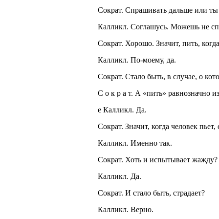
Сократ. Спрашивать дальше или ты 
Калликл. Соглашусь. Можешь не сп
Сократ. Хорошо. Значит, пить, когд
Калликл. По-моему, да.
Сократ. Стало быть, в случае, о ко
С о к р а т. А «пить» равнозначно
e Калликл. Да.
Сократ. Значит, когда человек пьет,
Калликл. Именно так.
Сократ. Хоть и испытывает жажду?
Калликл. Да.
Сократ. И стало быть, страдает?
Калликл. Верно.