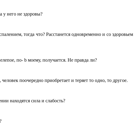
за у него не здоровы?
оспалением, тогда что? Расстанется одновременно и со здоровьем
елепое, по- b моему, получается. Не правда ли?
, человек поочередно приобретает и теряет то одно, то другое.
нии находятся сила и слабость?
?