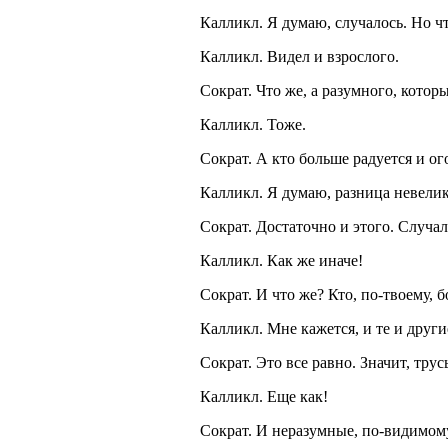
Калликл. Я думаю, случалось. Но что
Калликл. Видел и взрослого.
Сократ. Что же, а разумного, котор
Калликл. Тоже.
Сократ. А кто больше радуется и о
Калликл. Я думаю, разница невелик
Сократ. Достаточно и этого. Случал
Калликл. Как же иначе!
Сократ. И что же? Кто, по-твоему, б
Калликл. Мне кажется, и те и друг
Сократ. Это все равно. Значит, тру
Калликл. Еще как!
Сократ. И неразумные, по-видимому