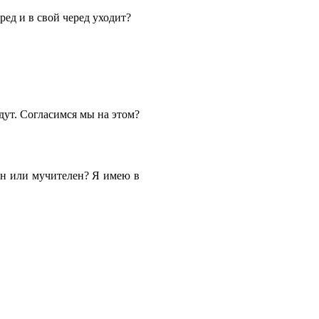
ред и в свой черед уходит?
удут. Согласимся мы на этом?
тен или мучителен? Я имею в