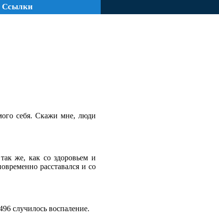
Ссылки
амого себя. Скажи мне, люди
так же, как со здоровьем и
новременно расставался и со
 496 случилось воспаление.