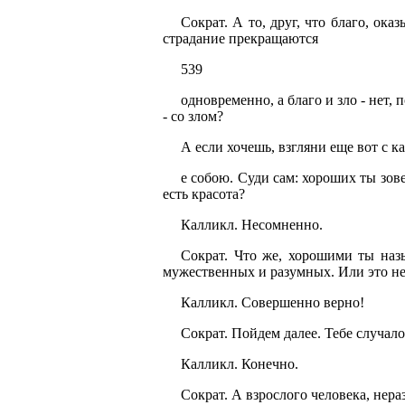
Сократ. А то, друг, что благо, ока
страдание прекращаются
539
одновременно, а благо и зло - нет,
- со злом?
А если хочешь, взгляни еще вот с ка
e собою. Суди сам: хороших ты зове
есть красота?
Калликл. Несомненно.
Сократ. Что же, хорошими ты наз
мужественных и разумных. Или это н
Калликл. Совершенно верно!
Сократ. Пойдем далее. Тебе случало
Калликл. Конечно.
Сократ. А взрослого человека, нер