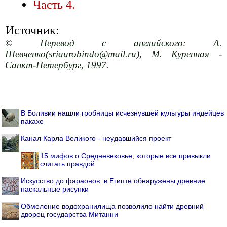
Часть 4.
Источник:
© Перевод с английского: А.
Шевченко(sriaurobindo@mail.ru), М. Куренная -
Санкт-Петербург, 1997.
В Боливии нашли гробницы исчезнувшей культуры индейцев
пакахе
Канал Карла Великого - неудавшийся проект
15 мифов о Средневековье, которые все привыкли
считать правдой
Искусство до фараонов: в Египте обнаружены древние
наскальные рисунки
Обмеление водохранилища позволило найти древний
дворец государства Митанни