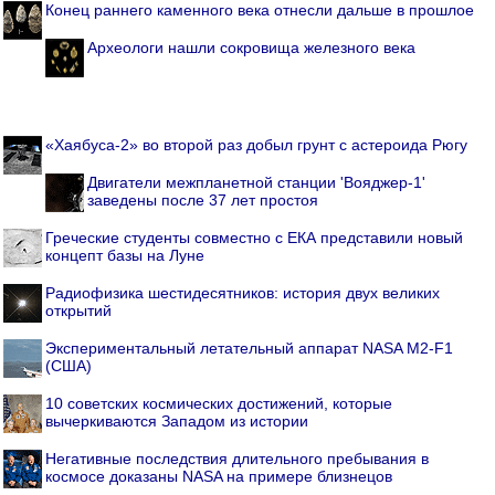
Конец раннего каменного века отнесли дальше в прошлое
Археологи нашли сокровища железного века
«Хаябуса-2» во второй раз добыл грунт с астероида Рюгу
Двигатели межпланетной станции 'Вояджер-1'
заведены после 37 лет простоя
Греческие студенты совместно с ЕКА представили новый
концепт базы на Луне
Радиофизика шестидесятников: история двух великих
открытий
Экспериментальный летательный аппарат NASA M2-F1
(США)
10 советских космических достижений, которые
вычеркиваются Западом из истории
Негативные последствия длительного пребывания в
космосе доказаны NASA на примере близнецов