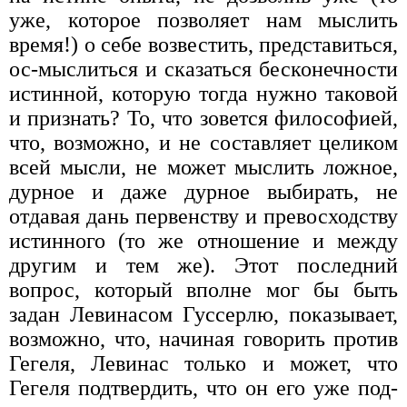
уже, которое позволяет нам мыслить
время!) о себе возвестить, представиться,
ос-мыслиться и сказаться бесконечности
истинной, которую тогда нуж­но таковой
и признать? То, что зовется философией,
что, возможно, и не составляет целиком
всей мысли, не может мыслить ложное,
дурное и даже дурное выбирать, не
отдавая дань первенству и превосходству
истинного (то же отношение и между
другим и тем же). Этот после­дний
вопрос, который вполне мог бы быть
задан Левинасом Гуссер­лю, показывает,
возможно, что, начиная говорить против
Гегеля, Ле­винас только и может, что
Гегеля подтвердить, что он его уже под­