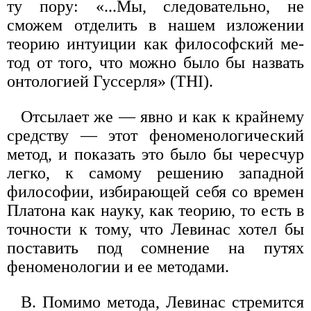
ту пору: «...Мы, следовательно, не
сможем отделить в нашем изложении
теорию интуиции как философский ме­
тод от того, что можно было бы назвать
онтологией Гуссерля» (THI).
Отсылает же — явно и как к крайнему
средству — этот феномено­логический
метод, и показать это было бы чересчур
легко, к самому решению западной
философии, избирающей себя со времен
Платона как науку, как теорию, то есть в
точности к тому, что Левинас хотел бы
поставить под сомнение на путях
феноменологии и ее методами.
В. Помимо метода, Левинас стремится