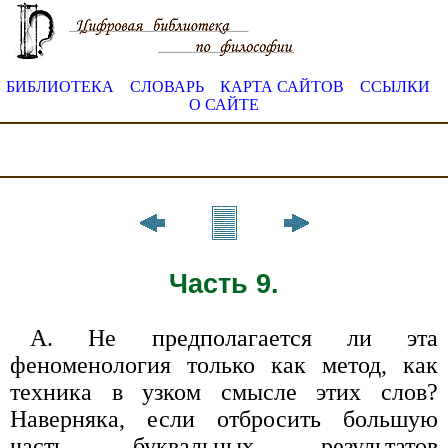
БИБЛИОТЕКА
СЛОВАРЬ
КАРТА САЙТОВ
ССЫЛКИ
О САЙТЕ
Часть 9.
А. Не предполагается ли эта
феноменология только как метод, как
техника в узком смысле этих слов?
Наверняка, если отбросить боль­шую
часть буквальных результатов