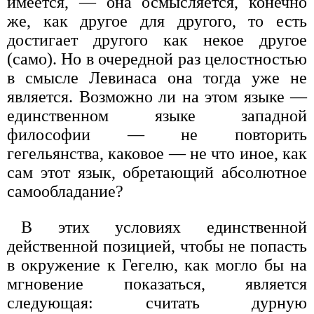
имеется, — она осмысляется, конеч­но
же, как другое для другого, то есть
достигает другого как некое другое
(само). Но в очередной раз целостностью
в смысле Левинаса она тогда уже не
является. Возможно ли на этом языке —
единствен­ном языке западной
философии — не повторить
гегельянства, како­вое — не что иное, как
сам этот язык, обретающий абсолютное
само­обладание?
В этих условиях единственной
действенной позицией, чтобы не попасть
в окружение к Гегелю, как могло бы на
мгновение показать­ся, является
следующая: считать дурную