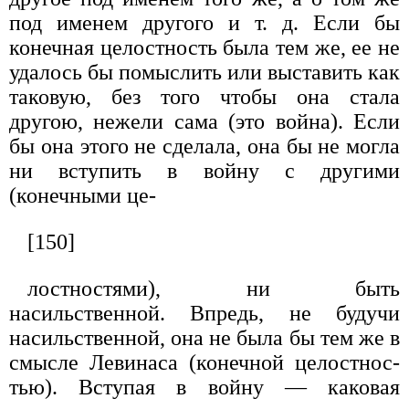
под именем другого и т. д. Если бы
конечная целостность была тем же, ее не
удалось бы помыслить или выставить как
таковую, без того чтобы она стала
другою, нежели сама (это война). Если
бы она этого не сде­лала, она бы не могла
ни вступить в войну с другими
(конечными це-
[150]
лостностями), ни быть
насильственной. Впредь, не будучи
насильствен­ной, она не была бы тем же в
смысле Левинаса (конечной целостнос­
тью). Вступая в войну — каковая