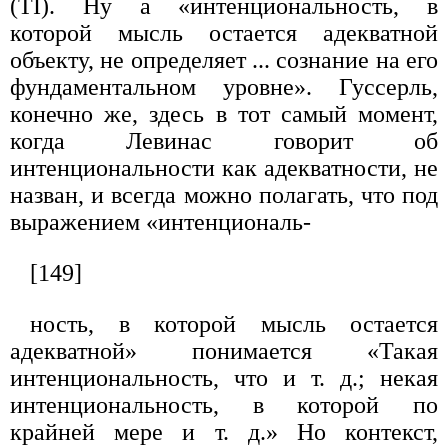
(TI). Ну а «интенциональность, в
которой мысль остает­ся адекватной
объекту, не определяет ... сознание на его
фундамен­тальном уровне». Гуссерль,
конечно же, здесь в тот самый момент,
когда Левинас говорит об
интенциональности как адекватности, не
назван, и всегда можно полагать, что под
выражением «интенциональ-
[149]
ность, в которой мысль остается
адекватной» понимается «Такая
интенциональность, что и т. д.; некая
интенциональность, в которой по
крайней мере и т. д.» Но контекст,