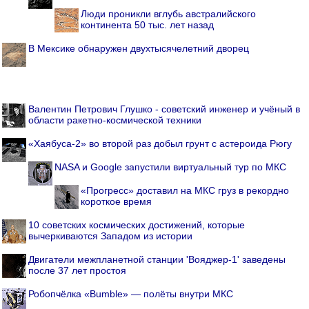
Люди проникли вглубь австралийского
континента 50 тыс. лет назад
В Мексике обнаружен двухтысячелетний дворец
Валентин Петрович Глушко - советский инженер и учёный в
области ракетно-космической техники
«Хаябуса-2» во второй раз добыл грунт с астероида Рюгу
NASA и Google запустили виртуальный тур по МКС
«Прогресс» доставил на МКС груз в рекордно
короткое время
10 советских космических достижений, которые
вычеркиваются Западом из истории
Двигатели межпланетной станции 'Вояджер-1' заведены
после 37 лет простоя
Робопчёлка «Bumble» — полёты внутри МКС