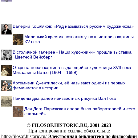
Валерий Кошляков: «Рад называться русским художником»
Маленький крестик позволил узнать историю картины
XV века
В столичной галерее «Наши художники» прошла выставка
«Цветной Вейсберг»
Открыта новая картина выдающейся художницы XVII века
Микаэлины Вотье (1604 – 1689)
Артемизии Джентилески, её называют одной из первых
феминисток в истории
Найдены два ранее неизвестных рисунка Ван Гога
Для Дега Парижская опера была лабораторией и «его
спальней»
© FILOSOF.HISTORIC.RU, 2001-2023
При копировании ссылка обязательна:
http://filosof.historic.ru/
Электронная библиотека по философии