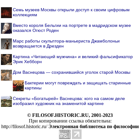
Семь музеев Москвы открыли доступ к своим цифровым
коллекциям
Вместо короля Бельгии на портрете в мадридском музее
оказался Огюст Роден
Марс работы скульптора-маньериста Джамболоньи
возвращается в Дрезден
Картина «Читающий мужчина» и великий фальсификатор
Эрик Хебборн
Дом Васнецова — сохранившийся уголок старой Москвы
Бактерии могут повреждать и защищать старинные
картины
Секреты «Богатырей» Васнецова: кого на самом деле
изобразил художник на знаменитой картине
© FILOSOF.HISTORIC.RU, 2001-2023
При копировании ссылка обязательна:
http://filosof.historic.ru/
Электронная библиотека по философии