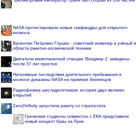
NASA протестировало новые скафандры для открытого
космоса
Валентин Петрович Глушко - советский инженер и учёный в
области ракетно-космической техники
Двигатели межпланетной станции 'Вояджер-1' заведены
после 37 лет простоя
Негативные последствия длительного пребывания в
космосе доказаны NASA на примере близнецов
Радиофизика шестидесятников: история двух великих
открытий
Zero2Infinity запустила ракету со стратостата
Греческие студенты совместно с ЕКА представили
новый концепт базы на Луне