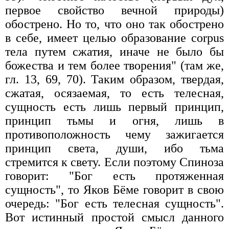
первое свойство вечной природы)
обострено. Но то, что оно так обострено
в себе, имеет целью образование corpus
тела путем сжатия, иначе не было бы
божества и тем более творения" (там же,
гл. 13, 69, 70). Таким образом, твердая,
сжатая, осязаемая, то есть телесная,
сущность есть лишь первый принцип,
принцип тьмы и огня, лишь в
противоположность чему зажигается
принцип света, души, ибо тьма
стремится к свету. Если поэтому Спиноза
говорит: "Бог есть протяженная
сущность", то Яков Бёме говорит в свою
очередь: "Бог есть телесная сущность".
Вот истинный простой смысл данного