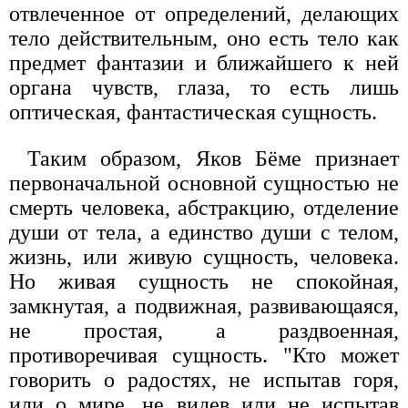
отвлеченное от определений, делающих
тело действительным, оно есть тело как
предмет фантазии и ближайшего к ней
органа чувств, глаза, то есть лишь
оптическая, фантастическая сущность.
Таким образом, Яков Бёме признает
первоначальной основной сущностью не
смерть человека, абстракцию, отделение
души от тела, а единство души с телом,
жизнь, или живую сущность, человека.
Но живая сущность не спокойная,
замкнутая, а подвижная, развивающаяся,
не простая, а раздвоенная,
противоречивая сущность. "Кто может
говорить о радостях, не испытав горя,
или о мире, не видев или не испытав