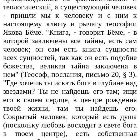
теологический, а существующий человек
- пришли мы к человеку и с ним к
настоящему ключу и рычагу теософии
Якова Бёме. "Книга, - говорит Бёме, - в
которой заключены все тайны, есть сам
человек; он сам есть книга сущности
всех сущностей, так как он есть подобие
божества, великая тайна заключена в
нем" (Теософ, послания, письмо 20, § 3).
"Где хочешь ты искать бога в глубине над
звездами? Ты не найдешь его там; ищи
его в своем сердце, в центре рождения
твоей жизни, там ты найдешь его.
Сокрытый человек, который есть душа
(поскольку любовь восходит в свете бога
в твоем центре), есть собственная