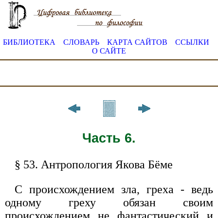
БИБЛИОТЕКА
СЛОВАРЬ
КАРТА САЙТОВ
ССЫЛКИ
О САЙТЕ
Часть 6.
§ 53. Антропология Якова Бёме
С происхождением зла, греха - ведь
одному греху обязан своим
происхождением не фантастический и