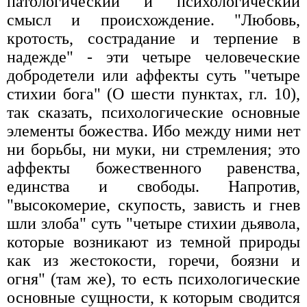
патологический и психологический
смысл и происхождение. "Любовь,
кротость, сострадание и терпение в
надежде" - эти четыре человеческие
добродетели или аффекты суть "четыре
стихии бога" (О шести пунктах, гл. 10),
так сказать, психологические основные
элементы божества. Ибо между ними нет
ни борьбы, ни муки, ни стремления; это
аффекты божественного равенства,
единства и свободы. Напротив,
"высокомерие, скупость, зависть и гнев
шли злоба" суть "четыре стихии дьявола,
которые возникают из темной природы
как из жестокости, горечи, боязни и
огня" (там же), то есть психологические
основные сущности, к которым сводится