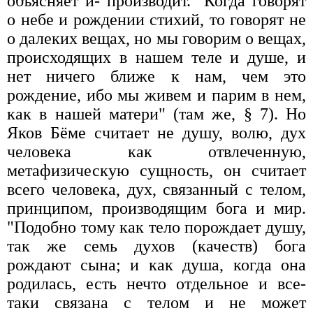
объясняет и- производит. "Когда говорят
о небе и рождении стихий, то говорят не
о далеких вещах, но мы говорим о вещах,
происходящих в нашем теле и душе, и
нет ничего ближе к нам, чем это
рождение, ибо мы живем и парим в нем,
как в нашей матери" (там же, § 7). Но
Яков Бёме считает не душу, волю, дух
человека как отвлеченную,
метафизическую сущность, он считает
всего человека, дух, связанный с телом,
принципом, производящим бога и мир.
"Подобно тому как тело порождает душу,
так же семь духов (качеств) бога
рождают сына; и как душа, когда она
родилась, есть нечто отдельное и все-
таки связана с телом и не может