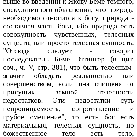
выше во введении к Якову Бёме темного,
спекулятивного объяснения, что природа
необходимо относится к богу, природа -
составная часть бога, ибо природа есть
совокупность чувственных, телесных
существ, или просто телесная сущность.
"Отсюда следует, - говорит
последователь Бёме Эттингер (в цит.
соч., ч. V, стр. 381),-что быть телесным-
значит обладать реальностью или
совершенством, если она очищена от
присущих земной телесности
недостатков. Эти недостатки суть
непроницаемость, сопротивление и
грубое смешение", то есть бог есть
материальная, телесная сущность, но
божественное тело есть тело,