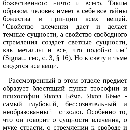
божественного ничто и всего. Таким
образом, человек имеет в себе все тайны
божества и принцип всех вещей.
"Свойство влечения дает и делает
темные сущности, а свойство свободного
стремления создает светлые сущности,
как металлы и все, что подобно им"
(Signat., гег., с. 3, § 16). Но к свету и тьме
сводятся все вещи.
Рассмотренный в этом отделе предмет
образует блестящий пункт теософии и
психософии Якова Бёме. Яков Бёме -
самый глубокий, бессознательный и
необразованный психолог. Особенно то,
что он говорит о сущности влечения, о
муке страсти, о стремлении к свободе и