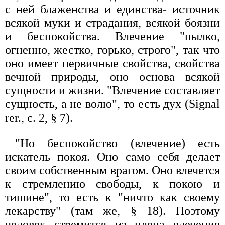
с ней блаженства и единства- источник
всякой муки и страдания, всякой боязни
и беспокойства. Влечение "пылко,
огненно, жестко, горько, строго", так что
оно имеет первичные свойства, свойства
вечной природы, оно основа всякой
сущности и жизни. "Влечение составляет
сущность, а не волю", то есть дух (Signal
rer., с. 2, § 7).
"Но беспокойство (влечение) есть
искатель покоя. Оно само себя делает
своим собственным врагом. Оно влечется
к стремлению свободы, к покою и
тишине", то есть к "ничто как своему
лекарству" (там же, § 18). Поэтому
человек стремится из плена влечения