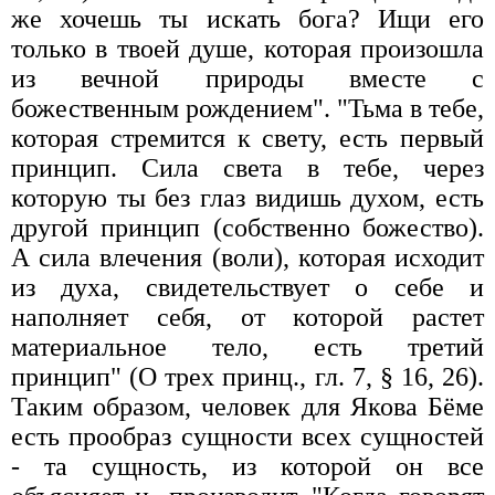
же хочешь ты искать бога? Ищи его
только в твоей душе, которая произошла
из вечной природы вместе с
божественным рождением". "Тьма в тебе,
которая стремится к свету, есть первый
принцип. Сила света в тебе, через
которую ты без глаз видишь духом, есть
другой принцип (собственно божество).
А сила влечения (воли), которая исходит
из духа, свидетельствует о себе и
наполняет себя, от которой растет
материальное тело, есть третий
принцип" (О трех принц., гл. 7, § 16, 26).
Таким образом, человек для Якова Бёме
есть прообраз сущности всех сущностей
- та сущность, из которой он все