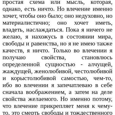
простая схема или мысль, которая,
однако, есть ничто. Но влечение именно
хочет, чтобы оно было; оно недуховно, но
материалистично; оно хочет иметь,
владеть, наслаждаться. Пока я ничего не
желаю, я нахожусь в состоянии мира,
свободы и равенства, но я не имею также
качеств, я ничто. Только во влечении я
получаю свойства, становлюсь
определенной сущностью - алчущей,
жаждущей, женолюбивой, честолюбивой
и корыстолюбивой самостью, чем-то,
ибо во влечении я запечатлеваю в себе
сначала воображением, а затем на деле
свойства желаемого. Но именно потому,
что влечение прикрепляет меня к чему-
то, это смерть свободы и тождественного