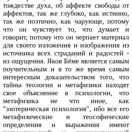
тождестве духа, об аффекте свободы от
аффектов, так же глубоко, как истинно,
так же поэтично, как чарующе, потому
что он чувствует то, что думает и
говорит, потому что он черпает материал
для своего изложения и изображения из
источника всех страданий и радостей -
из ощущения. Яков Бёме является самым
поучительным и в то же время самым
интересным доказательством того, что
тайны теологии и метафизики находят
свое объяснение в психологии, что
метафизика не что иное, как
"эзотерическая психология", ибо все его
метафизические и теософические
определения и выражения имеют