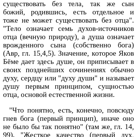
существовать без тела, так же сын
божий, родившись, есть отдельное и
тоже не может существовать без отца".
"Тело означает семь духов-источников
отца (вечную природу), а душа означает
врожденного сына (собственно бога)
(Авр, гл. 15,4,5). Значение, которое Яков
Бёме дает здесь душе, он приписывает в
своих позднейших сочинениях обычно
духу, сердцу или "духу души" и называет
душу первым принципом, сущностью
отца, основой естественной жизни.
"Что понятно, есть, конечно, повсюду
гнев бога (первый принцип), иначе оно
не было бы так понятно" (там же, гл. 14,
99). "Жесткое качество (первый дух,