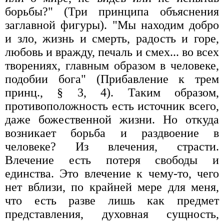
борьбы?" (Три принципа объяснения
заглавной фигуры). "Мы находим добро
и зло, жизнь и смерть, радость и горе,
любовь и вражду, печаль и смех... во всех
творениях, главным образом в человеке,
подобии бога" (Прибавление к трем
принц., § 3, 4). Таким образом,
противоположность есть источник всего,
даже божественной жизни. Но откуда
возникает борьба и раздвоение в
человеке? Из влечения, страсти.
Влечение есть потеря свободы и
единства. Это влечение к чему-то, чего
нет вблизи, по крайней мере для меня,
что есть разве лишь как предмет
представления, духовная сущность,