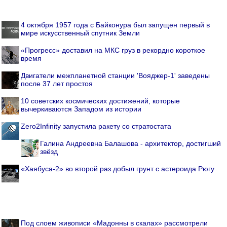
4 октября 1957 года с Байконура был запущен первый в
мире искусственный спутник Земли
«Прогресс» доставил на МКС груз в рекордно короткое
время
Двигатели межпланетной станции 'Вояджер-1' заведены
после 37 лет простоя
10 советских космических достижений, которые
вычеркиваются Западом из истории
Zero2Infinity запустила ракету со стратостата
Галина Андреевна Балашова - архитектор, достигший
звёзд
«Хаябуса-2» во второй раз добыл грунт с астероида Рюгу
Под слоем живописи «Мадонны в скалах» рассмотрели