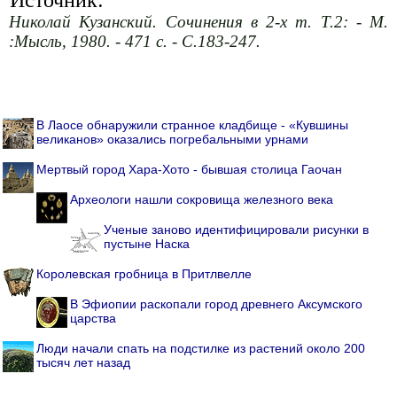
Николай Кузанский. Сочинения в 2-х т. Т.2: - М.
:Мысль, 1980. - 471 с. - С.183-247.
В Лаосе обнаружили странное кладбище - «Кувшины
великанов» оказались погребальными урнами
Мертвый город Хара-Хото - бывшая столица Гаочан
Археологи нашли сокровища железного века
Ученые заново идентифицировали рисунки в
пустыне Наска
Королевская гробница в Притлвелле
В Эфиопии раскопали город древнего Аксумского
царства
Люди начали спать на подстилке из растений около 200
тысяч лет назад