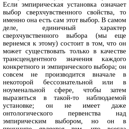
Если эмпирическая установка оз­начает
выбор сверхчувственного свойства, то
именно она есть сам этот выбор. В самом
деле, единичный характер
сверхчувственного выбора (мы еще
вернемся к этому) состоит в том, что он
может существовать только в качестве
трансцендентного значения каждого
конкретного и эм­пирического выбора; он
совсем не производится вначале в
некоторой бессознательной или в
ноуменальной сфере, чтобы затем
выразиться в такой-то наблюдаемой
установке; он не имеет даже
онтологического первенства над
эмпирическим выбором, но он в
принципе является тем, что всегда