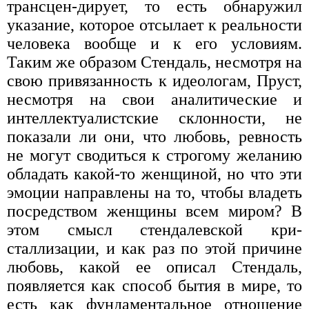
трансцен-дирует, то есть обнаружил
указание, которое отсылает к реальности
человека вообще и к его условиям.
Таким же образом Стендаль, несмот­ря на
свою привязанность к идеологам, Пруст,
несмотря на свои анали­тические и
интеллектуалистские склонности, не
показали ли они, что любовь, ревность
не могут сводиться к строгому желанию
обладать какой-то женщиной, но что эти
эмоции направлены на то, чтобы владеть
посредством женщины всем миром? В
этом смысл стендалевской кри­
сталлизации, и как раз по этой причине
любовь, какой ее описал Стендаль,
появляется как способ бытия в мире, то
есть как фундамен­тальное отношение