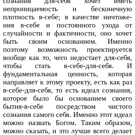
сознания для-себя хочет иметь
непроницаемость и бесконечную
плотность в-себе; в качестве ничтоже-
ния в-себе и постоянного ухода от
случайности и фактичности, оно хочет
быть своим основанием. Именно
поэтому возможность проектируется
вообще как то, чего недостает для-себя,
чтобы стать в-себе-для-себя. И
фундаментальная ценность, которая
направляет к этому проекту, есть как раз
в-себе-для-себя, то есть идеал сознания,
которое было бы основа­нием своего
бытия-в-себе посредством чистого
сознания самого себя. Именно этот идеал
можно назвать Богом. Таким образом,
можно сказать, и это лучше всего делает