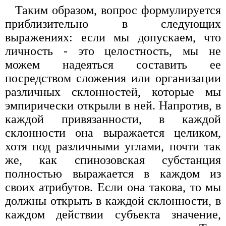
Таким образом, вопрос формулируется
приблизительно в следую­щих
выражениях: если мы допускаем, что
личность - это целостность, мы не
можем надеяться составить ее
посредством сложения или ор­ганизации
различных склонностей, которые мы
эмпирически открыли в ней. Напротив, в
каждой привязанности, в каждой
склонности она выражается целиком,
хотя под различными углами, почти так
же, как спинозовская субстанция
полностью выражается в каждом из
своих атрибутов. Если она такова, то мы
должны открыть в каждой склоннос­ти, в
каждом действии субъекта значение,