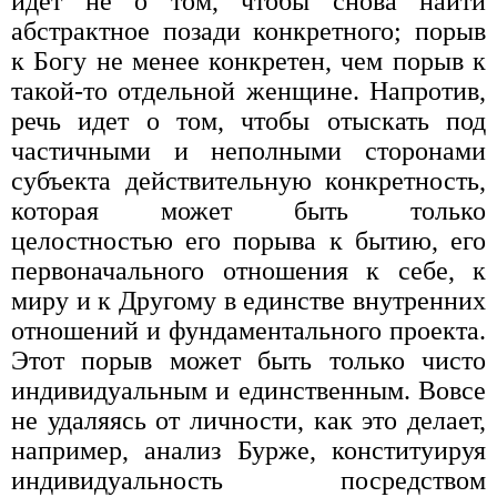
идет не о том, чтобы снова найти
абстрактное позади конкретного; порыв
к Богу не менее конкретен, чем порыв к
такой-то отдельной женщине. Напротив,
речь идет о том, чтобы отыскать под
частичными и неполными сторонами
субъекта действительную конкретность,
кото­рая может быть только
целостностью его порыва к бытию, его
первона­чального отношения к себе, к
миру и к Другому в единстве внутренних
отношений и фундаментального проекта.
Этот порыв может быть толь­ко чисто
индивидуальным и единственным. Вовсе
не удаляясь от личнос­ти, как это делает,
например, анализ Бурже, конституируя
индивидуаль­ность посредством