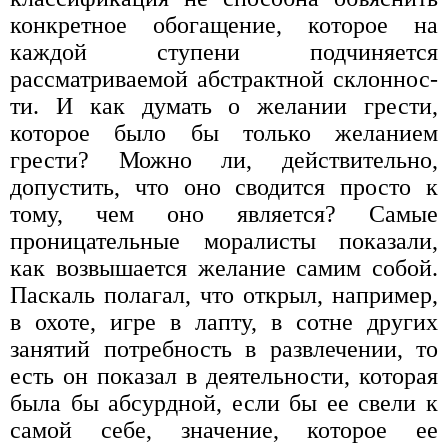
конкретное обогащение, которое на
каждой ступени подчиняется
рассматриваемой абстрактной склоннос­
ти. И как думать о желании грести,
которое было бы только желанием
грести? Можно ли, действительно,
допустить, что оно сводится просто к
тому, чем оно является? Самые
проницательные моралисты показали,
как возвышается желание самим собой.
Паскаль полагал, что открыл, например,
в охоте, игре в лапту, в сотне других
занятий потребность в развлечении, то
есть он показал в деятельности, которая
была бы абсурдной, если бы ее свели к
самой себе, значение, которое ее