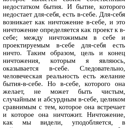
недостатком бытия. И бытие, которого
недостает для-себя, есть в-себе. Для-себя
возникает как ничтожение в-себе, и это
ничтожение определяется как проект к в-
себе; между ничтожимым в себе и
проектируемым в-себе для-себя есть
ничто. Таким образом, цель и конец
ничтожения, которым я являюсь,
оказывается в-себе. Следова­тельно,
человеческая реальность есть желание
бытия-в-себе. Но в-себе, которого она
желает, не может быть чистым,
случайным и абсурдным в-себе, целиком
сравнимым с тем, которое она встречает
и которое она ничтожит. Ничтожение,
как мы видели, уподобляется, в