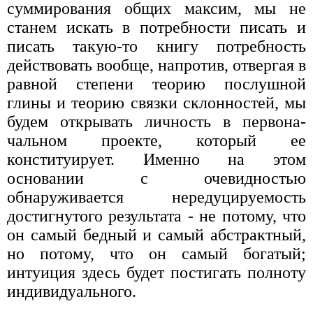
суммирования общих максим, мы не
станем искать в потребности писать и
писать такую-то книгу потребность
действовать вообще, напротив, отвергая в
равной степени теорию послушной
глины и теорию связки склонностей, мы
будем открывать личность в первона­
чальном проекте, который ее
конституирует. Именно на этом
основании с очевидностью
обнаруживается нередуцируемость
достигнутого резуль­тата - не потому, что
он самый бедный и самый абстрактный,
но потому, что он самый богатый;
интуиция здесь будет постигать полноту
индивидуального.