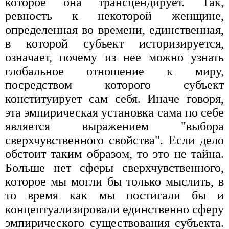
которое она трансцендирует. Так,
ревность к некоторой женщине,
определенная во времени, единствен­ная,
в которой субъект историзируется,
означает, почему из нее можно узнать
глобальное отношение к миру,
посредством которого субъект
конституирует сам себя. Иначе говоря,
эта эмпирическая установка сама по себе
является выражением "выбора
сверхчувственного свойства". Если дело
обстоит таким образом, то это не тайна.
Больше нет сферы сверхчувственного,
которое мы могли бы только мыслить, в
то время как мы постигали бы и
концептуализировали единственно сферу
эм­пирического существования субъекта.