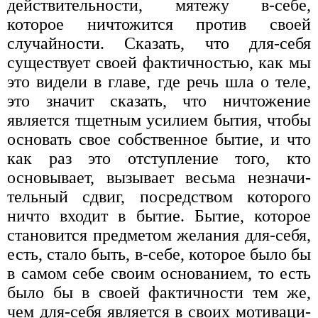
действительнос­ти, мятежу в-себе,
которое ничтожится против своей
случайности. Ска­зать, что для-себя
существует своей фактичностью, как мы
это видели в главе, где речь шла о теле,
это значит сказать, что ничтожение
является тщетным усилием бытия, чтобы
основать свое собственное бытие, и что
как раз это отступление того, кто
основывает, вызывает весьма незначи­
тельный сдвиг, посредством которого
ничто входит в бытие. Бытие, которое
становится предметом желания для-себя,
есть, стало быть, в-себе, которое было бы
в самом себе своим основанием, то есть
было бы в своей фактичности тем же,
чем для-себя является в своих мотиваци­