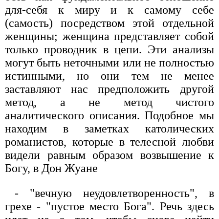
для-себя к миру и к самому себе
(самость) посредст­вом этой отдельной
женщины; женщина представляет собой
только проводник в цепи. Эти анализы
могут быть неточными или не полнос­тью
истинными, но они тем не менее
заставляют нас предположить другой
метод, а не метод чистого
аналитического описания. Подобное мы
находим в заметках католических
романистов, которые в телесной любви
видели равным образом возвышение к
Богу, в Дон Жуане
- "вечную неудовлетворенность", в
грехе - "пустое место Бога". Речь здесь