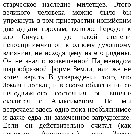
старческое наследие милетцев. Этого
великого человека можно было бы
упрекнуть в том пристрастии ионийским
двенадцати городам, которое Геродот к
зло бичует, - до такой степени
невосприимчив он к одному духовному
влиянию, не исходящему из его родины.
Он не знал о возвещенной Парменидом
шарообразной форме Земли, или же не
хотел верить В утверждении того, что
Земля плоская, и в своем объяснении ее
неподвижного состояния он вполне
сходится с Анаксименом. Но мы
встречаем здесь одно пока необъяснимое
и даже едва ли замеченное затруднение.
Если он действительно считал (как
передает Аристотель), что Земля