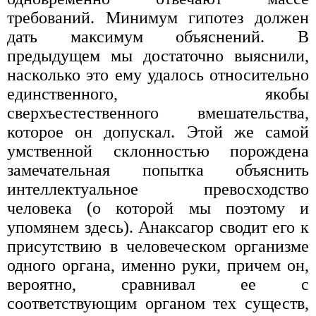
требований. Минимум гипотез должен
дать максимум объяснений. В
предыдущем мы достаточно выяснили,
насколько это ему удалось относительно
единственного, якобы
сверхъестественного вмешательства,
которое он до­пускал. Этой же самой
умственной склонностью по­рождена
замечательная попытка объяснить
интеллек­туальное превосходство
человека (о которой мы поэтому и
упомянем здесь). Анаксагор сводит его к
присутствию в человеческом организме
одного орга­на, именно руки, причем он,
вероятно, сравнивал ее с
соответствующим органом тех существ,