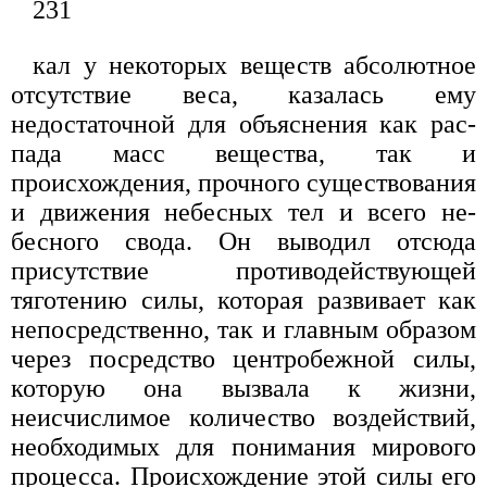
231
кал у некоторых веществ абсолютное
отсутствие веса, казалась ему
недостаточной для объяснения как рас­
пада масс вещества, так и
происхождения, прочного существования
и движения небесных тел и всего не­
бесного свода. Он выводил отсюда
присутствие про­тиводействующей
тяготению силы, которая развива­ет как
непосредственно, так и главным образом
через посредство центробежной силы,
которую она вызва­ла к жизни,
неисчислимое количество воздействий,
необходимых для понимания мирового
процесса. Происхождение этой силы его