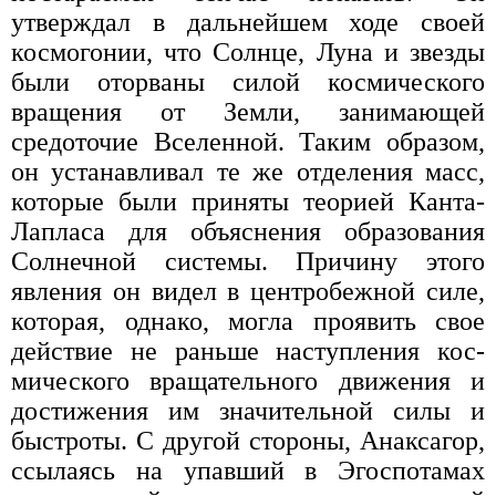
утверждал в дальнейшем ходе своей
космогонии, что Солнце, Луна и звезды
были оторваны силой космического
вращения от Земли, за­нимающей
средоточие Вселенной. Таким образом,
он устанавливал те же отделения масс,
которые были при­няты теорией Канта-
Лапласа для объяснения обра­зования
Солнечной системы. Причину этого
явления он видел в центробежной силе,
которая, однако, мог­ла проявить свое
действие не раньше наступления кос­
мического вращательного движения и
достижения им значительной силы и
быстроты. С другой стороны, Анаксагор,
ссылаясь на упавший в Эгоспотамах