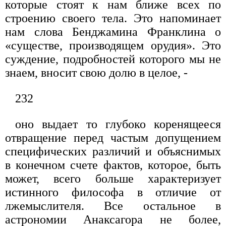
которые стоят к нам ближе всех по
строению своего тела. Это напоми­нает
нам слова Бенджамина Франклина о
«существе, производящем орудия». Это
суждение, подробностей которого мы не
знаем, вносит свою долю в целое, -
232
оно выдает то глубоко коренящееся
отвращение перед частым допущением
специфических различий и объяснимых
в конечном счете фактов, которое, быть
может, всего больше характеризует
истинного философа в отличие от
лжемыслителя. Все остальное в
астрономии Анаксагора не более,