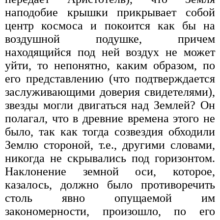
наподобие крышки прикрывает собой
центр космоса и покоится как бы на
воздушной подушке, причем
находящийся под ней воздух не может
уйти, то непонятно, каким образом, по
его представлению (что подтверждается
заслуживающими доверия свидетелями),
звезды могли двигаться над Землей? Он
полагал, что в древние времена этого не
было, так как тогда созвездия обходили
Землю стороной, т.е., другими словами,
никогда не скрывались под горизонтом.
Наклонение земной оси, которое,
казалось, должно было противоречить
столь явно опущаемой им
закономерности, произошло, по его