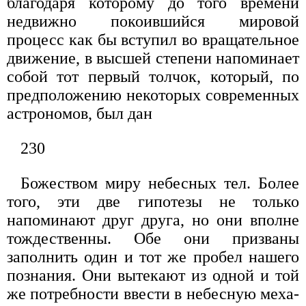
благодаря которому до того времени
недвижно покоившийся мировой
процесс как бы вступил во вра­щательное
движение, в высшей степени напоминает
собой тот первый толчок, который, по
предположе­нию некоторых современных
астрономов, был дан
230
Божеством миру небесных тел. Более
того, эти две гипотезы не только
напоминают друг друга, но они вполне
тождественны. Обе они призваны
заполнить один и тот же пробел нашего
познания. Они вытекают из одной и той
же потребности ввести в небесную меха­