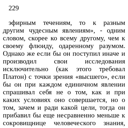
229
эфирным течениям, то к разным
другим чудесным яв­лениям», - одним
словом, скорее ко всему другому, чем к
своему флюиду, одаренному разумом.
Однако же если бы он поступил иначе и
производил свои иссле­дования
исключительно (как этого требовал
Платон) с точки зрения «высшего», если
бы он при каждом еди­ничном явлении
спрашивал себя не о том, как и при
каких условиях оно совершается, но о
том, зачем и ради какой цели, тогда он
прибавил бы еще несрав­ненно меньше к
сокровищнице человеческого знания,