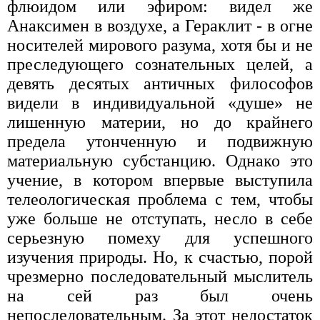
флюидом или эфиром: видел же
Анаксимен в воздухе, а Гераклит - в огне
носителей мирового разума, хотя бы и не
преследующего сознательных целей, а
девять десятых античных философов
видели в индивидуальной «душе» не
лишенную материи, но до крайнего
предела утонченную и подвижную
материальную субстанцию. Однако это
учение, в котором впервые выступила
телеологическая проблема с тем, чтобы
уже больше не отступать, несло в себе
серьезную помеху для успешного
изучения природы. Но, к счастью, порой
чрезмерно последовательный мыслитель
на сей раз был очень
непоследовательным. За этот недостаток