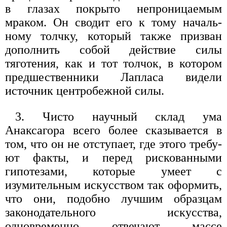
в глазах покрыто непроницаемым
мраком. Он сводит его к тому началь­
ному толчку, который также призван
дополнить собой действие силы
тяготения, как и тот толчок, в котором
предшественники Лапласа видели
источник центро­бежной силы.
3. Чисто научный склад ума
Анаксагора всего более сказывается в
том, что он не отступает, где этого требу­
ют факты, и перед рискованными
гипотезами, которые умеет с
изумительным искусством так оформить,
что они, подобно лучшим образцам
законодательного ис­кусства,
одновременно отвечают массе