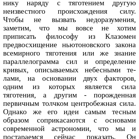
нику наряду с тяготением другую
неизвестного про­исхождения силу.
Чтобы не вызвать недоразумения,
заметим, что мы вовсе не хотим
приписать философу из Клазомен
предвосхищение ньютоновского закона
всемирного тяготения или же знание
параллелограмма сил и определение
кривых, описываемых небесными те­
лами, на основании двух факторов,
одним из которых является сила
тяготения, а другим - порожденная
первичным толчком центробежная сила.
Однако же его идеи самым тесным
образом соприкасаются с основами
современной астрономии, что мы и
постараемся сейчас показать. Он