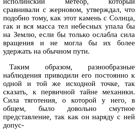
испо­линский метеор, который
сравнивали с жерновом, утверждал, что
подобно тому, как этот камень с Солнца,
гак и вся масса тел небесных упала бы
на Землю, если бы только ослабла сила
вращения и не могла бы их бо­лее
удержать на обычном пути.
Таким образом, разнообразные
наблюдения при­водили его постоянно к
одной и той же исходной точ­ке, так
сказать, к первичной тайне механики.
Сила тя­готения, о которой у него, в
общем, было довольно смутное
представление, так как он наряду с ней
допус-