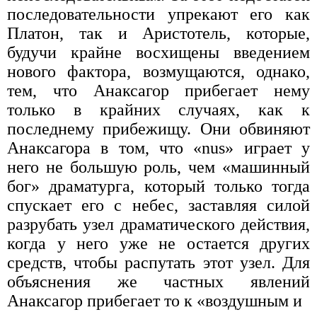
последовательности упрекают его как
Платон, так и Аристотель, которые,
будучи крайне восхищены введением
нового фактора, возмущаются, однако,
тем, что Анаксагор прибегает нему
только в крайних случаях, как к
последнему прибежищу. Они обвиняют
Анаксагора в том, что «nus» играет у
него не большую роль, чем «машинный
бог» драматурга, который только тогда
спускает его с небес, заставляя силой
разрубать узел драматического действия,
когда у него уже не остается других
средств, чтобы распутать этот узел. Для
объяснения же частных явлений
Анаксагор прибегает то к «воздушным и