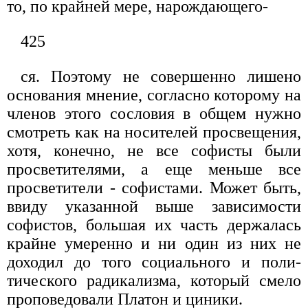
то, по крайней мере, нарождающего-
425
ся. Поэтому не совершенно лишено
основания мне­ние, согласно которому на
членов этого сословия в об­щем нужно
смотреть как на носителей просвещения,
хотя, конечно, не все софисты были
просветителями, а еще меньше все
просветители - софистами. Может быть,
ввиду указанной выше зависимости
софистов, большая их часть держалась
крайне умеренно и ни один из них не
доходил до того социального и поли­
тического радикализма, который смело
проповедова­ли Платон и циники.