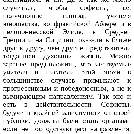
случиться, чтобы софисты, т.е.
получающие го­норар учителя
юношества, во фракийской Абдере и в
пелопоннесской Элиде, в Средней
Греции и на Сици­лии, оказались ближе
друг к другу, чем другие представители
тогдашней духовной жизни. Можно
заранее предположить, что чествуемые
учителя и писатели этой эпохи в
большинстве случаев примыкают к
прогрессивным и победоносным, а не к
вымирающим на­правлениям. Так оно и
есть в действительности. Софисты,
будучи в крайней зависимости от своей
публики, должны были стать органами
если не господствующего направления,