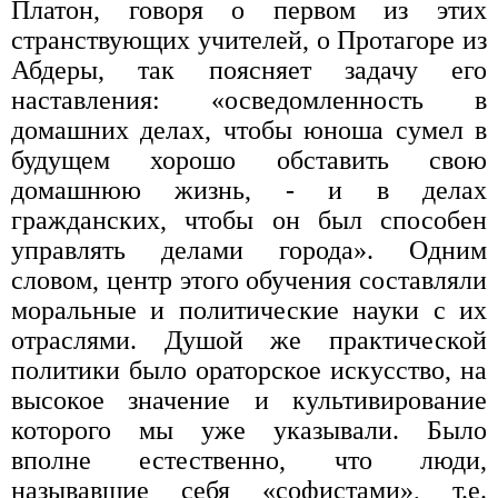
Платон, говоря о первом из этих
странствующих учителей, о Протагоре из
Абдеры, так поясняет задачу его
наставления: «осведомленность в
домашних делах, чтобы юноша сумел в
будущем хорошо обставить свою
домашнюю жизнь, - и в делах
гражданских, что­бы он был способен
управлять делами города». Одним
словом, центр этого обучения составляли
моральные и политические науки с их
отраслями. Душой же прак­тической
политики было ораторское искусство, на
высокое значение и культивирование
которого мы уже указывали. Было
вполне естественно, что люди,
называвшие себя «софистами», т.е.