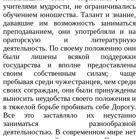
учителями мудрос­ти, не ограничивались
обучением юношества. Талант и знание,
дававшие им возможность заниматься
пре­подаванием, они употребляли и на
ораторскую и ли­тературную
деятельность. По своему положению они
были лишены всякой поддержки
государства и впол­не предоставлены
своим собственным силам; чаще
пребывая среди чужестранцев, чем среди
своих со­граждан, они были принуждены
выносить неудобства своего положения и
в тяжелой борьбе пробивать себе Дорогу.
Все это заставляло их неустанно
заниматься разнообразной
деятельностью. В современном мире нет