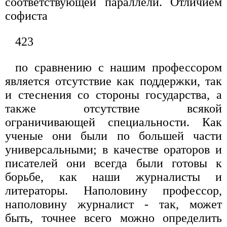
соответствующей параллели. Отличием
софиста
423
по сравнению с нашим профессором
является отсут­ствие как поддержки, так
и стеснения со стороны го­сударства, а
также отсутствие всякой
ограничивающей специальности. Как
ученые они были по большей ча­сти
универсальными; в качестве ораторов и
писателей они всегда были готовы к
борьбе, как наши журналис­ты и
литераторы. Наполовину профессор,
наполовину журналист - так, может
быть, точнее всего можно оп­ределить