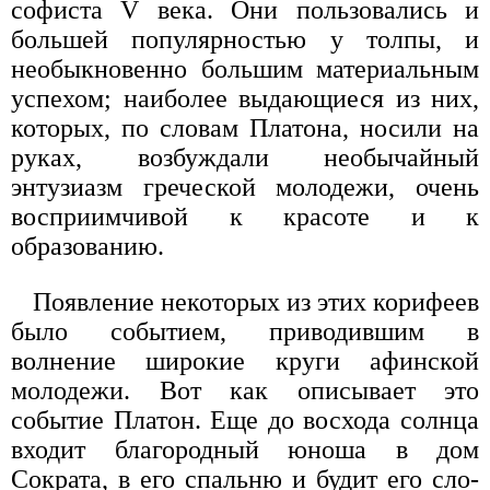
софиста V века. Они пользовались и
большей популярностью у толпы, и
необыкновенно большим материальным
успехом; наиболее выдающиеся из них,
которых, по словам Платона, носили на
руках, возбуждали необычайный
энтузиазм греческой молодежи, очень
восприимчивой к красоте и к
образованию.
Появление некоторых из этих корифеев
было со­бытием, приводившим в
волнение широкие круги афинской
молодежи. Вот как описывает это
событие Платон. Еще до восхода солнца
входит благородный юноша в дом
Сократа, в его спальню и будит его сло­