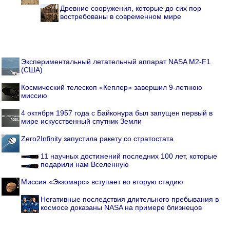
Древние сооружения, которые до сих пор
востребованы в современном мире
Экспериментальный летательный аппарат NASA M2-F1
(США)
Космический телескоп «Кеплер» завершил 9-летнюю
миссию
4 октября 1957 года с Байконура был запущен первый в
мире искусственный спутник Земли
Zero2Infinity запустила ракету со стратостата
11 научных достижений последних 100 лет, которые
подарили нам Вселенную
Миссия «Экзомарс» вступает во вторую стадию
Негативные последствия длительного пребывания в
космосе доказаны NASA на примере близнецов