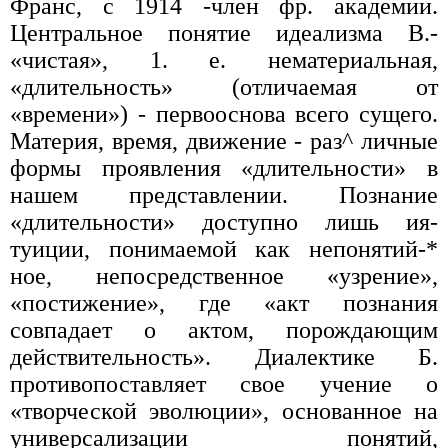
Франс, с 1914 -член фр. академии.
Центральное понятие идеализма В.-
«чистая», 1. е. нематериальная,
«длительность» (отличаемая от
«времени») - первооснова всего сущего.
Материя, время, движение - раз^ личные
формы проявления «длительности» в
нашем представлении. Познание
«длительности» доступно лишь ия-
туиции, понимаемой как непонятий-*
ное, непосредственное «узрение»,
«постижение», где «акт познания
совпадает о актом, порождающим
действительность». Диалектике Б.
противопоставляет свое учение о
«творческой эволюции», основанное на
универсализации понятий,