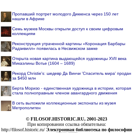
Пропавший портрет молодого Диккенса через 150 лет
нашли в Африке
Семь музеев Москвы открыли доступ к своим цифровым
коллекциям
Реконструкция утраченной картины «Коронация Барбары
Радзивилл» появилась в Несвижском замке
Открыта новая картина выдающейся художницы XVII века
Микаэлины Вотье (1604 – 1689)
Рекорд Christie's: шедевр Да Винчи 'Спаситель мира' продан
за $450 млн
Берта Моризо - единственная художница в истории, которая
стала полноправным членом авангардного движения
В сеть выложили коллекционные экспонаты из музея
Метрополитен
© FILOSOF.HISTORIC.RU, 2001-2023
При копировании ссылка обязательна:
http://filosof.historic.ru/
Электронная библиотека по философии