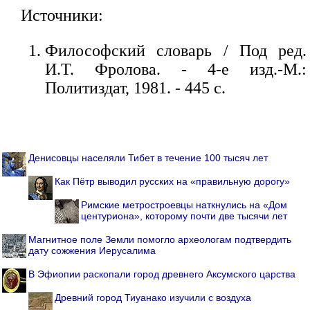
Источники:
Философский словарь / Под ред.
И.Т. Фролова. - 4-е изд.-М.:
Политиздат, 1981. - 445 с.
Денисовцы населяли Тибет в течение 100 тысяч лет
Как Пётр выводил русских на «правильную дорогу»
Римские метростроевцы наткнулись на «Дом
центуриона», которому почти две тысячи лет
Магнитное поле Земли помогло археологам подтвердить
дату сожжения Иерусалима
В Эфиопии раскопали город древнего Аксумского царства
Древний город Тиуанако изучили с воздуха