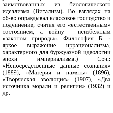
заимствованных из биологического
идеализма (Витализм). Во взглядах на
об-во оправдывал классовое господство и
подчинение, считая его «естественным»
состоянием, а войну - неизбежным
«законом природы». Философия Б. -
яркое выражение иррационализма,
характерного для буржуазной идеологии
эпохи империализма.) Соч.:
«Непосредственные данные сознания»
(1889), «Материя и память» (1896),
«Творческая эволюция» (1907), «Два
источника морали и религии» (1932) и
др.