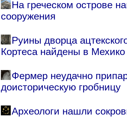
На греческом острове н
сооружения
Руины дворца ацтекског
Кортеса найдены в Мехико
Фермер неудачно припар
доисторическую гробницу
Археологи нашли сокров