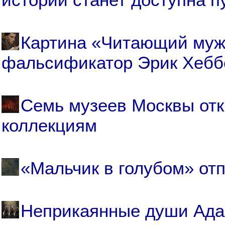
Картина «Читающий муж
фальсификатор Эрик Хебб
Семь музеев Москвы от
коллекциям
«Мальчик в голубом» от
Неприкаянные души Адам