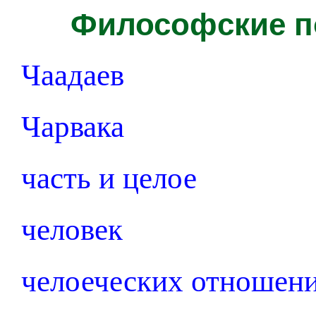
Философские по
Чаадаев
Чарвака
часть и целое
человек
челоеческих отношени