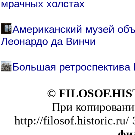
мрачных холстах
Американский музей объ
Леонардо да Винчи
Большая ретроспектива 
© FILOSOF.HIS
При копировании
http://filosof.historic.ru/
фи