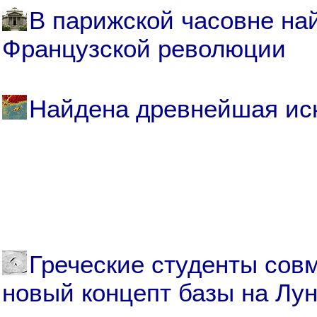
В парижской часовне на
Французской революции
Найдена древнейшая ис
Греческие студенты сов
новый концепт базы на Лу