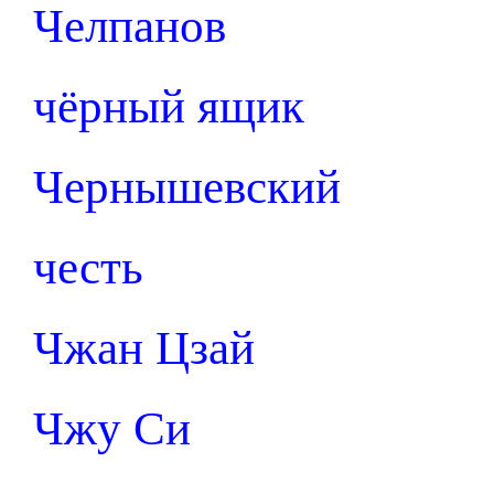
Челпанов
чёрный ящик
Чернышевский
честь
Чжан Цзай
Чжу Си