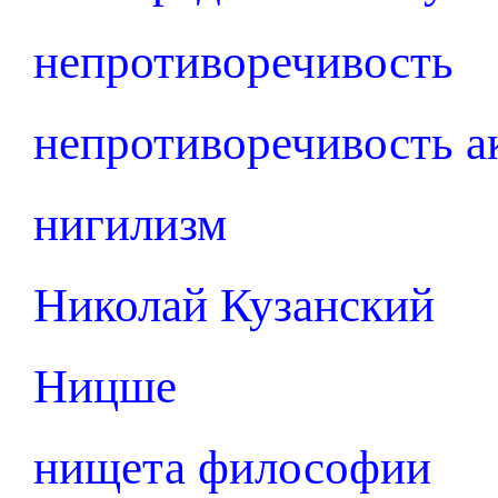
непротиворечивость
непротиворечивость а
нигилизм
Николай Кузанский
Ницше
нищета философии