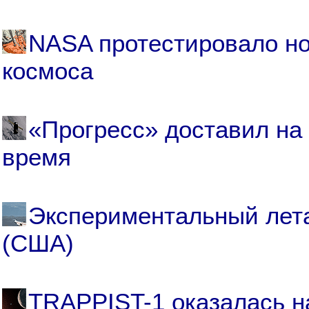
NASA протестировало но
космоса
«Прогресс» доставил на 
время
Экспериментальный лет
(США)
TRAPPIST-1 оказалась н