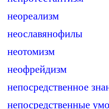
неореализм
неославянофилы
неотомизм
неофрейдизм
непосредственное зна
непосредственные ум