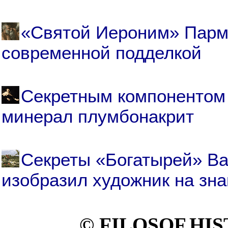
«Святой Иероним» Парм
современной подделкой
Секретным компонентом 
минерал плумбонакрит
Секреты «Богатырей» Ва
изобразил художник на зн
© FILOSOF.HIS