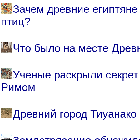
Зачем древние египтян
птиц?
Что было на месте Древ
Ученые раскрыли секрет
Римом
Древний город Тиуанако 