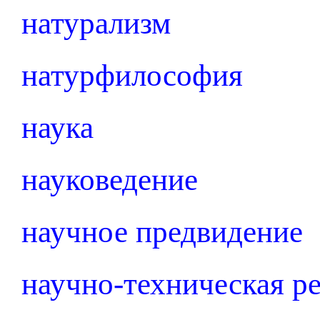
натурализм
натурфилософия
наука
науковедение
научное предвидение
научно-техническая р