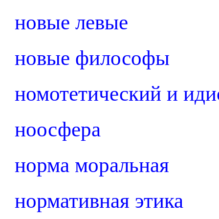
новые левые
новые философы
номотетический и ид
ноосфера
норма моральная
нормативная этика