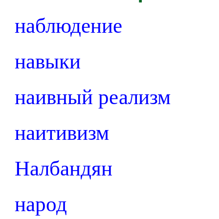
наблюдение
навыки
наивный реализм
наитивизм
Налбандян
народ