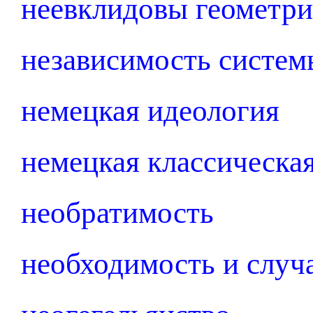
неевклидовы геометр
независимость систем
немецкая идеология
немецкая классическа
необратимость
необходимость и случ