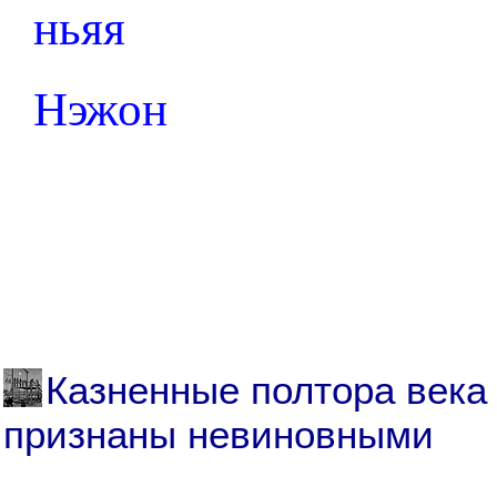
ньяя
Нэжон
Казненные полтора века
признаны невиновными