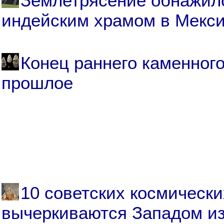
Землетрясение обнажил
индейским храмом в Мекси
Конец раннего каменного
прошлое
10 советских космически
вычеркиваются Западом из