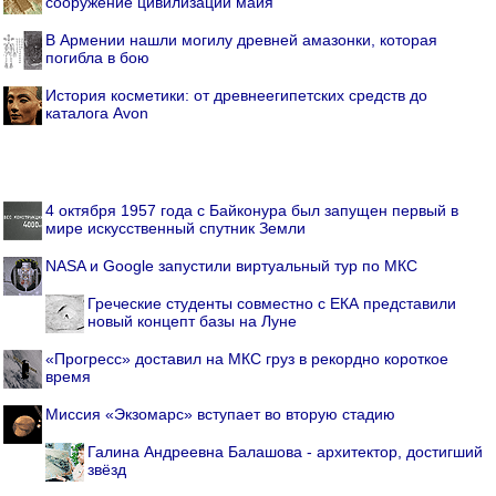
сооружение цивилизации майя
В Армении нашли могилу древней амазонки, которая
погибла в бою
История косметики: от древнеегипетских средств до
каталога Avon
4 октября 1957 года с Байконура был запущен первый в
мире искусственный спутник Земли
NASA и Google запустили виртуальный тур по МКС
Греческие студенты совместно с ЕКА представили
новый концепт базы на Луне
«Прогресс» доставил на МКС груз в рекордно короткое
время
Миссия «Экзомарс» вступает во вторую стадию
Галина Андреевна Балашова - архитектор, достигший
звёзд