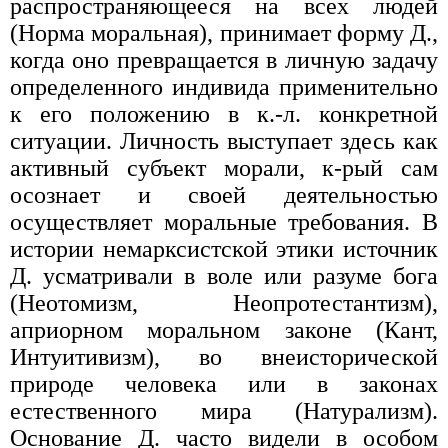
распространяющееся на всех людей
(Норма моральная), принимает форму Д.,
когда оно превращается в личную задачу
определенного индивида применительно
к его положению в к.-л. конкретной
ситуации. Личность выступает здесь как
активный субъект морали, к-рый сам
осознает и своей деятельностью
осуществляет моральные требования. В
истории немарксистской этики источник
Д. усматривали в воле или разуме бога
(Неотомизм, Неопротестантизм),
априорном моральном законе (Кант,
Интуитивизм), во внеисторической
природе человека или в законах
естественного мира (Натурализм).
Основание Д. часто видели в особом