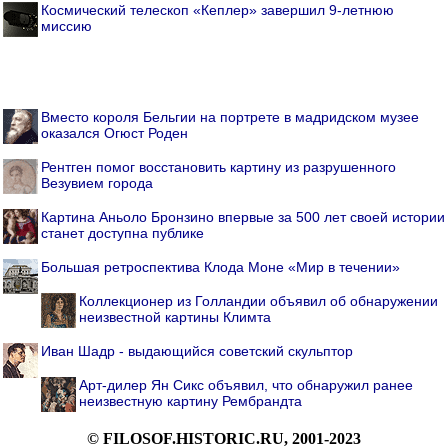
Космический телескоп «Кеплер» завершил 9-летнюю
миссию
Вместо короля Бельгии на портрете в мадридском музее
оказался Огюст Роден
Рентген помог восстановить картину из разрушенного
Везувием города
Картина Аньоло Бронзино впервые за 500 лет своей истории
станет доступна публике
Большая ретроспектива Клода Моне «Мир в течении»
Коллекционер из Голландии объявил об обнаружении
неизвестной картины Климта
Иван Шадр - выдающийся советский скульптор
Арт-дилер Ян Сикс объявил, что обнаружил ранее
неизвестную картину Рембрандта
© FILOSOF.HISTORIC.RU, 2001-2023