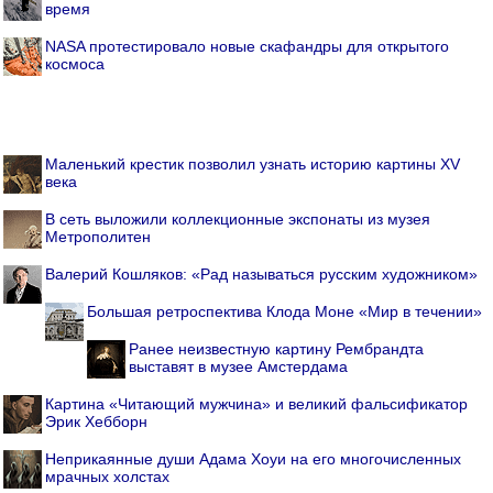
время
NASA протестировало новые скафандры для открытого
космоса
Маленький крестик позволил узнать историю картины XV
века
В сеть выложили коллекционные экспонаты из музея
Метрополитен
Валерий Кошляков: «Рад называться русским художником»
Большая ретроспектива Клода Моне «Мир в течении»
Ранее неизвестную картину Рембрандта
выставят в музее Амстердама
Картина «Читающий мужчина» и великий фальсификатор
Эрик Хебборн
Неприкаянные души Адама Хоуи на его многочисленных
мрачных холстах