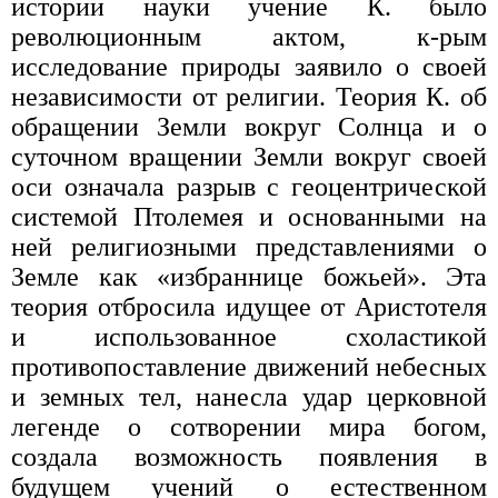
истории науки учение К. было
революционным актом, к-рым
исследование природы заявило о своей
независимости от религии. Теория К. об
обращении Земли вокруг Солнца и о
суточном вращении Земли вокруг своей
оси означала разрыв с геоцентрической
системой Птолемея и основанными на
ней религиозными представлениями о
Земле как «избраннице божьей». Эта
теория отбросила идущее от Аристотеля
и использованное схоластикой
противопоставление движений небесных
и земных тел, нанесла удар церковной
легенде о сотворении мира богом,
создала возможность появления в
будущем учений о естественном