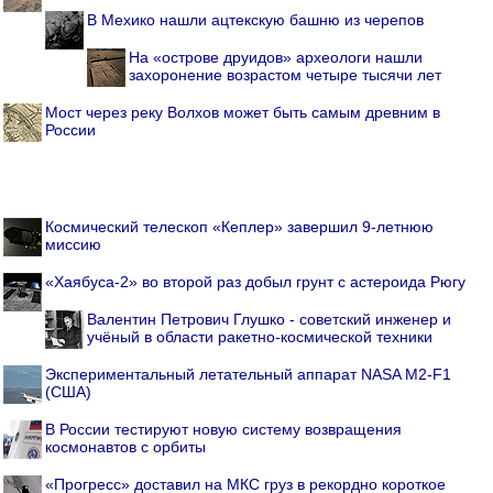
В Мехико нашли ацтекскую башню из черепов
На «острове друидов» археологи нашли
захоронение возрастом четыре тысячи лет
Мост через реку Волхов может быть самым древним в
России
Космический телескоп «Кеплер» завершил 9-летнюю
миссию
«Хаябуса-2» во второй раз добыл грунт с астероида Рюгу
Валентин Петрович Глушко - советский инженер и
учёный в области ракетно-космической техники
Экспериментальный летательный аппарат NASA M2-F1
(США)
В России тестируют новую систему возвращения
космонавтов с орбиты
«Прогресс» доставил на МКС груз в рекордно короткое