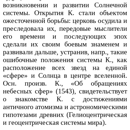
возникновении и развитии Солнечной
системы. Открытия К. стали объектом
ожесточенной борьбы: церковь осудила и
преследовала их, передовые мыслители
его времени и последующих эпох
сделали их своим боевым знаменем и
развивали дальше, устранив, напр., такие
ошибочные положения системы К., как
расположение всех звезд на единой
«сфере» и Солнца в центре вселенной.
Осн. произв. К., «Об обращениях
небесных сфер» (1543), свидетельствует
о знакомстве К. с достижениями
античного атомизма и астрономическими
гипотезами древних (Гелиоцентрическая
и геоцентрическая системы мира).