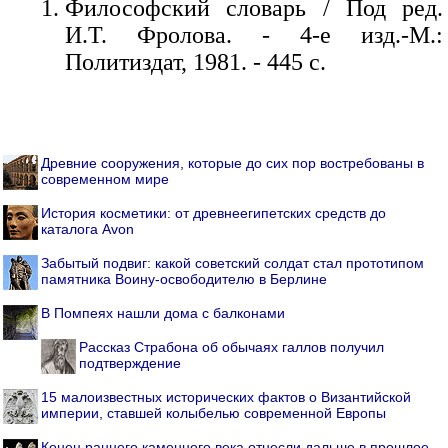
Философский словарь / Под ред.
И.Т. Фролова. - 4-е изд.-М.:
Политиздат, 1981. - 445 с.
Древние сооружения, которые до сих пор востребованы в
современном мире
История косметики: от древнеегипетских средств до
каталога Avon
Забытый подвиг: какой советский солдат стал прототипом
памятника Воину-освободителю в Берлине
В Помпеях нашли дома с балконами
Рассказ Страбона об обычаях галлов получил
подтверждение
15 малоизвестных исторических фактов о Византийской
империи, ставшей колыбелью современной Европы
Конец раннего каменного века отнесли дальше в прошлое