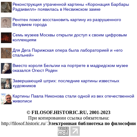
Реконструкция утраченной картины «Коронация Барбары
Радзивилл» появилась в Несвижском замке
Рентген помог восстановить картину из разрушенного
Везувием города
Семь музеев Москвы открыли доступ к своим цифровым
коллекциям
Для Дега Парижская опера была лабораторией и «его
спальней»
Вместо короля Бельгии на портрете в мадридском музее
оказался Огюст Роден
Завершающий штрих: последние картины известных
художников
Картины Павла Никонова стали одной из вех отечественной
живописи
© FILOSOF.HISTORIC.RU, 2001-2023
При копировании ссылка обязательна:
http://filosof.historic.ru/
Электронная библиотека по философии