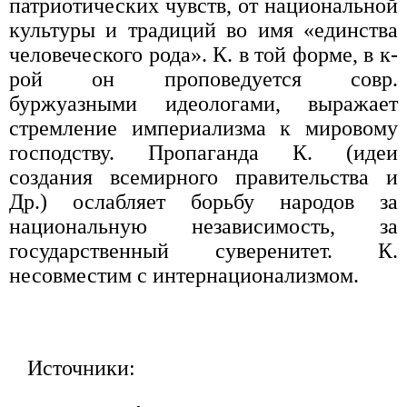
патриотических чувств, от национальной
культуры и традиций во имя «единства
человеческого рода». К. в той форме, в к-
рой он проповедуется совр.
буржуазными идеологами, выражает
стремление империализма к мировому
господству. Пропаганда К. (идеи
создания всемирного правительства и
Др.) ослабляет борьбу народов за
национальную независимость, за
государственный суверенитет. К.
несовместим с интернационализмом.
Источники: