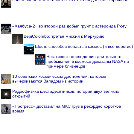
«Хаябуса-2» во второй раз добыл грунт с астероида Рюгу
BepiColombo: третья миссия к Меркурию
Шесть способов попасть в космос (и все дорогие)
Негативные последствия длительного
пребывания в космосе доказаны NASA на
примере близнецов
10 советских космических достижений, которые
вычеркиваются Западом из истории
Радиофизика шестидесятников: история двух великих
открытий
«Прогресс» доставил на МКС груз в рекордно короткое
время