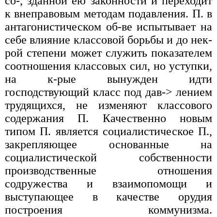
со-, зданной ею законности и переходит
к внеправовым методам подавления. П. в
антагонистическом об-ве испытывает на
себе влияние классовой борьбы и до нек-
рой степени может служить показателем
соотношения классовых сил, но уступки,
на к-рые вынужден идти
господствующий класс под дав-> лением
трудящихся, не изменяют классового
содержания П. Качественно новым
типом П. является социалистическое П.,
закрепляющее основанные на
социалистической собственности
производственные отношения
содружества и взаимопомощи и
выступающее в качестве орудия
построения коммунизма.