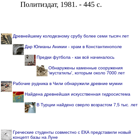
Политиздат, 1981. - 445 с.
Древнейшему колодезному срубу более семи тысяч лет
Дар Юлианы Аникии - храм в Константинополе
Предки футбола - как всё начиналось
Обнаружены каменные сооружения
'мустатилы', которым около 7000 лет
Рабочие рудника в Чили обнаружили древние мумии
Найдена древнейшая искусственная гидросистема
В Турции найдено сверло возрастом 7,5 тыс. лет
Греческие студенты совместно с ЕКА представили новый
концепт базы на Луне