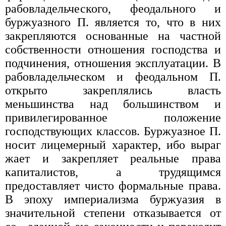
рабовладельческого, феодального и
буржуазного П. является то, что в них
закрепляются основанные на частной
собственности отношения господства и
подчинения, отношения эксплуатации. В
рабовладельческом и феодальном П.
открыто закреплялись власть
меньшинства над большинством и
привилегированное положение
господствующих классов. Буржуазное П.
носит лицемерный характер, ибо выраг
жает и закрепляет реальные права
капиталистов, а трудящимся
предоставляет чисто формальные права.
В эпоху империализма буржуазия в
значительной степени отказывается от