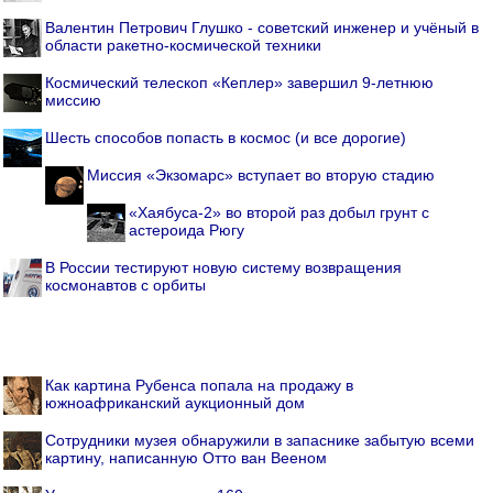
Валентин Петрович Глушко - советский инженер и учёный в
области ракетно-космической техники
Космический телескоп «Кеплер» завершил 9-летнюю
миссию
Шесть способов попасть в космос (и все дорогие)
Миссия «Экзомарс» вступает во вторую стадию
«Хаябуса-2» во второй раз добыл грунт с
астероида Рюгу
В России тестируют новую систему возвращения
космонавтов с орбиты
Как картина Рубенса попала на продажу в
южноафриканский аукционный дом
Cотрудники музея обнаружили в запаснике забытую всеми
картину, написанную Отто ван Вееном