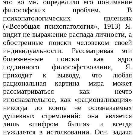
это во мн. определило его понимание
философских проблем. В
психопатологических явлениях
(«Всеобщая психопатология», 1913) Я.
видит не выражение распада личности, а
обостренные поиски человеком своей
индивидуальности. Рассматривая эти
болезненные поиски как ядро
подлинного философствования, Я.
приходит к выводу, что любая
рациональная картина мира может
рассматриваться как нечто
иносказательное, как «рационализация»
никогда до конца не осознаваемых
душевных стремлений: она является
лишь «шифром бытия» и всегда
нуждается в истолковании. Осн. задача