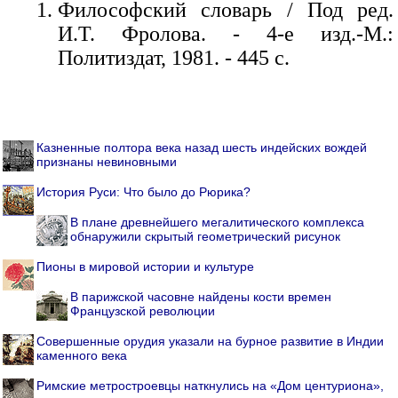
Философский словарь / Под ред.
И.Т. Фролова. - 4-е изд.-М.:
Политиздат, 1981. - 445 с.
Казненные полтора века назад шесть индейских вождей
признаны невиновными
История Руси: Что было до Рюрика?
В плане древнейшего мегалитического комплекса
обнаружили скрытый геометрический рисунок
Пионы в мировой истории и культуре
В парижской часовне найдены кости времен
Французской революции
Совершенные орудия указали на бурное развитие в Индии
каменного века
Римские метростроевцы наткнулись на «Дом центуриона»,