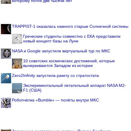
которому почти две тысячи лет
TRAPPIST-1 оказалась намного старше Солнечной системы
Греческие студенты совместно с ЕКА представили
новый концепт базы на Луне
NASA и Google запустили виртуальный тур по МКС
10 советских космических достижений, которые
вычеркиваются Западом из истории
Zero2Infinity запустила ракету со стратостата
Экспериментальный летательный аппарат NASA M2-
F1 (США)
Робопчёлка «Bumble» — полёты внутри МКС