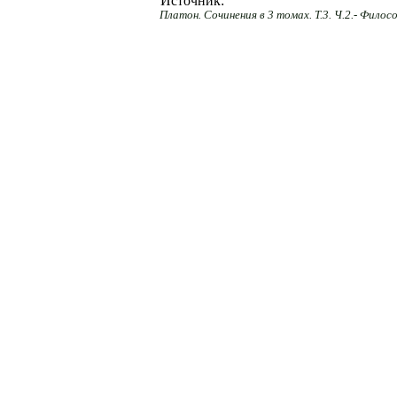
Источник:
Платон. Сочинения в 3 томах. Т.3. Ч.2.- Филос