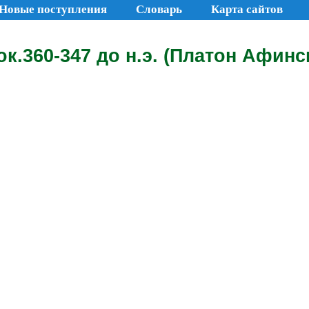
Новые поступления
Словарь
Карта сайтов
ок.360-347 до н.э. (Платон Афинс