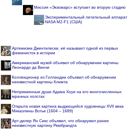
Миссия «Экзомарс» вступает во вторую стадию
Экспериментальный летательный аппарат
NASA M2-F1 (США)
Артемизии Джентилески, её называют одной из первых
феминисток в истории
Американский музей объявил об обнаружении картины
Леонардо да Винчи
Коллекционер из Голландии объявил об обнаружении
неизвестной картины Климта
Неприкаянные души Адама Хоуи на его многочисленных
мрачных холстах
Открыта новая картина выдающейся художницы XVII века
Микаэлины Вотье (1604 – 1689)
Арт-дилер Ян Сикс объявил, что обнаружил ранее
неизвестную картину Рембрандта