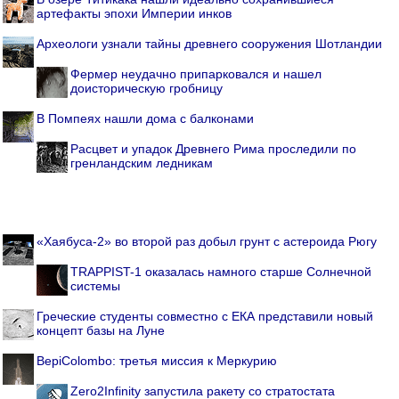
артефакты эпохи Империи инков
Археологи узнали тайны древнего сооружения Шотландии
Фермер неудачно припарковался и нашел
доисторическую гробницу
В Помпеях нашли дома с балконами
Расцвет и упадок Древнего Рима проследили по
гренландским ледникам
«Хаябуса-2» во второй раз добыл грунт с астероида Рюгу
TRAPPIST-1 оказалась намного старше Солнечной
системы
Греческие студенты совместно с ЕКА представили новый
концепт базы на Луне
BepiColombo: третья миссия к Меркурию
Zero2Infinity запустила ракету со стратостата